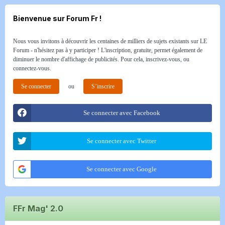
Bienvenue sur Forum Fr !
Nous vous invitons à découvrir les centaines de milliers de sujets existants sur LE
Forum - n'hésitez pas à y participer ! L'inscription, gratuite, permet également de
diminuer le nombre d'affichage de publicités. Pour cela, inscrivez-vous, ou
connectez-vous.
Se connecter
ou
S’inscrire
Se connecter avec Facebook
Se connecter avec Twitter
Se connecter avec Google
FFr Mag' 2.0