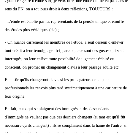
Quand ce genre d'étude sort, je veux dire, une étude qui ne va pas dans le
sens du FN, on a toujours droit à deux réflexions, TOUJOURS :
- L'étude est établie par les représentants de la pensée unique et étouffe
des études plus véridiques (sic) ;
- On nuance carrément les membres de l'étude, à seul dessein d'enlever
tout crédit à leur témoignage. Ici, parce que ce sont des gosses qui sont
interrogés, on leur enlève toute possibilité de jugement éclairé ou
conscient, on promet un changement d'avis à leur passage adulte etc.
Bien sûr qu'ils changeront d'avis si les propagateurs de la peur
professionnels les renvois plus tard systématiquement à une caricature de
leur origine.
En fait, ceux qui se plaignent des immigrés et des descendants
d'immigrés ne veulent pas que ces derniers changent (si tant est qu'il fût
nécessaire qu'ils changent) ; ils se complaisent dans la haine de l'autre, si