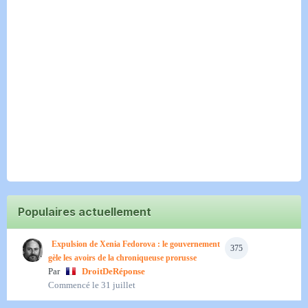
Populaires actuellement
Expulsion de Xenia Fedorova : le gouvernement
375
gèle les avoirs de la chroniqueuse prorusse
Par
DroitDeRéponse
Commencé
le 31 juillet