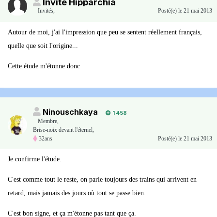
Invité Hipparchia
Invités
,
Posté(e)
le 21 mai 2013
Autour de moi, j'ai l'impression que peu se sentent réellement français,
quelle que soit l'origine...
Cette étude m'étonne donc
Ninouschkaya
1 458
Membre
,
Brise-noix devant l'éternel,
32ans
Posté(e)
le 21 mai 2013
Je confirme l'étude.
C'est comme tout le reste, on parle toujours des trains qui arrivent en
retard, mais jamais des jours où tout se passe bien.
C'est bon signe, et ça m'étonne pas tant que ça.