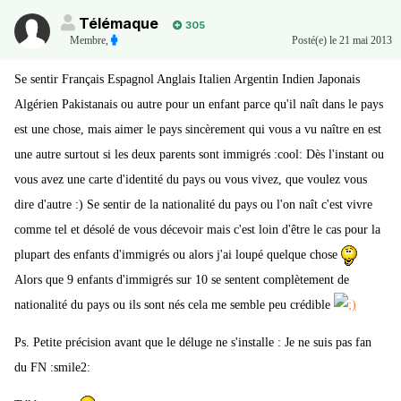
Télémaque
305
Membre
,
Posté(e)
le 21 mai 2013
Se sentir Français Espagnol Anglais Italien Argentin Indien Japonais
Algérien Pakistanais ou autre pour un enfant parce qu'il naît dans le pays
est une chose, mais aimer le pays sincèrement qui vous a vu naître en est
une autre surtout si les deux parents sont immigrés :cool: Dès l'instant ou
vous avez une carte d'identité du pays ou vous vivez, que voulez vous
dire d'autre :) Se sentir de la nationalité du pays ou l'on naît c'est vivre
comme tel et désolé de vous décevoir mais c'est loin d'être le cas pour la
plupart des enfants d'immigrés ou alors j'ai loupé quelque chose
Alors que 9 enfants d'immigrés sur 10 se sentent complètement de
nationalité du pays ou ils sont nés cela me semble peu crédible
Ps. Petite précision avant que le déluge ne s'installe : Je ne suis pas fan
du FN :smile2: