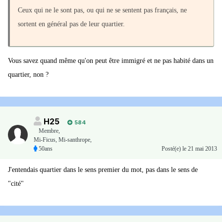
Ceux qui ne le sont pas, ou qui ne se sentent pas français, ne
sortent en général pas de leur quartier.
Vous savez quand même qu'on peut être immigré et ne pas habité dans un
quartier, non ?
H25
584
Membre
,
Mi-Ficus, Mi-santhrope,
50ans
Posté(e)
le 21 mai 2013
J'entendais quartier dans le sens premier du mot, pas dans le sens de
"cité"