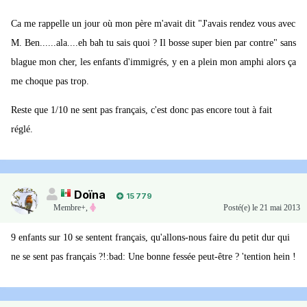
Ca me rappelle un jour où mon père m'avait dit "J'avais rendez vous avec
M. Ben......ala....eh bah tu sais quoi ? Il bosse super bien par contre" sans
blague mon cher, les enfants d'immigrés, y en a plein mon amphi alors ça
me choque pas trop.
Reste que 1/10 ne sent pas français, c'est donc pas encore tout à fait
réglé.
Doïna
15 779
Membre+,
Posté(e)
le 21 mai 2013
9 enfants sur 10 se sentent français, qu'allons-nous faire du petit dur qui
ne se sent pas français ?!:bad: Une bonne fessée peut-être ? 'tention hein !