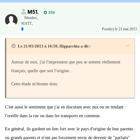
M51.
338
Membre
,
MATT.,
Posté(e)
le 21 mai 2013
Le 21/05/2013 à 16:59, Hipparchia a dit :
Autour de moi, j'ai l'impression que peu se sentent réellement
français, quelle que soit l'origine...
Cette étude m'étonne donc
C'est aussi le sentiment que j'ai en discutant avec eux ou en tendant
l'oreille dans la rue ou dans les transports en commun.
En général, ils gardent un lien fort avec le pays d'origine de leur parents
ou grands parents et n'ont pas forcement envie de devenir de "parfaits"