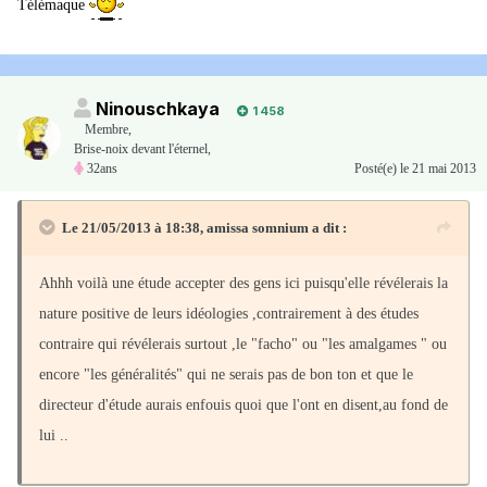
Télémaque
Ninouschkaya
1 458
Membre
,
Brise-noix devant l'éternel,
32ans
Posté(e)
le 21 mai 2013
Le 21/05/2013 à 18:38, amissa somnium a dit :
Ahhh voilà une étude accepter des gens ici puisqu'elle révélerais la
nature positive de leurs idéologies ,contrairement à des études
contraire qui révélerais surtout ,le "facho" ou "les amalgames " ou
encore "les généralités" qui ne serais pas de bon ton et que le
directeur d'étude aurais enfouis quoi que l'ont en disent,au fond de
lui ..