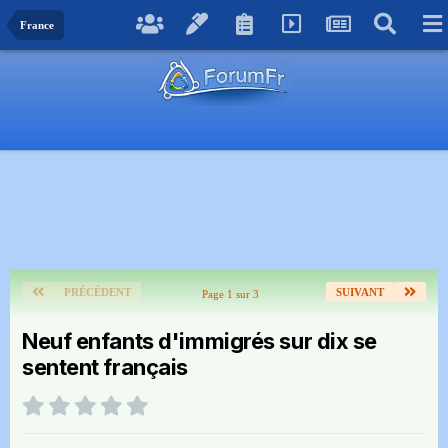
France
PRÉCÉDENT
SUIVANT
Page 1 sur 3
Neuf enfants d'immigrés sur dix se
sentent français