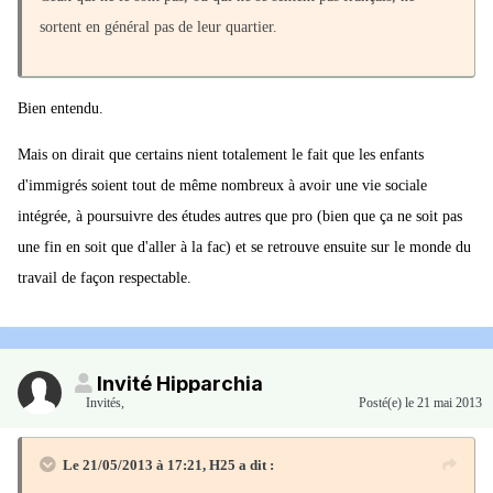
sortent en général pas de leur quartier.
Bien entendu.
Mais on dirait que certains nient totalement le fait que les enfants
d'immigrés soient tout de même nombreux à avoir une vie sociale
intégrée, à poursuivre des études autres que pro (bien que ça ne soit pas
une fin en soit que d'aller à la fac) et se retrouve ensuite sur le monde du
travail de façon respectable.
Invité Hipparchia
Invités
,
Posté(e)
le 21 mai 2013
Le 21/05/2013 à 17:21, H25 a dit :