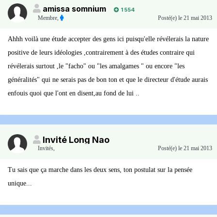
amissa somnium
1 554
Membre
,
Posté(e)
le 21 mai 2013
Ahhh voilà une étude accepter des gens ici puisqu'elle révélerais la nature
positive de leurs idéologies ,contrairement à des études contraire qui
révélerais surtout ,le "facho" ou "les amalgames " ou encore "les
généralités" qui ne serais pas de bon ton et que le directeur d'étude aurais
enfouis quoi que l'ont en disent,au fond de lui ..
Invité Long Nao
Invités
,
Posté(e)
le 21 mai 2013
Tu sais que ça marche dans les deux sens, ton postulat sur la pensée
unique...