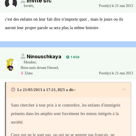
Invité sfc
Invités
,
Posté(e)
le 21 mai 2013
c'est des enfants on leur fait dire n'importe quoi , mais le jours ou ils
auront leur propre parole sa sera plus la même histoire .
Ninouschkaya
1 458
Membre
,
Brise-noix devant l'éternel,
32ans
Posté(e)
le 21 mai 2013
Le 21/05/2013 à 17:21, H25 a dit :
Sans chercher à tout prix à te contredire, les enfants d'immigrés
présents dans les amphis sont forcément les mieux intégrés à la
société.
Ceux qui ne le sont pas, ou qui ne se sentent pas français, ne