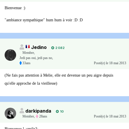
Bienvenue :)
"ambiance sympathique" hum hum à voir :D :D
Jedino
2 082
Membre
,
Jedi pas oui, jedi pas no,
33ans
Posté(e)
le 18 mai 2013
(Ne fais pas attention à Melie, elle est devenue un peu aigre depuis
qu'elle approche de la vieillesse)
darkipanda
10
Membre
,
28ans
Posté(e)
le 18 mai 2013
Bienvenue ! :smile2: