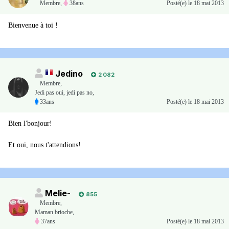
Membre
,
38ans
Posté(e)
le 18 mai 2013
Bienvenue à toi !
Jedino
2 082
Membre
,
Jedi pas oui, jedi pas no,
33ans
Posté(e)
le 18 mai 2013
Bien l'bonjour!
Et oui, nous t'attendions!
Melie-
855
Membre
,
Maman brioche,
37ans
Posté(e)
le 18 mai 2013