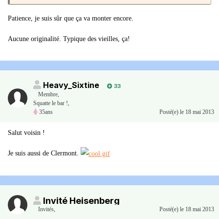
Patience, je suis sûr que ça va monter encore.
Aucune originalité. Typique des vieilles, ça!
Heavy_Sixtine
33
Membre
,
Squatte le bar !,
35ans
Posté(e)
le 18 mai 2013
Salut voisin !
Je suis aussi de Clermont.
Invité Heisenberg
Invités
,
Posté(e)
le 18 mai 2013