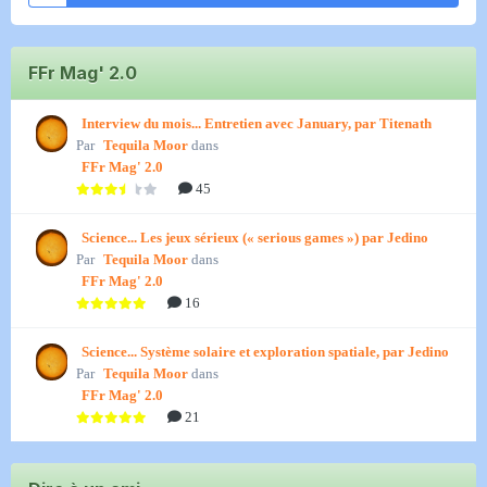
FFr Mag' 2.0
Interview du mois... Entretien avec January, par Titenath
Par
Tequila Moor
dans
FFr Mag' 2.0
45
Science... Les jeux sérieux (« serious games ») par Jedino
Par
Tequila Moor
dans
FFr Mag' 2.0
16
Science... Système solaire et exploration spatiale, par Jedino
Par
Tequila Moor
dans
FFr Mag' 2.0
21