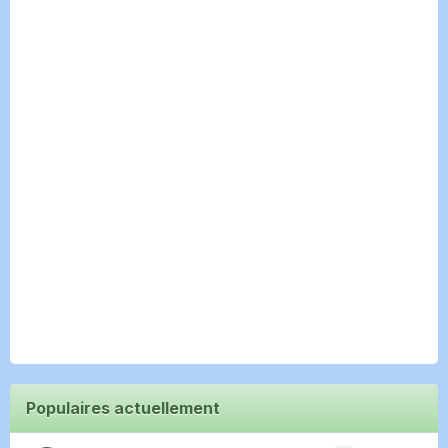
Populaires actuellement