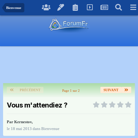
Bienvenue
PRÉCÉDENT
SUIVANT
Page 1 sur 2
Vous m'attendiez ?
Par
Kernestov
,
le 18 mai 2013
dans
Bienvenue