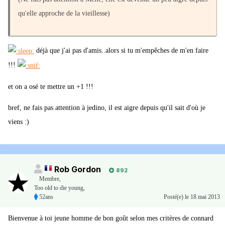
qu'elle approche de la vieillesse)
déjà que j'ai pas d'amis..alors si tu m'empêches de m'en faire
!!!
et on a osé te mettre un +1 !!!
bref, ne fais pas attention à jedino, il est aigre depuis qu'il sait d'où je
viens :)
Rob Gordon
892
Membre
,
Too old to die young,
52ans
Posté(e)
le 18 mai 2013
Bienvenue à toi jeune homme de bon goût selon mes critères de connard