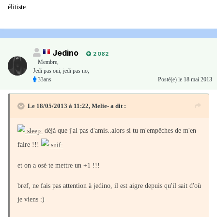
élitiste.
Jedino
2 082
Membre
,
Jedi pas oui, jedi pas no,
33ans
Posté(e)
le 18 mai 2013
Le 18/05/2013 à 11:22, Melie- a dit :
déjà que j'ai pas d'amis..alors si tu m'empêches de m'en
faire !!!
et on a osé te mettre un +1 !!!
bref, ne fais pas attention à jedino, il est aigre depuis qu'il sait d'où
je viens :)