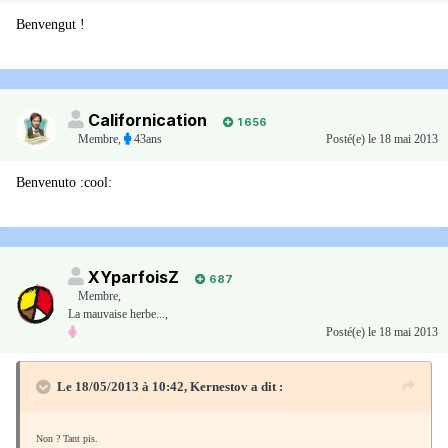
Benvengut !
Californication
1 656
Membre
,
43ans
Posté(e)
le 18 mai 2013
Benvenuto :cool:
XYparfoisZ
687
Membre
,
La mauvaise herbe...,
Posté(e)
le 18 mai 2013
Le 18/05/2013 à 10:42, Kernestov a dit :
Non ? Tant pis.