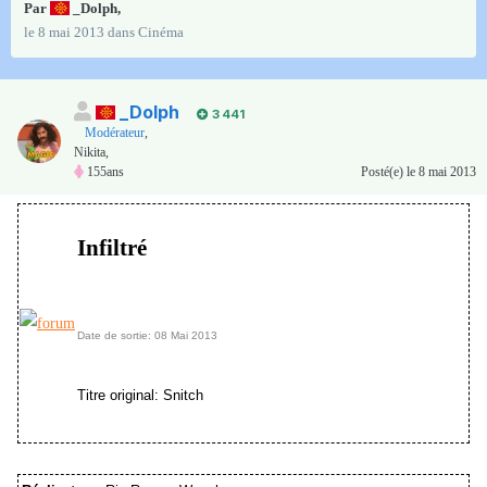
Par
_Dolph
,
le 8 mai 2013
dans
Cinéma
_Dolph
3 441
Modérateur
,
Nikita,
155ans
Posté(e)
le 8 mai 2013
Infiltré
Date de sortie: 08 Mai 2013
Titre original: Snitch