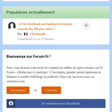
Populaires actuellement
si l'on distribuait aux habitants la fortune
45
cumulée des 100 plus riches ?
Par
ChristianB
Commencé
il y a 17 heures
Bienvenue sur Forum Fr !
Nous vous invitons à découvrir les centaines de milliers de sujets existants sur LE
Forum - n'hésitez pas à y participer ! L'inscription, gratuite, permet également de
diminuer le nombre d'affichage de publicités. Pour cela, inscrivez-vous, ou
connectez-vous.
Se connecter
ou
S’inscrire
Se connecter avec Facebook