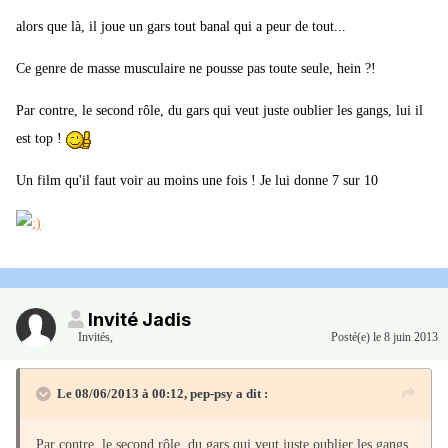
alors que là, il joue un gars tout banal qui a peur de tout...
Ce genre de masse musculaire ne pousse pas toute seule, hein ?!
Par contre, le second rôle, du gars qui veut juste oublier les gangs, lui il
est top !
Un film qu'il faut voir au moins une fois ! Je lui donne 7 sur 10
Invité Jadis
Invités
,
Posté(e)
le 8 juin 2013
Le 08/06/2013 à 00:12, pep-psy a dit :
Par contre, le second rôle, du gars qui veut juste oublier les gangs,