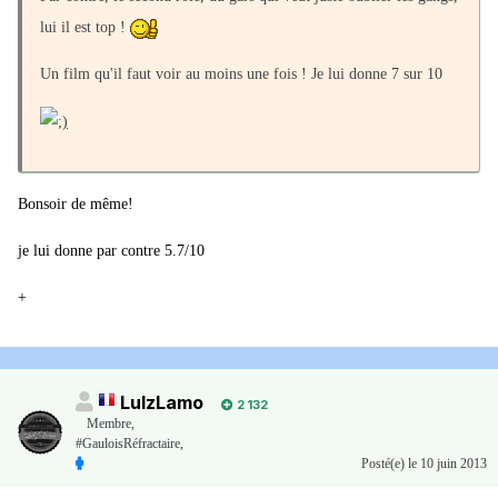
lui il est top !
Un film qu'il faut voir au moins une fois ! Je lui donne 7 sur 10
Bonsoir de même!
je lui donne par contre 5.7/10
+
LulzLamo
2 132
Membre
,
#GauloisRéfractaire,
Posté(e)
le 10 juin 2013