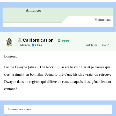
Annonces
Maintenant
Californication
1 656
Membre
,
43ans
Posté(e)
le 10 mai 2013
Bonjour,
Fan de Dwayne (alias " The Rock "), j'ai été le voir hier et je trouve que
c'est vraiment un bon film. Scénario tiré d'une histoire vraie, on retrouve
Dwayne dans un registre qui diffère de ceux auxquels il est généralement
cantonné...
4 semaines après...