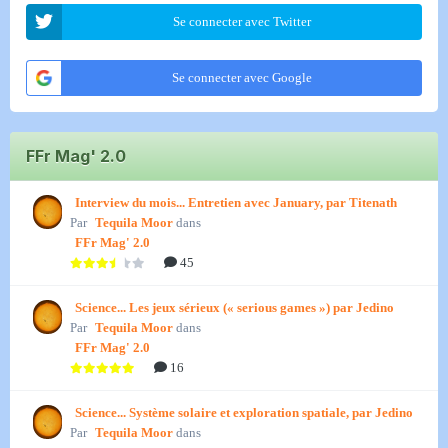
Se connecter avec Twitter
Se connecter avec Google
FFr Mag' 2.0
Interview du mois... Entretien avec January, par Titenath
Par
Tequila Moor
dans
FFr Mag' 2.0
45
Science... Les jeux sérieux (« serious games ») par Jedino
Par
Tequila Moor
dans
FFr Mag' 2.0
16
Science... Système solaire et exploration spatiale, par Jedino
Par
Tequila Moor
dans