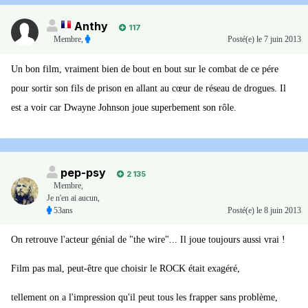
Anthy
117
Membre
,
Posté(e)
le 7 juin 2013
Un bon film, vraiment bien de bout en bout sur le combat de ce pére
pour sortir son fils de prison en allant au cœur de réseau de drogues. Il
est a voir car Dwayne Johnson joue superbement son rôle.
pep-psy
2 135
Membre
,
Je n'en ai aucun,
53ans
Posté(e)
le 8 juin 2013
On retrouve l'acteur génial de "the wire"... Il joue toujours aussi vrai !
Film pas mal, peut-être que choisir le ROCK était exagéré,
tellement on a l'impression qu'il peut tous les frapper sans problème,