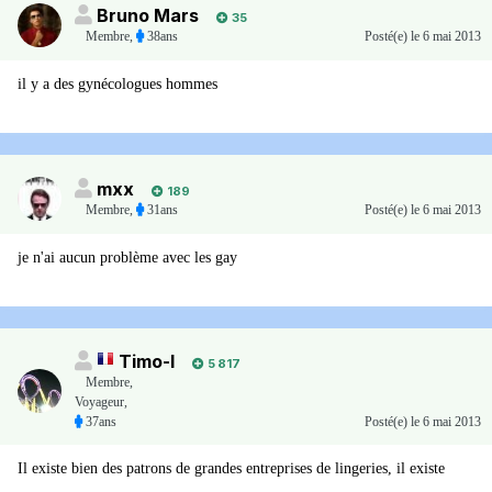
Bruno Mars
35
Membre
,
38ans
Posté(e)
le 6 mai 2013
il y a des gynécologues hommes
mxx
189
Membre
,
31ans
Posté(e)
le 6 mai 2013
je n'ai aucun problème avec les gay
Timo-I
5 817
Membre
,
Voyageur,
37ans
Posté(e)
le 6 mai 2013
Il existe bien des patrons de grandes entreprises de lingeries, il existe