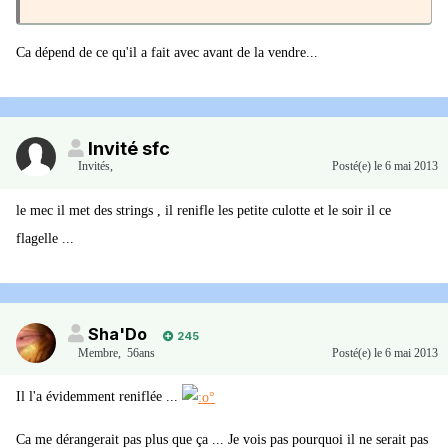
Ca dépend de ce qu'il a fait avec avant de la vendre...
Invité sfc
Invités
,
Posté(e)
le 6 mai 2013
le mec il met des strings , il renifle les petite culotte et le soir il ce
flagelle ...
Sha'Do
245
Membre
,
56ans
Posté(e)
le 6 mai 2013
Il l'a évidemment reniflée ...
Ca me dérangerait pas plus que ça ... Je vois pas pourquoi il ne serait pas