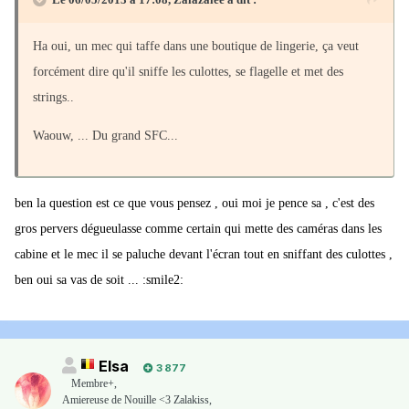
Ha oui, un mec qui taffe dans une boutique de lingerie, ça veut
forcément dire qu'il sniffe les culottes, se flagelle et met des
strings..
Waouw, ... Du grand SFC...
ben la question est ce que vous pensez , oui moi je pence sa , c'est des
gros pervers dégueulasse comme certain qui mette des caméras dans les
cabine et le mec il se paluche devant l'écran tout en sniffant des culottes ,
ben oui sa vas de soit ... :smile2:
Elsa
3 877
Membre+,
Amiereuse de Nouille <3 Zalakiss,