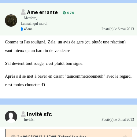
Ame errante
979
Membre
,
La main qui mord,
45ans
Posté(e)
le 6 mai 2013
Comme tu l'as souligné, Zala, un avis de gars (ou plutôt une réaction)
vaut mieux qu'un baratin de vendeuse.
S'il devient tout rouge, c'est plutôt bon signe.
Après s'il se met à baver en disant "taincommetébonneuh" avec le regard,
c'est moins chouette :D
Invité sfc
Invités
,
Posté(e)
le 6 mai 2013
Le 06/05/2013 à 17:08, Zalazalée a dit :