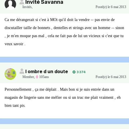
Invité Savanna
Invités
,
Posté(e)
le 6 mai 2013
Ca me dérangerait si c'est à MOi qu'il doit la vendre -- pas envie de
discutailler taille de bonnets , dentelles et strings avec un homme -- sinon
, je m'en moque pas mal , cela ne fait pas de lui un vicieux si c'est que tu
veux savoir .
l ombre d un doute
3 374
Membre
,
105ans
Posté(e)
le 6 mai 2013
Personnellement , ça me déplait . Mais bon si je suis entrée dans un
magasin de lingerie sans me méfier ou si un truc me plait vraiment , eh
bien tant pis.