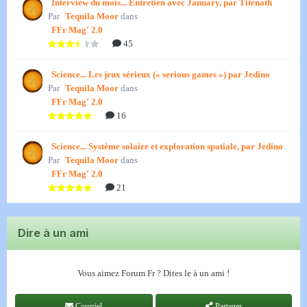
Interview du mois... Entretien avec January, par Titenath
Par
Tequila Moor
dans
FFr Mag' 2.0
45
Science... Les jeux sérieux (« serious games ») par Jedino
Par
Tequila Moor
dans
FFr Mag' 2.0
16
Science... Système solaire et exploration spatiale, par Jedino
Par
Tequila Moor
dans
FFr Mag' 2.0
21
Dire à un ami
Vous aimez Forum Fr ? Dites le à un ami !
Courriel
Partager