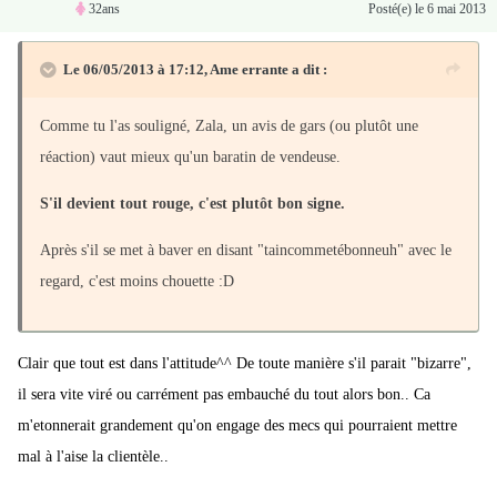
32ans
Posté(e)
le 6 mai 2013
Le 06/05/2013 à 17:12, Ame errante a dit :
Comme tu l'as souligné, Zala, un avis de gars (ou plutôt une
réaction) vaut mieux qu'un baratin de vendeuse.
S'il devient tout rouge, c'est plutôt bon signe.
Après s'il se met à baver en disant "taincommetébonneuh" avec le
regard, c'est moins chouette :D
Clair que tout est dans l'attitude^^ De toute manière s'il parait "bizarre",
il sera vite viré ou carrément pas embauché du tout alors bon.. Ca
m'etonnerait grandement qu'on engage des mecs qui pourraient mettre
mal à l'aise la clientèle..