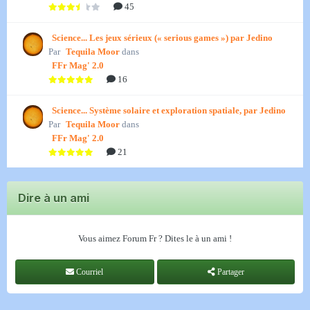
45
Science... Les jeux sérieux (« serious games ») par Jedino
Par
Tequila Moor
dans
FFr Mag' 2.0
16
Science... Système solaire et exploration spatiale, par Jedino
Par
Tequila Moor
dans
FFr Mag' 2.0
21
Dire à un ami
Vous aimez Forum Fr ? Dites le à un ami !
Courriel
Partager