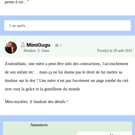
pense à toi..."
1 an après...
MimiGugu
0
Membre
,
32ans
Posté(e)
le 28 août 2014
Zouloublanc, une mère a peut-être subi des contractions, l'accouchement
de son enfant etc ... mais ça ne lui donne pas le droit de lui mettre sa
douleur sur le dos ! Une mère n'est pas forcément un ange tombé du ciel
avec tout la grâce et la gentillesse du monde.
Miss-mystère, il faudrait des détails !
Annonces