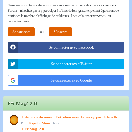
Nous vous invitons à découvrir les centaines de milliers de sujets existants sur LE
Forum - n'hésitez pas à y participer ! L'inscription, gratuite, permet également de
diminuer le nombre d'affichage de publicités. Pour cela, inscrivez-vous, ou
connectez-vous.
Se connecter
ou
S’inscrire
Se connecter avec Facebook
Se connecter avec Twitter
Se connecter avec Google
FFr Mag' 2.0
Interview du mois... Entretien avec January, par Titenath
Par
Tequila Moor
dans
FFr Mag' 2.0