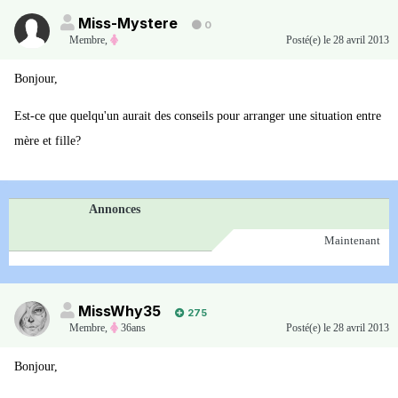
Miss-Mystere
0
Membre
,
Posté(e)
le 28 avril 2013
Bonjour,
Est-ce que quelqu'un aurait des conseils pour arranger une situation entre
mère et fille?
Annonces
Maintenant
MissWhy35
275
Membre
,
36ans
Posté(e)
le 28 avril 2013
Bonjour,