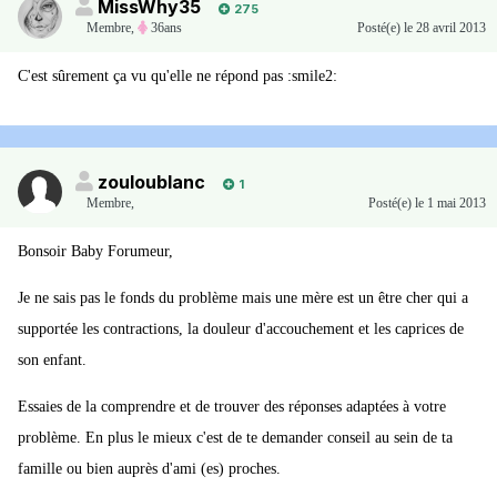
MissWhy35
275
Membre
,
36ans
Posté(e)
le 28 avril 2013
C'est sûrement ça vu qu'elle ne répond pas :smile2:
zouloublanc
1
Membre
,
Posté(e)
le 1 mai 2013
Bonsoir Baby Forumeur,
Je ne sais pas le fonds du problème mais une mère est un être cher qui a
supportée les contractions, la douleur d'accouchement et les caprices de
son enfant.
Essaies de la comprendre et de trouver des réponses adaptées à votre
problème. En plus le mieux c'est de te demander conseil au sein de ta
famille ou bien auprès d'ami (es) proches.