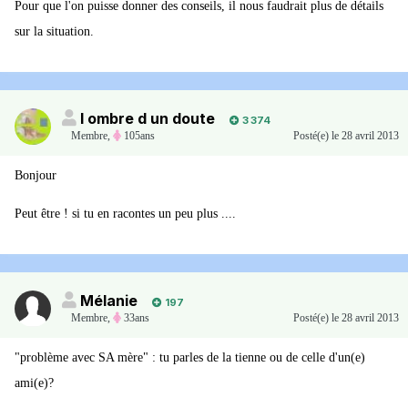
Pour que l'on puisse donner des conseils, il nous faudrait plus de détails
sur la situation.
l ombre d un doute
3 374
Membre
,
105ans
Posté(e)
le 28 avril 2013
Bonjour
Peut être ! si tu en racontes un peu plus ....
Mélanie
197
Membre
,
33ans
Posté(e)
le 28 avril 2013
"problème avec SA mère" : tu parles de la tienne ou de celle d'un(e)
ami(e)?