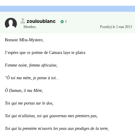
zouloublanc
1
Membre
,
Posté(e)
le 2 mai 2013
Bonsoir MIss-Mystere,
J’espère que ce poème de Camara laye
te plaira
Femme noire, femme africaine,
"Ô toi ma mère, je pense à toi...
Ô Daman, ô ma Mère,
Toi qui me portas sur le dos,
Toi qui m'allaitas, toi qui gouvernas mes premiers pas,
Toi qui la première m'ouvris les yeux aux prodiges de la terre,