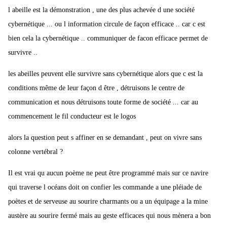
l abeille est la démonstration , une des plus achevée d une société
cybernétique ... ou l information circule de façon efficace .. car c est
bien cela la cybernétique .. communiquer de facon efficace permet de
survivre ..
les abeilles peuvent elle survivre sans cybernétique alors que c est la
conditions même de leur façon d être , détruisons le centre de
communication et nous détruisons toute forme de société ... car au
commencement le fil conducteur est le logos
alors la question peut s affiner en se demandant , peut on vivre sans
colonne vertébral ?
Il est vrai qu aucun poème ne peut être programmé mais sur ce navire
qui traverse l océans doit on confier les commande a une pléiade de
poètes et de serveuse au sourire charmants ou a un équipage a la mine
austère au sourire fermé mais au geste efficaces qui nous mènera a bon