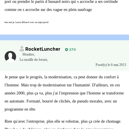
port ou prendre le partis d hussard noirs qui s accroche a ses certitude
comme on s accroche sur des vague en plein naufrage
ben moi je l aurai défoncé avec un sujet pareil
RocketLuncher
270
Membre
,
La racaille du forum,
Posté(e)
le 6 mai 2013
Je pense que le progrès, la modernisation, ca peut donner du confort à
l'homme. Mais trop de modernisation tue l'humanité. D'ailleurs, en ces
années 2000, plus ça va, plus j'ai l'impression que l'homme se transforme
en automate. Formaté, bourré de clichés, de pseudo morales, avec un
programme en tête.
Rien qu'avec l'entreprise, plus elle se robotise, plus ça crée de chomage.