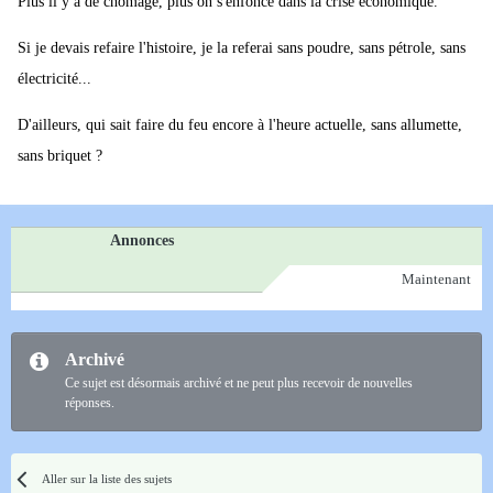
Plus il y a de chômage, plus on s'enfonce dans la crise économique.
Si je devais refaire l'histoire, je la referai sans poudre, sans pétrole, sans
électricité...
D'ailleurs, qui sait faire du feu encore à l'heure actuelle, sans allumette,
sans briquet ?
Annonces
Maintenant
Archivé
Ce sujet est désormais archivé et ne peut plus recevoir de nouvelles
réponses.
Aller sur la liste des sujets