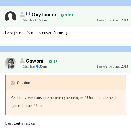
Ocytocine
3 811
Membre+,
53ans
Posté(e)
le 4 mai 2013
Le sujet est désormais ouvert à tous.:)
Gawonii
27
Membre
,
35ans
Posté(e)
le 6 mai 2013
Citation
Peut-on vivre dans une société cybernétique ? Oui. Entièrement
cybernétique ? Non.
C'est tout à fait ça.