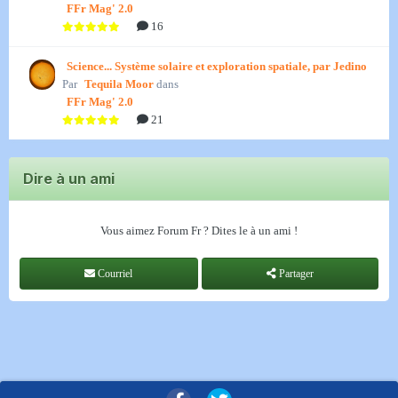
FFr Mag' 2.0
16
Science... Système solaire et exploration spatiale, par Jedino
Par
Tequila Moor
dans
FFr Mag' 2.0
21
Dire à un ami
Vous aimez Forum Fr ? Dites le à un ami !
Courriel
Partager