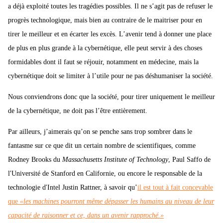
a déjà exploité toutes les tragédies possibles. Il ne s’agit pas de refuser le
progrès technologique, mais bien au contraire de le maitriser pour en
tirer le meilleur et en écarter les excès. L’avenir tend à donner une place
de plus en plus grande à la cybernétique, elle peut servir à des choses
formidables dont il faut se réjouir, notamment en médecine, mais la
cybernétique doit se limiter à l’utile pour ne pas déshumaniser la société.
Nous conviendrons donc que la société, pour tirer uniquement le meilleur
de la cybernétique, ne doit pas l’être entièrement.
Par ailleurs, j’aimerais qu’on se penche sans trop sombrer dans le
fantasme sur ce que dit un certain nombre de scientifiques, comme
Rodney Brooks du
Massachusetts Institute of Technology
, Paul Saffo de
l'Université de Stanford en Californie, ou encore le responsable de la
technologie d'Intel Justin Rattner, à savoir qu’
il est tout à fait concevable
que
«les machines pourront même dépasser les humains au niveau de leur
capacité de raisonner et ce, dans un avenir rapproché.»