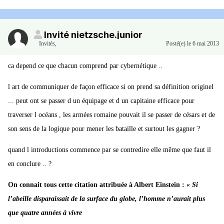
Invité nietzsche.junior
Invités
,
Posté(e)
le 6 mai 2013
ca depend ce que chacun comprend par cybernétique ..
l art de communiquer de façon efficace si on prend sa définition originel
... peut ont se passer d un équipage et d un capitaine efficace pour
traverser l océans , les armées romaine pouvait il se passer de césars et de
son sens de la logique pour mener les bataille et surtout les gagner ?
quand l introductions commence par se contredire elle même que faut il
en conclure .. ?
On connait tous cette citation attribuée à Albert Einstein :
« Si
l’abeille disparaissait de la surface du globe, l’homme n’aurait plus
que quatre années à vivre