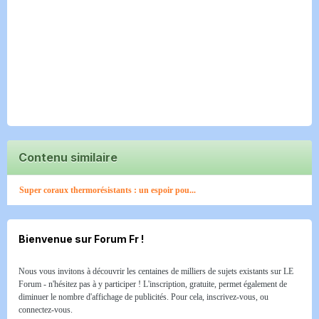
Contenu similaire
Super coraux thermorésistants : un espoir pou...
Bienvenue sur Forum Fr !
Nous vous invitons à découvrir les centaines de milliers de sujets existants sur LE
Forum - n'hésitez pas à y participer ! L'inscription, gratuite, permet également de
diminuer le nombre d'affichage de publicités. Pour cela, inscrivez-vous, ou
connectez-vous.