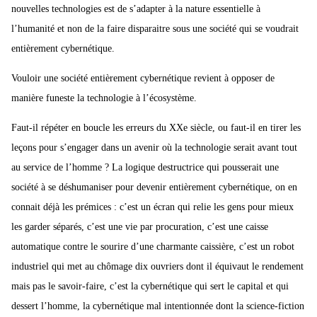
nouvelles technologies est de s’adapter à la nature essentielle à
l’humanité et non de la faire disparaitre sous une société qui se voudrait
entièrement cybernétique.
Vouloir une société entièrement cybernétique revient à opposer de
manière funeste la technologie à l’écosystème.
Faut-il répéter en boucle les erreurs du XXe siècle, ou faut-il en tirer les
leçons pour s’engager dans un avenir où la technologie serait avant tout
au service de l’homme ? La logique destructrice qui pousserait une
société à se déshumaniser pour devenir entièrement cybernétique, on en
connait déjà les prémices : c’est un écran qui relie les gens pour mieux
les garder séparés, c’est une vie par procuration, c’est une caisse
automatique contre le sourire d’une charmante caissière, c’est un robot
industriel qui met au chômage dix ouvriers dont il équivaut le rendement
mais pas le savoir-faire, c’est la cybernétique qui sert le capital et qui
dessert l’homme, la cybernétique mal intentionnée dont la science-fiction