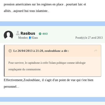
pression americaines sur les regimes en place ..pourtant laic et
alliés...aujourd hui tous islamiste..
Rasibus
493
Membre
,
92ans
Posté(e)
le 27 avril 2013
Le 26/04/2013 à 21:20, zouloublanc a dit :
Pour survivre, le capitalisme à créée l'islam politique comme idéologie
remplaçante du communisme.
Effectivement,Zouloublanc, il s'agit d'un point de vue qui t'est bien
personnel...