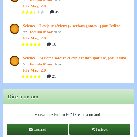
FFr Mag' 2.0
45
Science... Les jeux sérieux (« serious games ») par Jedino
Par
Tequila Moor
dans
FFr Mag' 2.0
16
Science... Système solaire et exploration spatiale, par Jedino
Par
Tequila Moor
dans
FFr Mag' 2.0
21
Dire à un ami
Vous aimez Forum Fr ? Dites le à un ami !
Courriel
Partager