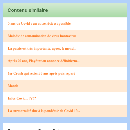
Contenu similaire
5 ans de Covid : un autre récit est possible
Maladie de contamination de virus hantavirus
La patrie est très importante, après, le mond...
Après 20 ans, PlayStation annonce définitivem...
1er Crush qui revient 6 ans après puis repart
Monde
Infos Covid... ????
La surmortalité due à la pandémie de Covid 19...