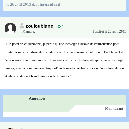
le 26 avril 2013
dans
International
zouloublanc
1
Membre
,
Posté(e)
le 26 avril 2013
D'un point de vu personnel, je pense qu'une idéologie a besoin de confrontation pour
exister. Ainsi en confrontation continu avec le communisme conduisant à l’éclatement de
l'union soviétique. Pour survivre le capitalisme à créée l'islam politique comme idéologie
remplaçante du communisme. Aujourd'hui le résultat est la confusion d'un islam religion
et islam politique. Quand feront on la différence?
Annonces
Maintenant