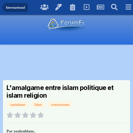
International
L'amalgame entre islam politique et
islam religion
capitalisme
Islam
communisme
Par
zouloublanc
,