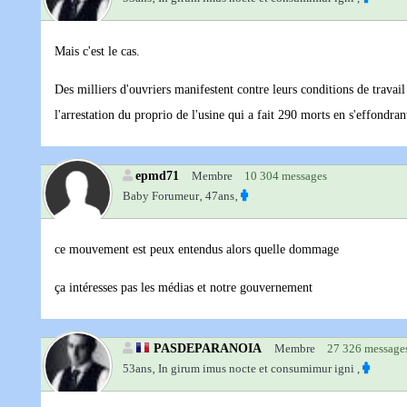
Mais c'est le cas.
Des milliers d'ouvriers manifestent contre leurs conditions de travai
l'arrestation du proprio de l'usine qui a fait 290 morts en s'effondran
epmd71
Membre
10 304 messages
Baby Forumeur‚
47ans‚
ce mouvement est peux entendus alors quelle dommage
ça intéresses pas les médias et notre gouvernement
PASDEPARANOIA
Membre
27 326 message
53ans‚
In girum imus nocte et consumimur igni ,