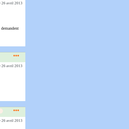
e 26 avril 2013
us demandent
e 26 avril 2013
e 26 avril 2013