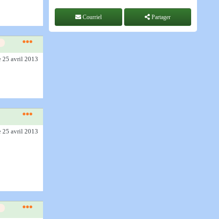
Courriel
Partager
e 25 avril 2013
e 25 avril 2013