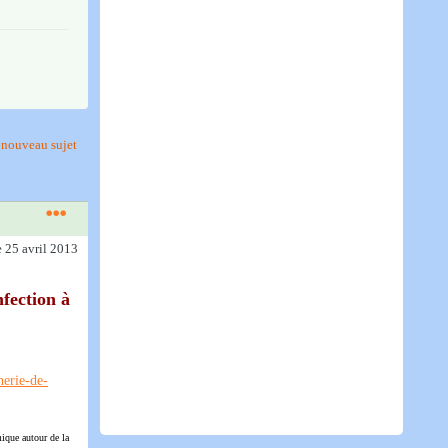
nouveau sujet
e 25 avril 2013
nfection à
mique autour de la