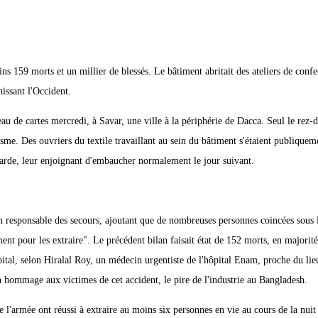
159 morts et un millier de blessés. Le bâtiment abritait des ateliers de confe
nissant l'Occident.
 de cartes mercredi, à Savar, une ville à la périphérie de Dacca. Seul le rez-
éisme. Des ouvriers du textile travaillant au sein du bâtiment s'étaient publiquem
 garde, leur enjoignant d'embaucher normalement le jour suivant.
n responsable des secours, ajoutant que de nombreuses personnes coincées sous 
ent pour les extraire". Le précédent bilan faisait état de 152 morts, en majorité
ital, selon Hiralal Roy, un médecin urgentiste de l'hôpital Enam, proche du li
en hommage aux victimes de cet accident, le pire de l'industrie au Bangladesh.
l'armée ont réussi à extraire au moins six personnes en vie au cours de la nuit