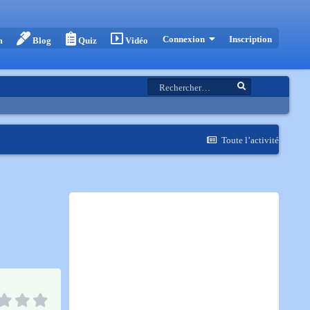
Inscription
Connexion
m
Blog
Quiz
Vidéo
Toute l’activité