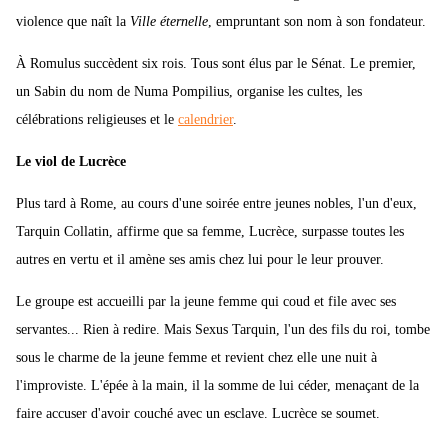
violence que naît la
Ville éternelle
, empruntant son nom à son fondateur.
À Romulus succèdent six rois. Tous sont élus par le Sénat. Le premier,
un Sabin du nom de Numa Pompilius, organise les cultes, les
célébrations religieuses et le
calendrier
.
Le viol de Lucrèce
Plus tard à Rome, au cours d'une soirée entre jeunes nobles, l'un d'eux,
Tarquin Collatin, affirme que sa femme, Lucrèce, surpasse toutes les
autres en vertu et il amène ses amis chez lui pour le leur prouver.
Le groupe est accueilli par la jeune femme qui coud et file avec ses
servantes... Rien à redire. Mais Sexus Tarquin, l'un des fils du roi, tombe
sous le charme de la jeune femme et revient chez elle une nuit à
l'improviste. L'épée à la main, il la somme de lui céder, menaçant de la
faire accuser d'avoir couché avec un esclave. Lucrèce se soumet.