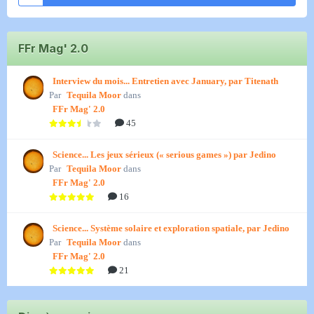
FFr Mag' 2.0
Interview du mois... Entretien avec January, par Titenath
Par
Tequila Moor
dans
FFr Mag' 2.0
45
Science... Les jeux sérieux (« serious games ») par Jedino
Par
Tequila Moor
dans
FFr Mag' 2.0
16
Science... Système solaire et exploration spatiale, par Jedino
Par
Tequila Moor
dans
FFr Mag' 2.0
21