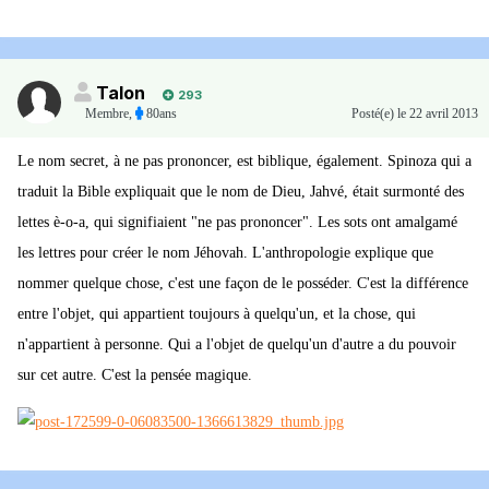
Talon
293
Membre
,
80ans
Posté(e)
le 22 avril 2013
Le nom secret, à ne pas prononcer, est biblique, également. Spinoza qui a
traduit la Bible expliquait que le nom de Dieu, Jahvé, était surmonté des
lettes è-o-a, qui signifiaient "ne pas prononcer". Les sots ont amalgamé
les lettres pour créer le nom Jéhovah. L'anthropologie explique que
nommer quelque chose, c'est une façon de le posséder. C'est la différence
entre l'objet, qui appartient toujours à quelqu'un, et la chose, qui
n'appartient à personne. Qui a l'objet de quelqu'un d'autre a du pouvoir
sur cet autre. C'est la pensée magique.