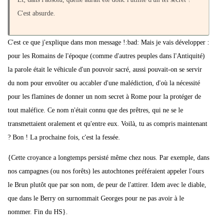
C'est absurde.
C'est ce que j'explique dans mon message !:bad: Mais je vais développer :
pour les Romains de l'époque (comme d'autres peuples dans l'Antiquité)
la parole était le véhicule d'un pouvoir sacré, aussi pouvait-on se servir
du nom pour envoûter ou accabler d'une malédiction, d'où la nécessité
pour les flamines de donner un nom secret à Rome pour la protéger de
tout maléfice. Ce nom n'était connu que des prêtres, qui ne se le
transmettaient oralement et qu'entre eux. Voilà, tu as compris maintenant
? Bon ! La prochaine fois, c'est la fessée.
{Cette croyance a longtemps persisté même chez nous. Par exemple, dans
nos campagnes (ou nos forêts) les autochtones préféraient appeler l'ours
le Brun plutôt que par son nom, de peur de l'attirer. Idem avec le diable,
que dans le Berry on surnommait Georges pour ne pas avoir à le
nommer. Fin du HS}.