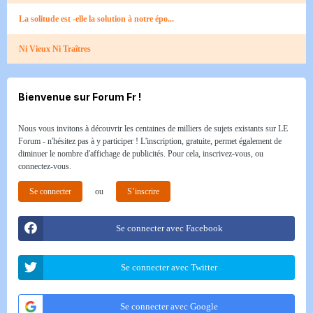
La solitude est -elle la solution à notre épo...
Ni Vieux Ni Traîtres
Bienvenue sur Forum Fr !
Nous vous invitons à découvrir les centaines de milliers de sujets existants sur LE
Forum - n'hésitez pas à y participer ! L'inscription, gratuite, permet également de
diminuer le nombre d'affichage de publicités. Pour cela, inscrivez-vous, ou
connectez-vous.
Se connecter
ou
S’inscrire
Se connecter avec Facebook
Se connecter avec Twitter
Se connecter avec Google