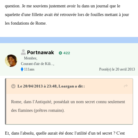
question. Je me souviens justement avoir lu dans un journal que le
squelette d'une fillette avait été retrouvée lors de fouilles mettant à jour
les fondations de Rome.
Portnawak
422
Membre
,
Courant d'air de Kili...,
111ans
Posté(e)
le 20 avril 2013
Le 20/04/2013 à 23:48, Loargan a dit :
Rome, dans l'Antiquité, possédait un nom secret connu seulement
des flamines (prêtres romains).
Et, dans l'absolu, quelle aurait été donc l'utilité d'un tel secret ? C'est