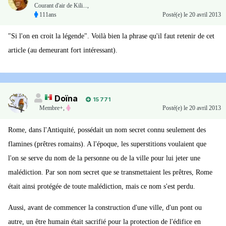
Courant d'air de Kili...,
111ans
Posté(e)
le 20 avril 2013
"Si l'on en croit la légende". Voilà bien la phrase qu'il faut retenir de cet
article (au demeurant fort intéressant).
Doïna
15 771
Membre+,
Posté(e)
le 20 avril 2013
Rome, dans l'Antiquité, possédait un nom secret connu seulement des
flamines (prêtres romains). A l'époque, les superstitions voulaient que
l'on se serve du nom de la personne ou de la ville pour lui jeter une
malédiction. Par son nom secret que se transmettaient les prêtres, Rome
était ainsi protégée de toute malédiction, mais ce nom s'est perdu.
Aussi, avant de commencer la construction d'une ville, d'un pont ou
autre, un être humain était sacrifié pour la protection de l'édifice en