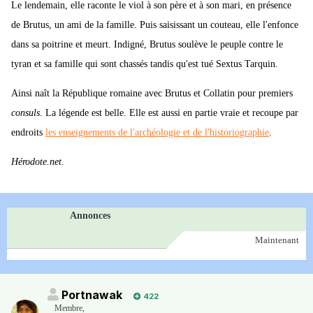
Le lendemain, elle raconte le viol à son père et à son mari, en présence
de Brutus, un ami de la famille. Puis saisissant un couteau, elle l'enfonce
dans sa poitrine et meurt. Indigné, Brutus soulève le peuple contre le
tyran et sa famille qui sont chassés tandis qu'est tué Sextus Tarquin.
Ainsi naît la République romaine avec Brutus et Collatin pour premiers
consuls
. La légende est belle. Elle est aussi en partie vraie et recoupe par
endroits
les enseignements de l'archéologie et de l'historiographie
.
Hérodote.net.
Annonces
Maintenant
Portnawak
422
Membre
,