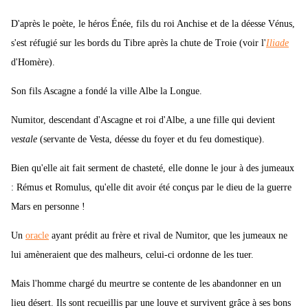
D'après le poète, le héros Énée, fils du roi Anchise et de la déesse Vénus,
s'est réfugié sur les bords du Tibre après la chute de Troie (voir l'
Iliade
d'Homère).
Son fils Ascagne a fondé la ville Albe la Longue.
Numitor, descendant d'Ascagne et roi d'Albe, a une fille qui devient
vestale
(servante de Vesta, déesse du foyer et du feu domestique).
Bien qu'elle ait fait serment de chasteté, elle donne le jour à des jumeaux
: Rémus et Romulus, qu'elle dit avoir été conçus par le dieu de la guerre
Mars en personne !
Un
oracle
ayant prédit au frère et rival de Numitor, que les jumeaux ne
lui amèneraient que des malheurs, celui-ci ordonne de les tuer.
Mais l'homme chargé du meurtre se contente de les abandonner en un
lieu désert. Ils sont recueillis par une louve et survivent grâce à ses bons