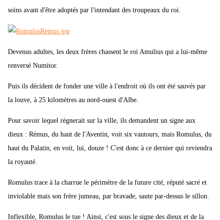
soins avant d'être adoptés par l'intendant des troupeaux du roi.
Devenus adultes, les deux frères chassent le roi Amulius qui a lui-même
renversé Numitor.
Puis ils décident de fonder une ville à l'endroit où ils ont été sauvés par
la louve, à 25 kilomètres au nord-ouest d'Albe.
Pour savoir lequel règnerait sur la ville, ils demandent un signe aux
dieux : Rémus, du haut de l'Aventin, voit six vautours, mais Romulus, du
haut du Palatin, en voit, lui, douze ! C'est donc à ce dernier qui reviendra
la royauté.
Romulus trace à la charrue le périmètre de la future cité, réputé sacré et
inviolable mais son frère jumeau, par bravade, saute par-dessus le sillon.
Inflexible, Romulus le tue ! Ainsi, c'est sous le signe des dieux et de la