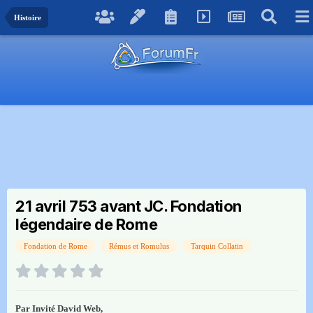
Histoire
21 avril 753 avant JC. Fondation
légendaire de Rome
Fondation de Rome
Rémus et Romulus
Tarquin Collatin
Par Invité David Web,