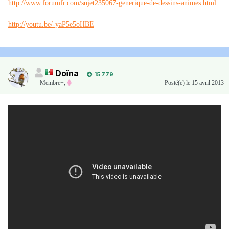
http://www.forumfr.com/sujet235067-generique-de-dessins-animes.html
http://youtu.be/-yaP5e5oHBE
Doïna
15 779
Membre+,
Posté(e)
le 15 avril 2013