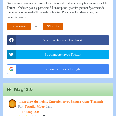
Nous vous invitons à découvrir les centaines de milliers de sujets existants sur LE
Forum - n'hésitez pas à y participer ! L'inscription, gratuite, permet également de
diminuer le nombre d'affichage de publicités. Pour cela, inscrivez-vous, ou
connectez-vous.
Se connecter
ou
S’inscrire
Se connecter avec Facebook
Se connecter avec Twitter
Se connecter avec Google
FFr Mag' 2.0
Interview du mois... Entretien avec January, par Titenath
Par
Tequila Moor
dans
FFr Mag' 2.0