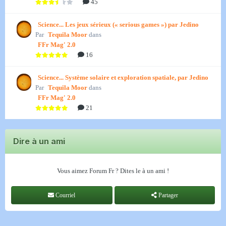
45
Science... Les jeux sérieux (« serious games ») par Jedino
Par
Tequila Moor
dans
FFr Mag' 2.0
16
Science... Système solaire et exploration spatiale, par Jedino
Par
Tequila Moor
dans
FFr Mag' 2.0
21
Dire à un ami
Vous aimez Forum Fr ? Dites le à un ami !
Courriel
Partager