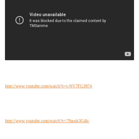
http://www.youtube.com/watch?v=t-NV7FG3974
http://www.youtube.com/watch?v=79aosk3G4lc