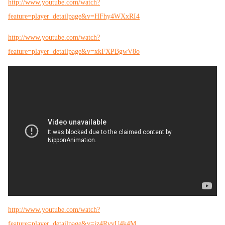
http://www.youtube.com/watch?
feature=player_detailpage&v=HFhy4WXxRI4
http://www.youtube.com/watch?
feature=player_detailpage&v=xkFXPBgwV8o
http://www.youtube.com/watch?
feature=player_detailpage&v=iz4RvvU4k4M