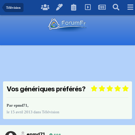
Télévision
Vos génériques préférés?
Par
epmd71
,
le 15 avril 2013
dans
Télévision
epmd71