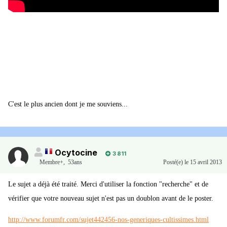
C'est le plus ancien dont je me souviens...
Ocytocine
3 811
Membre+,
53ans
Posté(e)
le 15 avril 2013
Le sujet a déjà été traité. Merci d'utiliser la fonction "recherche" et de
vérifier que votre nouveau sujet n'est pas un doublon avant de le poster.
http://www.forumfr.com/sujet442456-nos-generiques-cultissimes.html