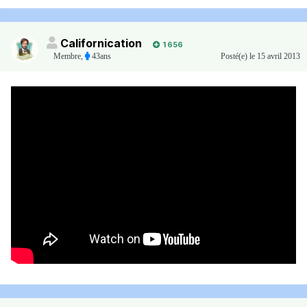
Californication
1 656
Membre
,
43ans
Posté(e)
le 15 avril 2013