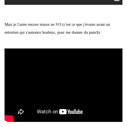
Mais je l'aime encore mieux en VO (c'est ce que j'écoute avant un
entretien qui s'annonce houleux, pour me donner du punch) :