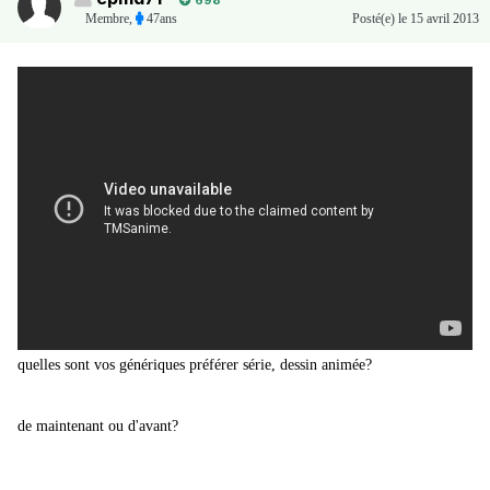
698
Membre
,
47ans
Posté(e)
le 15 avril 2013
quelles sont vos génériques préférer série, dessin animée?
de maintenant ou d'avant?