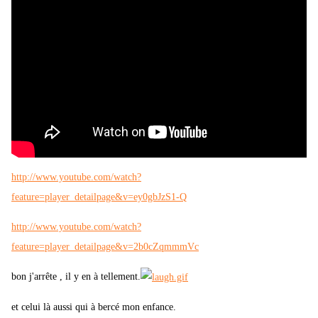
http://www.youtube.com/watch?
feature=player_detailpage&v=ey0gbJzS1-Q
http://www.youtube.com/watch?
feature=player_detailpage&v=2b0cZqmmmVc
bon j'arrête , il y en à tellement.
et celui là aussi qui à bercé mon enfance.