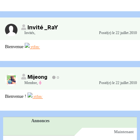
Invité _RaY
Invités
,
Posté(e)
le 22 juillet 2010
Bienvenue
Mijeong
0
Membre
,
Posté(e)
le 22 juillet 2010
Bienvenue !
Annonces
Maintenant