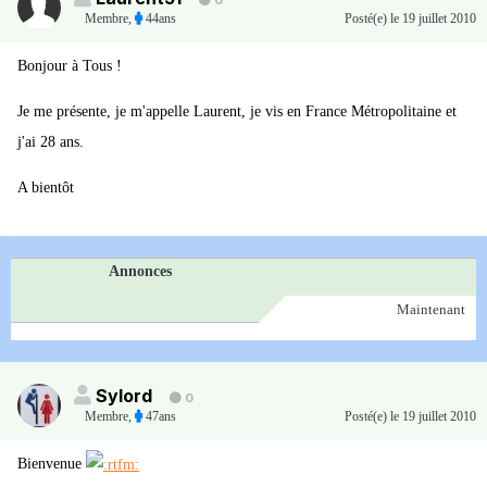
0
Membre
,
44ans
Posté(e)
le 19 juillet 2010
Bonjour à Tous !
Je me présente, je m'appelle Laurent, je vis en France Métropolitaine et
j'ai 28 ans.
A bientôt
Annonces
Maintenant
Sylord
0
Membre
,
47ans
Posté(e)
le 19 juillet 2010
Bienvenue