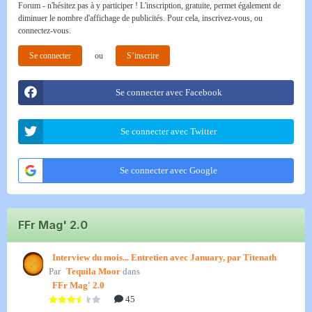
Forum - n'hésitez pas à y participer ! L'inscription, gratuite, permet également de
diminuer le nombre d'affichage de publicités. Pour cela, inscrivez-vous, ou
connectez-vous.
Se connecter
ou
S’inscrire
Se connecter avec Facebook
Se connecter avec Twitter
Se connecter avec Google
FFr Mag' 2.0
Interview du mois... Entretien avec January, par Titenath
Par
Tequila Moor
dans
FFr Mag' 2.0
45