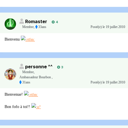
Romaster
4
Membre
,
33ans
Posté(e)
le 19 juillet 2010
Bienvenu
personne ^^
3
Membre
,
Ambassadeur Bourbon ,
31ans
Posté(e)
le 19 juillet 2010
Bienvenue!
Bon fofo à toi!!