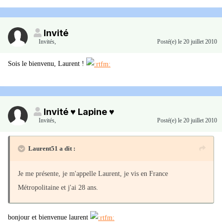
Invité
Invités
,
Posté(e)
le 20 juillet 2010
Sois le bienvenu, Laurent !
Invité ♥ Lapine ♥
Invités
,
Posté(e)
le 20 juillet 2010
Laurent51 a dit :
Je me présente, je m'appelle Laurent, je vis en France
Métropolitaine et j'ai 28 ans.
bonjour et bienvenue laurent