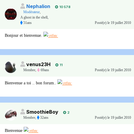
Nephalion
10 578
Modérateur
,
A ghost in the shell,
51ans
Posté(e)
le 19 juillet 2010
Bonjour et bienvenue.
venus23H
11
Membre
,
69ans
Posté(e)
le 19 juillet 2010
Bienvenue a toi .. bon forum..
SmoothieBoy
2
Membre
,
32ans
Posté(e)
le 19 juillet 2010
Bienvenue