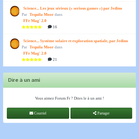
Science... Les jeux sérieux (« serious games ») par Jedino
Par
Tequila Moor
dans
FFr Mag' 2.0
16
Science... Système solaire et exploration spatiale, par Jedino
Par
Tequila Moor
dans
FFr Mag' 2.0
21
Dire à un ami
Vous aimez Forum Fr ? Dites le à un ami !
Courriel
Partager