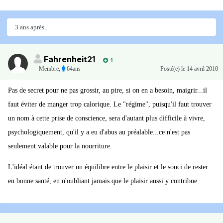
3 ans après...
Fahrenheit21
1
Membre
,
64ans
Posté(e)
le 14 avril 2010
Pas de secret pour ne pas grossir, au pire, si on en a besoin, maigrir...il
faut éviter de manger trop calorique. Le "régime", puisqu'il faut trouver
un nom à cette prise de conscience, sera d'autant plus difficile à vivre,
psychologiquement, qu'il y a eu d'abus au préalable...ce n'est pas
seulement valable pour la nourriture.
L'idéal étant de trouver un équilibre entre le plaisir et le souci de rester
en bonne santé, en n'oubliant jamais que le plaisir aussi y contribue.