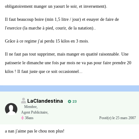
obligatoirement manger un yaourt le soir, et inversement).
Il faut beaucoup boire (min 1,5 litre / jour) et essayer de faire de
l'exercice (la marche à pied, courir, de la natation)..
Grâce à ce regime j'ai perdu 15 kilos en 3 mois.
Il ne faut pas tout supprimer, mais manger en quatité raisonnable. Une
patisserie le dimanche une fois par mois ne va pas pour faire prendre 20
kilos ! Il faut juste que ce soit occasionnel...
LaClandestina
23
Membre
,
Agent Publicitaire,
38ans
Posté(e)
le 25 mars 2007
a nan j'aime pas le chou non plus!