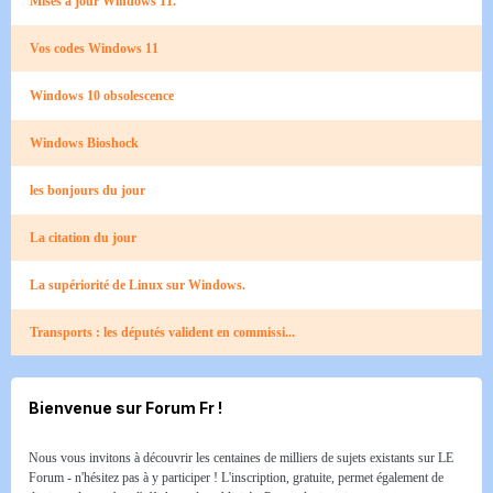
Mises à jour Windows 11.
Vos codes Windows 11
Windows 10 obsolescence
Windows Bioshock
les bonjours du jour
La citation du jour
La supériorité de Linux sur Windows.
Transports : les députés valident en commissi...
Bienvenue sur Forum Fr !
Nous vous invitons à découvrir les centaines de milliers de sujets existants sur LE
Forum - n'hésitez pas à y participer ! L'inscription, gratuite, permet également de