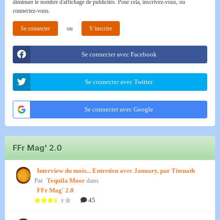
diminuer le nombre d'affichage de publicités. Pour cela, inscrivez-vous, ou
connectez-vous.
Se connecter
ou
S’inscrire
Se connecter avec Facebook
Se connecter avec Twitter
Se connecter avec Google
FFr Mag' 2.0
Interview du mois... Entretien avec January, par Titenath
Par
Tequila Moor
dans
FFr Mag' 2.0
45