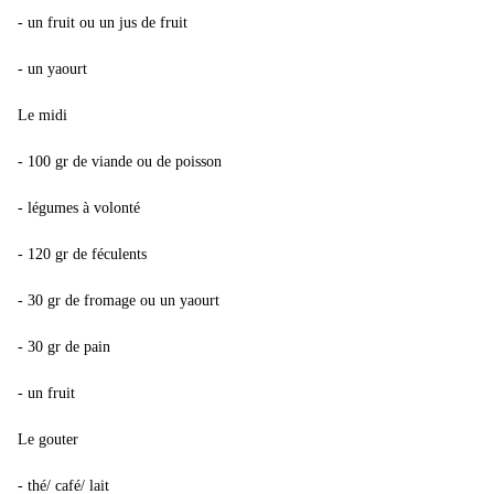
- un fruit ou un jus de fruit
- un yaourt
Le midi
- 100 gr de viande ou de poisson
- légumes à volonté
- 120 gr de féculents
- 30 gr de fromage ou un yaourt
- 30 gr de pain
- un fruit
Le gouter
- thé/ café/ lait