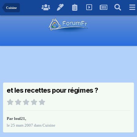
Cuisine
et les recettes pour régimes ?
Par
loul21
,
le 25 mars 2007
dans
Cuisine