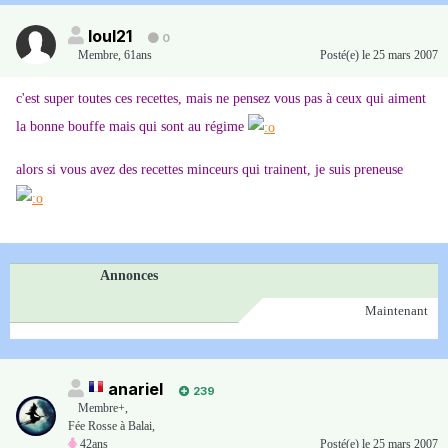
loul21
0
Membre
,
61ans
Posté(e)
le 25 mars 2007
c'est super toutes ces recettes, mais ne pensez vous pas à ceux qui aiment
la bonne bouffe mais qui sont au régime
alors si vous avez des recettes minceurs qui trainent, je suis preneuse
Annonces
Maintenant
anariel
239
Membre+,
Fée Rosse à Balai,
42ans
Posté(e)
le 25 mars 2007