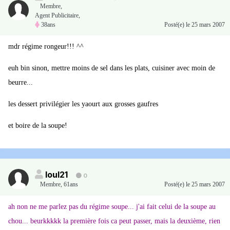
Membre
,
Agent Publicitaire,
38ans
Posté(e)
le 25 mars 2007
mdr régime rongeur!!! ^^
euh bin sinon, mettre moins de sel dans les plats, cuisiner avec moin de
beurre...
les dessert privilégier les yaourt aux grosses gaufres
et boire de la soupe!
loul21
0
Membre
,
61ans
Posté(e)
le 25 mars 2007
ah non ne me parlez pas du régime soupe... j'ai fait celui de la soupe au
chou... beurkkkkk la première fois ca peut passer, mais la deuxième, rien