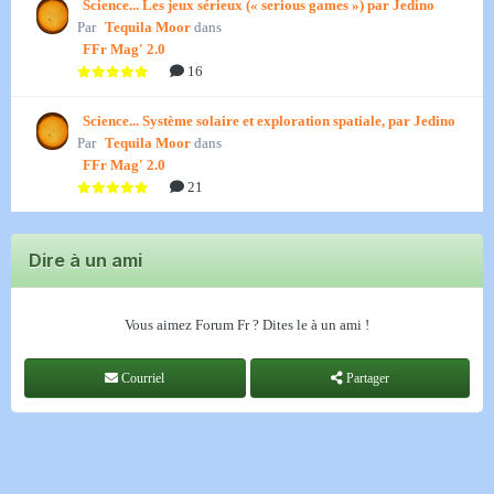
Science... Les jeux sérieux (« serious games ») par Jedino
Par
Tequila Moor
dans
FFr Mag' 2.0
16
Science... Système solaire et exploration spatiale, par Jedino
Par
Tequila Moor
dans
FFr Mag' 2.0
21
Dire à un ami
Vous aimez Forum Fr ? Dites le à un ami !
Courriel
Partager