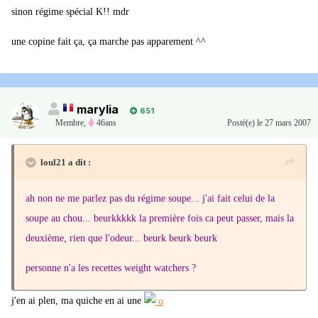
sinon régime spécial K!! mdr
une copine fait ça, ça marche pas apparement ^^
marylia
651
Membre
,
46ans
Posté(e)
le 27 mars 2007
loul21 a dit :
ah non ne me parlez pas du régime soupe... j'ai fait celui de la
soupe au chou... beurkkkkk la première fois ca peut passer, mais la
deuxième, rien que l'odeur... beurk beurk beurk
personne n'a les recettes weight watchers ?
j'en ai plen, ma quiche en ai une