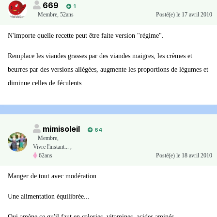
669
1
Membre
,
52ans
Posté(e)
le 17 avril 2010
N'importe quelle recette peut être faite version "régime".
Remplace les viandes grasses par des viandes maigres, les crèmes et
beurres par des versions allégées, augmente les proportions de légumes et
diminue celles de féculents...
mimisoleil
64
Membre
,
Vivre l'instant... ,
62ans
Posté(e)
le 18 avril 2010
Manger de tout avec modération...
Une alimentation équilibrée...
Qui amène ce qu'il faut en calories, vitamines, acides aminés,...