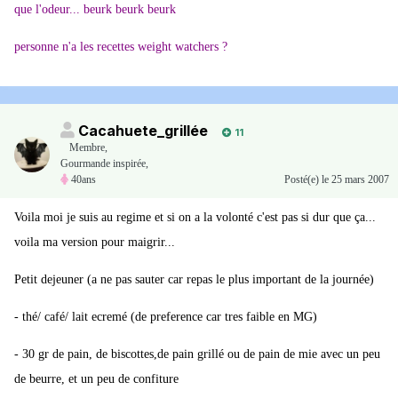
que l'odeur... beurk beurk beurk
personne n'a les recettes weight watchers ?
Cacahuete_grillée
11
Membre
,
Gourmande inspirée,
40ans
Posté(e)
le 25 mars 2007
Voila moi je suis au regime et si on a la volonté c'est pas si dur que ça...
voila ma version pour maigrir...
Petit dejeuner (a ne pas sauter car repas le plus important de la journée)
- thé/ café/ lait ecremé (de preference car tres faible en MG)
- 30 gr de pain, de biscottes,de pain grillé ou de pain de mie avec un peu
de beurre, et un peu de confiture