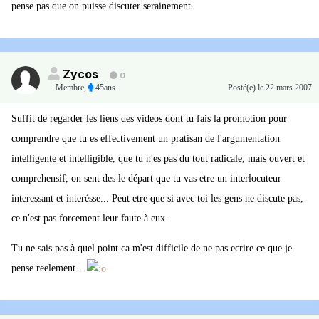
pense pas que on puisse discuter serainement.
Zycos
0
Membre
,
45ans
Posté(e)
le 22 mars 2007
Suffit de regarder les liens des videos dont tu fais la promotion pour
comprendre que tu es effectivement un pratisan de l'argumentation
intelligente et intelligible, que tu n'es pas du tout radicale, mais ouvert et
comprehensif, on sent des le départ que tu vas etre un interlocuteur
interessant et interésse... Peut etre que si avec toi les gens ne discute pas,
ce n'est pas forcement leur faute à eux.
Tu ne sais pas à quel point ca m'est difficile de ne pas ecrire ce que je
pense reelement...