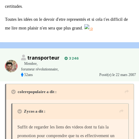
certitudes.
Toutes les idées on le devoir d'etre representés et si cela t'es difficil de
me lire mon plaisir n'en sera que plus grand.
transporteur
3 246
Membre
,
forumeur révolutionnaire,
52ans
Posté(e)
le 22 mars 2007
colerepopulaire a dit :
Zycos a dit :
Suffit de regarder les liens des videos dont tu fais la
promotion pour comprendre que tu es effectivement un