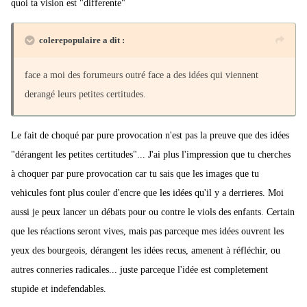
quoi ta vision est "differente"
colerepopulaire a dit :
face a moi des forumeurs outré face a des idées qui viennent
derangé leurs petites certitudes.
Le fait de choqué par pure provocation n'est pas la preuve que des idées
"dérangent les petites certitudes"... J'ai plus l'impression que tu cherches
à choquer par pure provocation car tu sais que les images que tu
vehicules font plus couler d'encre que les idées qu'il y a derrieres. Moi
aussi je peux lancer un débats pour ou contre le viols des enfants. Certain
que les réactions seront vives, mais pas parceque mes idées ouvrent les
yeux des bourgeois, dérangent les idées recus, amenent à réfléchir, ou
autres conneries radicales... juste parceque l'idée est completement
stupide et indefendables.