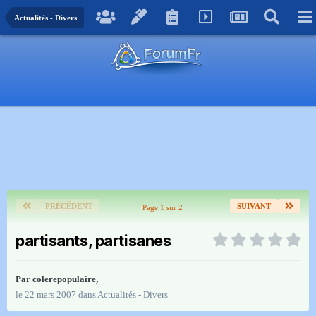
Actualités - Divers
PRÉCÉDENT
SUIVANT
Page 1 sur 2
partisants, partisanes
Par
colerepopulaire
,
le 22 mars 2007
dans
Actualités - Divers