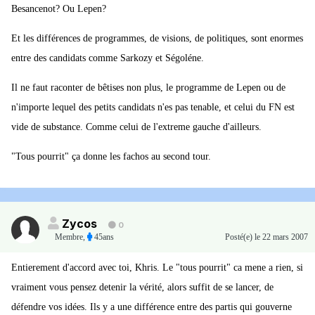
Besancenot? Ou Lepen?
Et les différences de programmes, de visions, de politiques, sont enormes
entre des candidats comme Sarkozy et Ségoléne.
Il ne faut raconter de bêtises non plus, le programme de Lepen ou de
n'importe lequel des petits candidats n'es pas tenable, et celui du FN est
vide de substance. Comme celui de l'extreme gauche d'ailleurs.
"Tous pourrit" ça donne les fachos au second tour.
Zycos
0
Membre
,
45ans
Posté(e)
le 22 mars 2007
Entierement d'accord avec toi, Khris. Le "tous pourrit" ca mene a rien, si
vraiment vous pensez detenir la vérité, alors suffit de se lancer, de
défendre vos idées. Ils y a une différence entre des partis qui gouverne