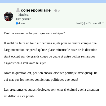
colerepopulaire
0
Membre
,
libre penseur,
48ans
Posté(e)
le 22 mars 2007
Peut on encore parler politique sans s'étriper?
Il suffit de faire un tour sur certains sujets pour se rendre compte que
l'argumentation ne prend qu'une place mineure le reste de la discution
etant occupé par de grands coups de geule et autre petites remarques
n'ayans rien a voir avec le sujet.
Alors la question est, peut on encore discuter politique avec quelqu'un
qui n'as pas les memes convictions politiques que vous?
Les programes et autres ideologies sont elles si éloigné que la discution
est difficile a ce point?