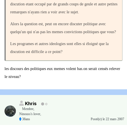
discution etant occupé par de grands coups de geule et autre petites
remarques n'ayans rien a voir avec le sujet.
Alors la question est, peut on encore discuter politique avec
quelqu'un qui n'as pas les memes convictions politiques que vous?
Les programes et autres ideologies sont elles si éloigné que la
discution est difficile a ce point?
les discours des politiques eux memes volent bas.on serait censés relever
le niveau?
Khris
0
Membre
,
Ninouss's lover,
38ans
Posté(e)
le 22 mars 2007