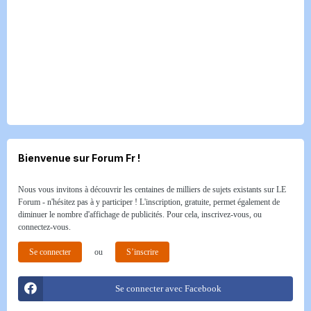
Bienvenue sur Forum Fr !
Nous vous invitons à découvrir les centaines de milliers de sujets existants sur LE
Forum - n'hésitez pas à y participer ! L'inscription, gratuite, permet également de
diminuer le nombre d'affichage de publicités. Pour cela, inscrivez-vous, ou
connectez-vous.
Se connecter
ou
S’inscrire
Se connecter avec Facebook