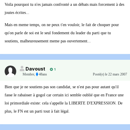
Voila pourquoi tu n'es jamais confronté a un débats mais forcement à des
joutes écrites...
Mais en meme temps, on ne peux t'en vouloir, le fait de choquer pour
qu'on parle de soi est le seul fondement du leader du parti que tu
soutiens, malheureusement meme pas ouvertement...
Davoust
1
Membre
,
48ans
Posté(e)
le 22 mars 2007
Bien que je ne soutiens pas son candidat, se n'est pas pour autant qu'il
fasse le rabaisser à gogol car certain ici semble oublié que en France une
loi primordiale existe: cela s'appelle la LIBERTE D'EXPRESSION. De
plus, le FN est un parti tout à fait légal.