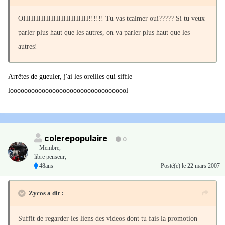
OHHHHHHHHHHHHH!!!!!! Tu vas tcalmer oui????? Si tu veux
parler plus haut que les autres, on va parler plus haut que les
autres!
Arrêtes de gueuler, j'ai les oreilles qui siffle
loooooooooooooooooooooooooooooooool
colerepopulaire
0
Membre
,
libre penseur,
48ans
Posté(e)
le 22 mars 2007
Zycos a dit :
Suffit de regarder les liens des videos dont tu fais la promotion