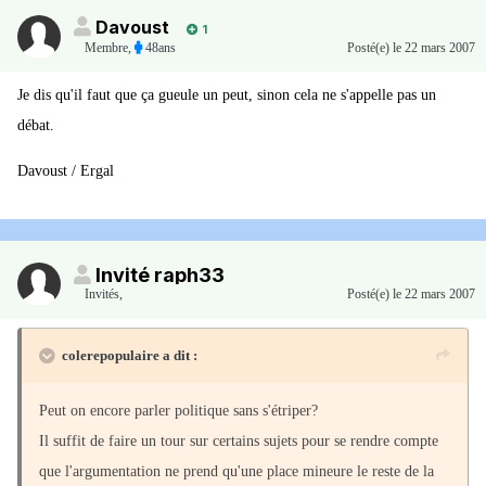
Davoust
1
Membre
,
48ans
Posté(e)
le 22 mars 2007
Je dis qu'il faut que ça gueule un peut, sinon cela ne s'appelle pas un
débat.
Davoust / Ergal
Invité raph33
Invités
,
Posté(e)
le 22 mars 2007
colerepopulaire a dit :
Peut on encore parler politique sans s'étriper?
Il suffit de faire un tour sur certains sujets pour se rendre compte
que l'argumentation ne prend qu'une place mineure le reste de la