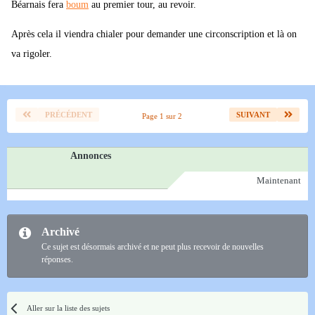
Béarnais fera
boum
au premier tour, au revoir.
Après cela il viendra chialer pour demander une circonscription et là on
va rigoler.
PRÉCÉDENT
SUIVANT
Page 1 sur 2
Annonces
Maintenant
Archivé
Ce sujet est désormais archivé et ne peut plus recevoir de nouvelles
réponses.
Aller sur la liste des sujets