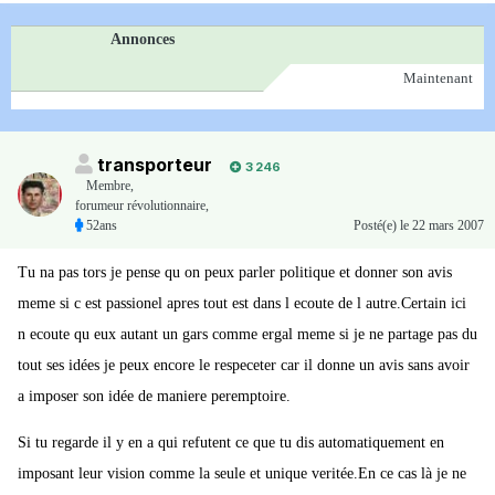
Annonces
Maintenant
transporteur
3 246
Membre
,
forumeur révolutionnaire,
52ans
Posté(e)
le 22 mars 2007
Tu na pas tors je pense qu on peux parler politique et donner son avis
meme si c est passionel apres tout est dans l ecoute de l autre.Certain ici
n ecoute qu eux autant un gars comme ergal meme si je ne partage pas du
tout ses idées je peux encore le respeceter car il donne un avis sans avoir
a imposer son idée de maniere peremptoire.
Si tu regarde il y en a qui refutent ce que tu dis automatiquement en
imposant leur vision comme la seule et unique veritée.En ce cas là je ne