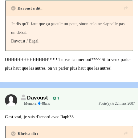
Davoust a dit :
Je dis qu'il faut que ça gueule un peut, sinon cela ne s'appelle pas
un débat.
Davoust / Ergal
OHHHHHHHHHHHHH!!!!!! Tu vas tcalmer oui????? Si tu veux parler
plus haut que les autres, on va parler plus haut que les autres!
Davoust
1
Membre
,
48ans
Posté(e)
le 22 mars 2007
C'est vrai, je suis d'accord avec Raph33
Khris a dit :