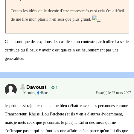
Toutes les idées on le devoir d'etre representés et si cela t'es difficil
de me lire mon plaisir n'en sera que plus grand.
Ce ne sont que des exptions des cas liée a un contexte particulier.La seule
certitude qu il peux y avoir c est que ce n est heureusement pas une
généralitée.
Davoust
1
Membre
,
48ans
Posté(e)
le 22 mars 2007
Je peut aussi rajouter que j'aime bien débattre avec des personnes comme
Transporteur, Khriss, Lou Petchete (et ils y en a d'autres évidemment,
mais je mets ceux que je connais le plus)... Enfin des mecs qui ne
s'offusque pas et qui ne font pas une affaire d'état parce qu'on lui dis que