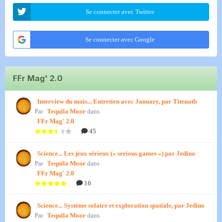
Se connecter avec Twitter
Se connecter avec Google
FFr Mag' 2.0
Interview du mois... Entretien avec January, par Titenath
Par
Tequila Moor
dans
FFr Mag' 2.0
45
Science... Les jeux sérieux (« serious games ») par Jedino
Par
Tequila Moor
dans
FFr Mag' 2.0
16
Science... Système solaire et exploration spatiale, par Jedino
Par
Tequila Moor
dans