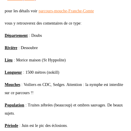
pour les détails voir
parcours-mouche-Franche-Comte
vous y retrouverez des comentaires de ce type:
Département
: Doubs
Rivière
: Dessoubre
Lieu
: Morice maison (St Hyppolite)
Longueur
: 1500 mètres (nokill)
Mouches
: Voiliers en CDC, Sedges. Attention : la nymphe est interdite
sur ce parcours !!
Population
: Truites zébrées (beaucoup) et ombres sauvages. De beaux
sujets.
Période
: Juin est le pic des éclosions.