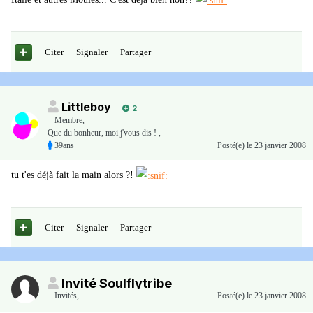
Citer
Signaler
Partager
Littleboy
2
Membre
,
Que du bonheur, moi j'vous dis ! ,
39ans
Posté(e)
le 23 janvier 2008
tu t'es déjà fait la main alors ?!
Citer
Signaler
Partager
Invité Soulflytribe
Invités
,
Posté(e)
le 23 janvier 2008