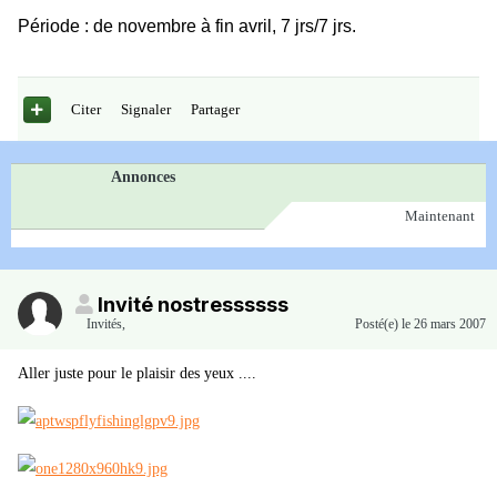
Période : de novembre à fin avril, 7 jrs/7 jrs.
Citer
Signaler
Partager
Annonces
Maintenant
Invité nostressssss
Invités
,
Posté(e)
le 26 mars 2007
Aller juste pour le plaisir des yeux ....