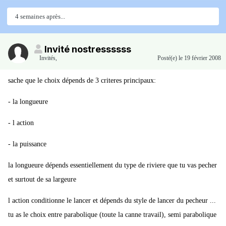
4 semaines après...
Invité nostressssss
Invités
,
Posté(e)
le 19 février 2008
sache que le choix dépends de 3 criteres principaux:
- la longueure
- l action
- la puissance
la longueure dépends essentiellement du type de riviere que tu vas pecher
et surtout de sa largeure
l action conditionne le lancer et dépends du style de lancer du pecheur ...
tu as le choix entre parabolique (toute la canne travail), semi parabolique