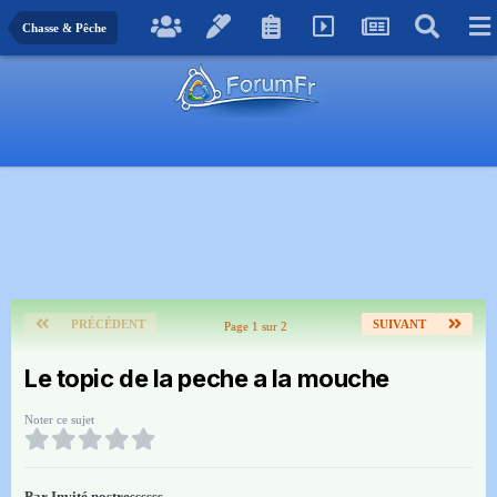
Chasse & Pêche
PRÉCÉDENT
SUIVANT
Page 1 sur 2
Le topic de la peche a la mouche
Noter ce sujet
Par Invité nostressssss,