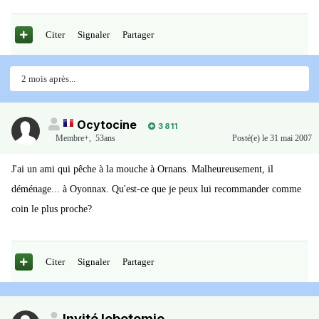
Citer
Signaler
Partager
2 mois après...
Ocytocine
3 811
Membre+,
53ans
Posté(e)
le 31 mai 2007
J'ai un ami qui pêche à la mouche à Ornans. Malheureusement, il
déménage... à Oyonnax. Qu'est-ce que je peux lui recommander comme
coin le plus proche?
Citer
Signaler
Partager
Invité lobotomie_