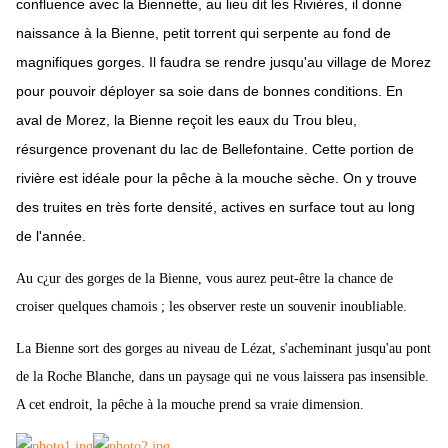
confluence avec la Biennette, au lieu dit les Rivières, il donne
naissance à la Bienne, petit torrent qui serpente au fond de
magnifiques gorges. Il faudra se rendre jusqu'au village de Morez
pour pouvoir déployer sa soie dans de bonnes conditions. En
aval de Morez, la Bienne reçoit les eaux du Trou bleu,
résurgence provenant du lac de Bellefontaine. Cette portion de
rivière est idéale pour la pêche à la mouche sèche. On y trouve
des truites en très forte densité, actives en surface tout au long
de l'année.
Au c¿ur des gorges de la Bienne, vous aurez peut-être la chance de
croiser quelques chamois ; les observer reste un souvenir inoubliable.
La Bienne sort des gorges au niveau de Lézat, s'acheminant jusqu'au pont
de la Roche Blanche, dans un paysage qui ne vous laissera pas insensible.
A cet endroit, la pêche à la mouche prend sa vraie dimension.