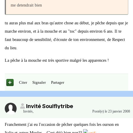
me detendrait bien
tu auras plus mal aux bras qu'autre chose au début, je pêche depuis que je
marche environ, et à la mouche et au "toc" depuis environ 6 ans. Il te
faut beaucoup de sensibilité, d'écoute de ton environnement, de Respect
du lieu.
La pêche à la mouche est très sportive malgré les apparences !
Citer
Signaler
Partager
Invité Soulflytribe
Invités
,
Posté(e)
le 23 janvier 2008
Franchement j'ai eu l'occasion de pêcher quelques fois les ourson en
Italie et autres Moules... C'est déjà bien non??