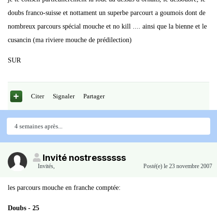
doubs franco-suisse et nottament un superbe parcourt a goumois dont de
nombreux parcours spécial mouche et no kill .... ainsi que la bienne et le
cusancin (ma riviere mouche de prédilection)
SUR
Citer
Signaler
Partager
4 semaines après...
Invité nostressssss
Invités
,
Posté(e)
le 23 novembre 2007
les parcours mouche en franche comptée:
Doubs - 25