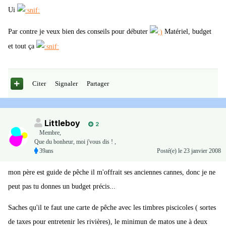
Ui
Par contre je veux bien des conseils pour débuter
Matériel, budget
et tout ça
Citer
Signaler
Partager
Littleboy
2
Membre
,
Que du bonheur, moi j'vous dis ! ,
39ans
Posté(e)
le 23 janvier 2008
mon père est guide de pêche il m'offrait ses anciennes cannes, donc je ne
peut pas tu donnes un budget précis...
Saches qu'il te faut une carte de pêche avec les timbres piscicoles ( sortes
de taxes pour entretenir les rivières), le minimun de matos une à deux