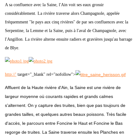
A sa confluence avec la Saine, l'Ain voit ses eaux grossir
considérablement. La rivière traverse alors Champagnole, appelée
fréquemment "le pays aux cinq rivières" de par ses confluences avec la
Serpentine, la Lemme et la Saine, puis à l'aval de Champagnole, avec
l'Angillon. La rivière alterne ensuite radiers et gravières jusqu'au barrage
de Blye.
http://'
target="_blank" rel="nofollow">
Affluent de la Haute rivière d'Ain, la Saine est une rivière de
largeur moyenne où courants rapides et grands calmes
s'alternent. On y capture des truites, bien que pas toujours de
grandes tailles, et quelques autres beaux poissons. Très facile
d'accès, le parcours entre Foncine le Haut et Foncine le Bas
regorge de truites. La Saine traverse ensuite les Planches en