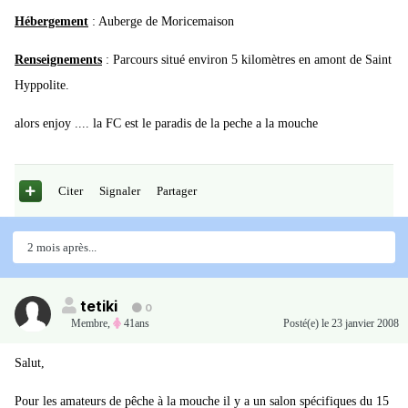
Hébergement
: Auberge de Moricemaison
Renseignements
: Parcours situé environ 5 kilomètres en amont de Saint
Hyppolite.
alors enjoy .... la FC est le paradis de la peche a la mouche
Citer
Signaler
Partager
2 mois après...
tetiki
0
Membre
,
41ans
Posté(e)
le 23 janvier 2008
Salut,
Pour les amateurs de pêche à la mouche il y a un salon spécifiques du 15