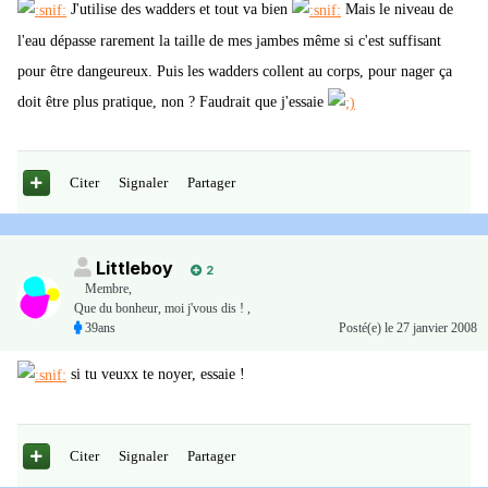
J'utilise des wadders et tout va bien
Mais le niveau de
l'eau dépasse rarement la taille de mes jambes même si c'est suffisant
pour être dangeureux. Puis les wadders collent au corps, pour nager ça
doit être plus pratique, non ? Faudrait que j'essaie
Citer
Signaler
Partager
Littleboy
2
Membre
,
Que du bonheur, moi j'vous dis ! ,
39ans
Posté(e)
le 27 janvier 2008
si tu veuxx te noyer, essaie !
Citer
Signaler
Partager