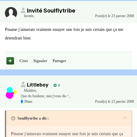
Invité Soulflytribe
Invités
,
Posté(e)
le 23 janvier 2008
Pinaise j'aimerais vraiment essayer une fois je suis certain que ça me
detendrait bien
Citer
Signaler
Partager
Littleboy
2
Membre
,
Que du bonheur, moi j'vous dis ! ,
39ans
Posté(e)
le 23 janvier 2008
Soulflytribe a dit :
Pinaise j'aimerais vraiment essayer une fois je suis certain que ça