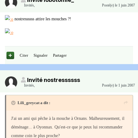
Invités
,
Posté(e)
le 1 juin 2007
nostressssss attire les mouches ?!
Citer
Signaler
Partager
Invité nostressssss
Invités
,
Posté(e)
le 1 juin 2007
Lili_greycat a dit :
J'ai un ami qui pêche à la mouche à Ornans. Malheureusement, il
déménage... à Oyonnax. Qu'est-ce que je peux lui recommander
comme coin le plus proche?