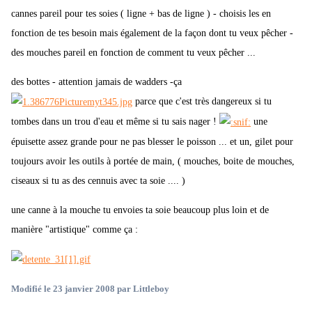
cannes pareil pour tes soies ( ligne + bas de ligne ) - choisis les en
fonction de tes besoin mais également de la façon dont tu veux pêcher -
des mouches pareil en fonction de comment tu veux pêcher ...
des bottes - attention jamais de wadders -ça
parce que c'est très dangereux si tu
tombes dans un trou d'eau et même si tu sais nager !
une
épuisette assez grande pour ne pas blesser le poisson ... et un, gilet pour
toujours avoir les outils à portée de main, ( mouches, boite de mouches,
ciseaux si tu as des cennuis avec ta soie .... )
une canne à la mouche tu envoies ta soie beaucoup plus loin et de
manière "artistique" comme ça :
Modifié
le 23 janvier 2008
par Littleboy