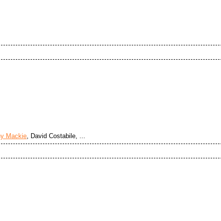
ny Mackie
, David Costabile, ...