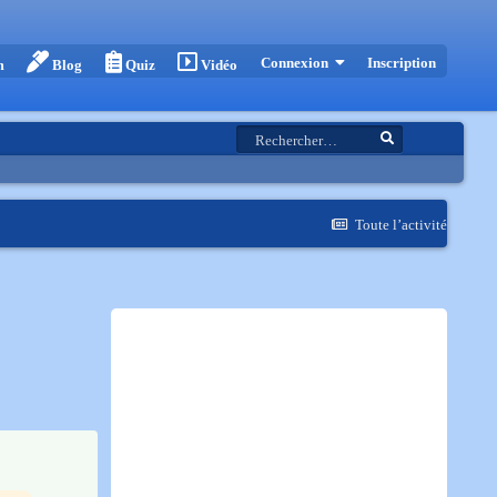
Inscription
Connexion
m
Blog
Quiz
Vidéo
Toute l’activité