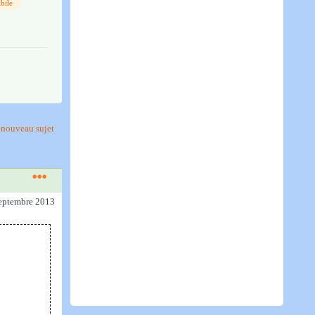
bile
nouveau sujet
septembre 2013