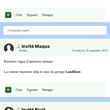
Citer
Signaler
Partager
2 semaines après...
Invité Magus
Invités
,
Posté(e)
le 18 septembre 2013
Première vague d'annonces demain !
La rumeur murmure déjà le nom du groupe
Loudblast
...
Citer
Signaler
Partager
Invité Bruit