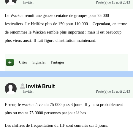
Invités
,
Posté(e)
le 15 août 2013
Le Wacken réunit une grosse centaine de groupes pour 75 000
festivaliers. Le Hellfest plus de 150 pour 110 000... Cependant, en terme
de renommée le Wacken semble plus important : mais il est beaucoup
plus vieux aussi. Il fait figure d'institution maintenant.
Citer
Signaler
Partager
Invité Bruit
Invités
,
Posté(e)
le 15 août 2013
Erreur, le wacken à vendu 75 000 pass 3 jours. Il y aura probablement
plus ou moins 75 0000 personnes par jour là bas.
Les chiffres de fréquentation du HF sont cumulés sur 3 jours.