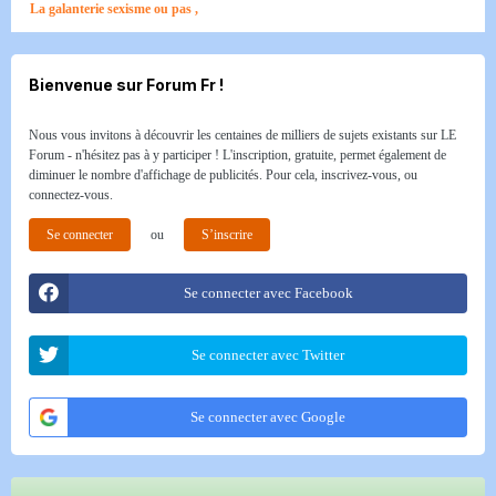
La galanterie sexisme ou pas ,
Bienvenue sur Forum Fr !
Nous vous invitons à découvrir les centaines de milliers de sujets existants sur LE
Forum - n'hésitez pas à y participer ! L'inscription, gratuite, permet également de
diminuer le nombre d'affichage de publicités. Pour cela, inscrivez-vous, ou
connectez-vous.
Se connecter
ou
S’inscrire
Se connecter avec Facebook
Se connecter avec Twitter
Se connecter avec Google