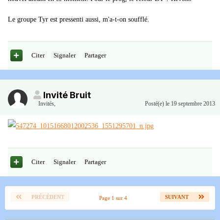
Le groupe Tyr est pressenti aussi, m'a-t-on soufflé.
Citer
Signaler
Partager
Invité Bruit
Invités
,
Posté(e)
le 19 septembre 2013
Citer
Signaler
Partager
PRÉCÉDENT
SUIVANT
Page 1 sur 4