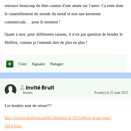
retrouve beaucoup de têtes connus d'une année sur l'autre. Ca reste donc
le rassemblement du monde du metal et non une kermesse
commerciale.... pour le moment !
Quant à moi, pour différentes raisons, il n'est pas question de bouder le
Hellfest, comme je l'entends dire de plus en plus !
Citer
Signaler
Partager
Invité Bruit
Invités
,
Posté(e)
le 25 août 2013
Les boulets sont de retour!!!
http://provocshellfestcasuffit.blogspot.fr/2013/08/en-avant-pour-
2014.html