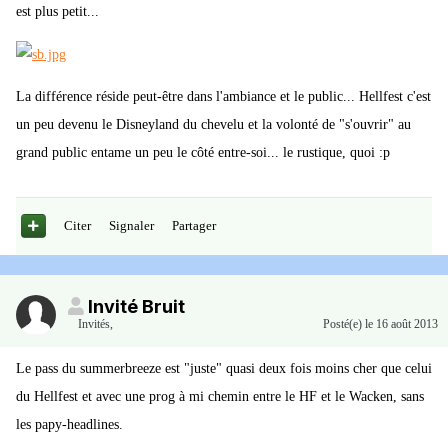
est plus petit...
La différence réside peut-être dans l'ambiance et le public... Hellfest c'est
un peu devenu le Disneyland du chevelu et la volonté de "s'ouvrir" au
grand public entame un peu le côté entre-soi... le rustique, quoi :p
Citer
Signaler
Partager
Invité Bruit
Invités
,
Posté(e)
le 16 août 2013
Le pass du summerbreeze est "juste" quasi deux fois moins cher que celui
du Hellfest et avec une prog à mi chemin entre le HF et le Wacken, sans
les papy-headlines.