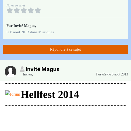
Noter ce sujet
Par Invité Magus,
le 6 août 2013
dans
Musiques
Répondre à ce sujet
Invité Magus
Invités
,
Posté(e)
le 6 août 2013
Hellfest 2014