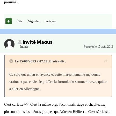
présume.
Citer
Signaler
Partager
Invité Magus
Invités
,
Posté(e)
le 15 août 2013
Le 15/08/2013 à 07:18, Bruit a dit :
Ce sold out un an en avance et cette marée humaine me donne
vraiment pas envie. Je préfère la formule du summerbreeze, quitte
à aller en Allemagne.
C'est curieux ^^" C'est la même orga façon main stage et chapiteaux,
plus ou moins les mêmes groupes que Wacken Hellfest... C'est sûr le site