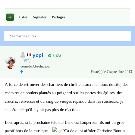
Citer
Signaler
Partager
2 semaines après...
yop!
5 178
VIP
,
Gonade Absolutrice,
Posté(e)
le 7 septembre 2013
A force de retrouver des charniers de chrétiens aux alentours du site, des
cadavres de poulets plantés au poignard sur les portes des églises, des
crucifix renversés et du sang de vierges répandu dans les ruisseaux, je
suis étonné qu'il n'y ait pas plus de réactions.
Bon, après, si la prochaine tête d'affiche est Emperor... ils ont un gros
passif hors de la musique...
Y'a de quoi affoler Christine Boutin.