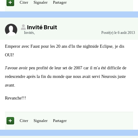
Citer
Signaler
Partager
Invité Bruit
Invités
,
Posté(e)
le 6 août 2013
Emperor avec Faust pour les 20 ans d'In the nightside Eclipse, je dis
OUI!
J'avoue avoir peu profité de leur set de 2007 car il m'a été difficile de
redescendre après la fin du monde que nous avait servi Neurosis juste
avant.
Revanche!!!
Citer
Signaler
Partager