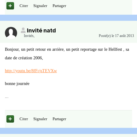
Citer
Signaler
Partager
Invité natd
Invités
,
Posté(e)
le 17 août 2013
Bonjour, un petit retour en arrière, un petit reportage sur le Hellfest , sa
date de création 2006,
http://youtu.be/8fFcjsTEVXw
bonne journée
...
Citer
Signaler
Partager