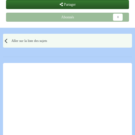
Partager
Abonnés
0
Aller sur la liste des sujets