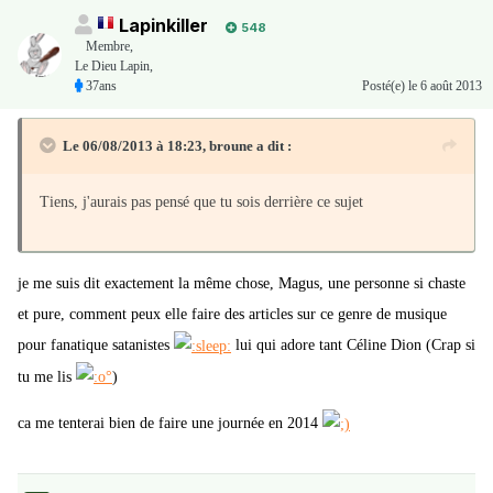
Lapinkiller
548
Membre
,
Le Dieu Lapin,
37ans
Posté(e)
le 6 août 2013
Le 06/08/2013 à 18:23, broune a dit :
Tiens, j'aurais pas pensé que tu sois derrière ce sujet
je me suis dit exactement la même chose, Magus, une personne si chaste
et pure, comment peux elle faire des articles sur ce genre de musique
pour fanatique satanistes
lui qui adore tant Céline Dion (Crap si
tu me lis
)
ca me tenterai bien de faire une journée en 2014