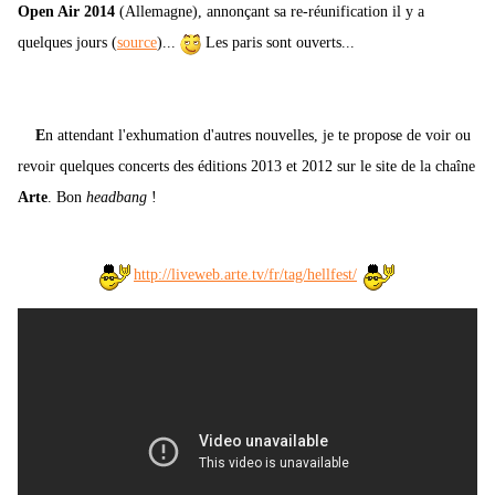
Open Air 2014
(Allemagne), annonçant sa re-réunification il y a
quelques jours (
source
)...
Les paris sont ouverts...
E
n attendant l'exhumation d'autres nouvelles, je te propose de voir ou
revoir quelques concerts des éditions 2013 et 2012 sur le site de la chaîne
Arte
. Bon
headbang
!
http://liveweb.arte.tv/fr/tag/hellfest/