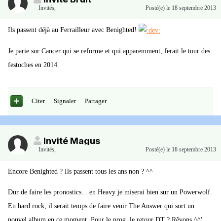
Invités
,
Posté(e)
le 18 septembre 2013
Ils passent déjà au Ferrailleur avec Benighted!
Je parie sur Cancer qui se reforme et qui apparemment, ferait le tour des
festoches en 2014.
Citer
Signaler
Partager
Invité Magus
Invités
,
Posté(e)
le 18 septembre 2013
Encore Benighted ? Ils passent tous les ans non ? ^^
Dur de faire les pronostics... en Heavy je miserai bien sur un Powerwolf.
En hard rock, il serait temps de faire venir The Answer qui sort un
nouvel album en ce moment. Pour le prog, le retour DT ? Rêvons ^^'