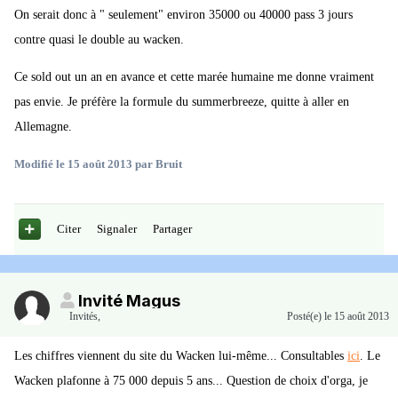
On serait donc à " seulement" environ 35000 ou 40000 pass 3 jours
contre quasi le double au wacken.
Ce sold out un an en avance et cette marée humaine me donne vraiment
pas envie. Je préfère la formule du summerbreeze, quitte à aller en
Allemagne.
Modifié
le 15 août 2013
par Bruit
Citer
Signaler
Partager
Invité Magus
Invités
,
Posté(e)
le 15 août 2013
Les chiffres viennent du site du Wacken lui-même... Consultables
ici
. Le
Wacken plafonne à 75 000 depuis 5 ans... Question de choix d'orga, je