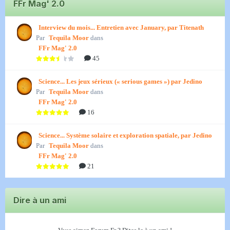
FFr Mag' 2.0
Interview du mois... Entretien avec January, par Titenath
Par
Tequila Moor
dans
FFr Mag' 2.0
45
Science... Les jeux sérieux (« serious games ») par Jedino
Par
Tequila Moor
dans
FFr Mag' 2.0
16
Science... Système solaire et exploration spatiale, par Jedino
Par
Tequila Moor
dans
FFr Mag' 2.0
21
Dire à un ami