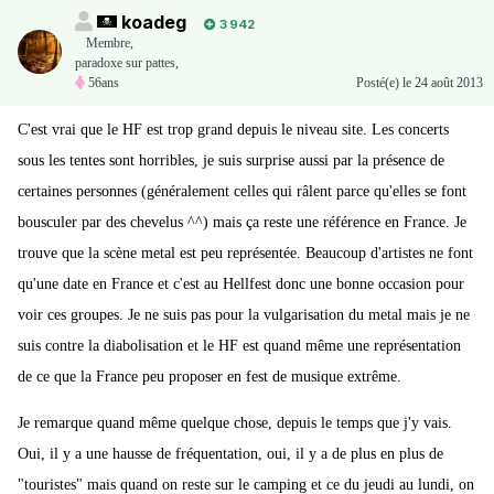
koadeg
3 942
Membre
,
paradoxe sur pattes,
56ans
Posté(e)
le 24 août 2013
C'est vrai que le HF est trop grand depuis le niveau site. Les concerts
sous les tentes sont horribles, je suis surprise aussi par la présence de
certaines personnes (généralement celles qui râlent parce qu'elles se font
bousculer par des chevelus ^^) mais ça reste une référence en France. Je
trouve que la scène metal est peu représentée. Beaucoup d'artistes ne font
qu'une date en France et c'est au Hellfest donc une bonne occasion pour
voir ces groupes. Je ne suis pas pour la vulgarisation du metal mais je ne
suis contre la diabolisation et le HF est quand même une représentation
de ce que la France peu proposer en fest de musique extrême.
Je remarque quand même quelque chose, depuis le temps que j'y vais.
Oui, il y a une hausse de fréquentation, oui, il y a de plus en plus de
"touristes" mais quand on reste sur le camping et ce du jeudi au lundi, on