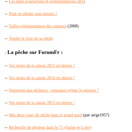
--
Les dates d'ouverture et règlementations 2014
--
Peut-on pêcher sans permis ?
--
Tailles règlementaires des captures
(2008)
--
Vendre le fruit de sa pêche
La pêche sur ForumFr :
-
--
Vos prises de la saison 2015 en photos !
--
Vos prises de la saison 2014 en photos !
--
Questions aux pêcheurs : pourquoi rejeter le poisson ?
--
Vos prises de la saison 2013 en photos !
--
Mes deux jours de pêche dans le grand nord
(par serge1957)
--
Recherche de pêcheur dans le 71 (Saône et Loire)