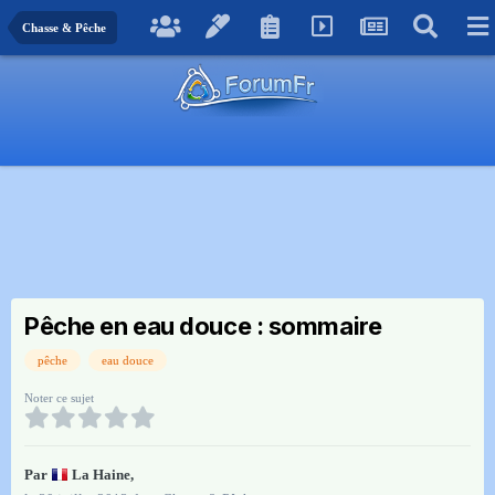
Chasse & Pêche
Pêche en eau douce : sommaire
pêche
eau douce
Noter ce sujet
Par
La Haine
,