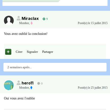
Miraclax
1
Membre
,
Posté(e)
le 15 juillet 2015
Vous avez oublié la conclusion!
Citer
Signaler
Partager
2 semaines après...
hero11
0
Membre
,
Posté(e)
le 25 juillet 2015
Oui vous avez l'oublie