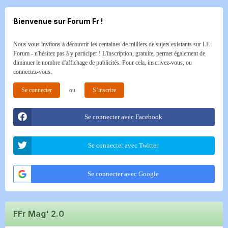
Bienvenue sur Forum Fr !
Nous vous invitons à découvrir les centaines de milliers de sujets existants sur LE
Forum - n'hésitez pas à y participer ! L'inscription, gratuite, permet également de
diminuer le nombre d'affichage de publicités. Pour cela, inscrivez-vous, ou
connectez-vous.
Se connecter
ou
S’inscrire
Se connecter avec Facebook
Se connecter avec Twitter
Se connecter avec Google
FFr Mag' 2.0