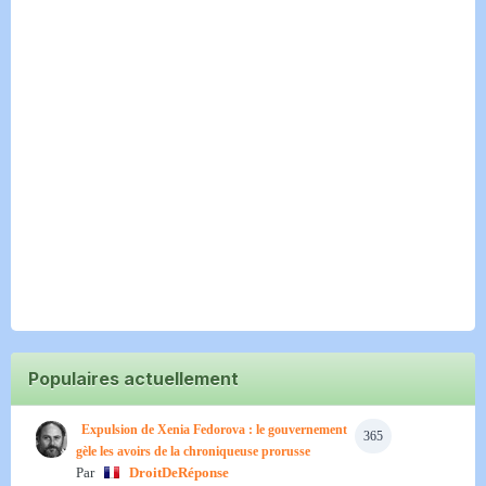
Populaires actuellement
Expulsion de Xenia Fedorova : le gouvernement
365
gèle les avoirs de la chroniqueuse prorusse
Par
DroitDeRéponse