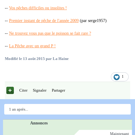
--
Vos pêches difficiles ou insolites !
--
Premier instant de pêche de l'année 2009
(par serge1957)
--
Ne trouvez vous pas que le poisson se fait rare ?
--
La Pêche avec un grand P !
Modifié
le 13 août 2015
par La Haine
1
Citer
Signaler
Partager
1 an après...
Annonces
Maintenant