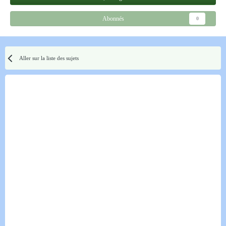
Abonnés
0
Aller sur la liste des sujets