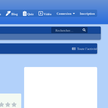
Inscription
Connexion
m
Blog
Quiz
Vidéo
Toute l’activité