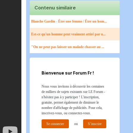
Contenu similaire
Blanche Gardin - Être une femme / Être un hom...
Est-ce qu'un homme peut vraiment attiré par u...
"On ne peut pas laisser un malade chasser au ...
Bienvenue sur Forum Fr !
Nous vous invitons à découvrir les centaines
de milliers de sujets existants sur LE Forum -
n'hésitez pas à y participer ! L'inscription,
gratuite, permet également de diminuer le
nombre d'affichage de publicités. Pour cela,
inscrivez-vous, ou connectez-vous.
Se connecter
ou
S’inscrire