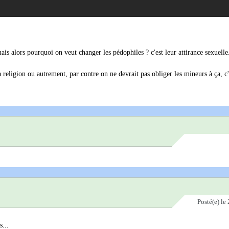
is alors pourquoi on veut changer les pédophiles ? c'est leur attirance sexuelle
a religion ou autrement, par contre on ne devrait pas obliger les mineurs à ça, c'
Posté(e)
le 
s...