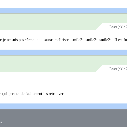
Posté(e)
le 
e je ne suis pas sûre que tu sauras maîtriser. :smile2: :smile2: :smile2: . Il est f
Posté(e)
le 
e qui permet de facilement les retrouver.
es.