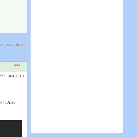
nouveau sujet
27 juillet 2013
ins états