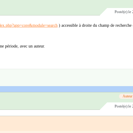
Posté(e)
le 
ndex.php?app=core&module=search
) accessible à droite du champ de recherche 
ne période, avec un auteur.
Auteur
Posté(e)
le 