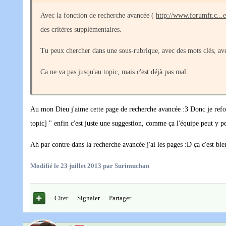
Avec la fonction de recherche avancée (
http://www.forumfr.c..
des critères supplémentaires.
Tu peux chercher dans une sous-rubrique, avec des mots clés, ave
Ca ne va pas jusqu'au topic, mais c'est déjà pas mal.
Au mon Dieu j'aime cette page de recherche avancée :3 Donc je refor
topic] " enfin c'est juste une suggestion, comme ça l'équipe peut y pe
Ah par contre dans la recherche avancée j'ai les pages :D ça c'est bie
Modifié
le 23 juillet 2013
par Surimuchan
Citer
Signaler
Partager