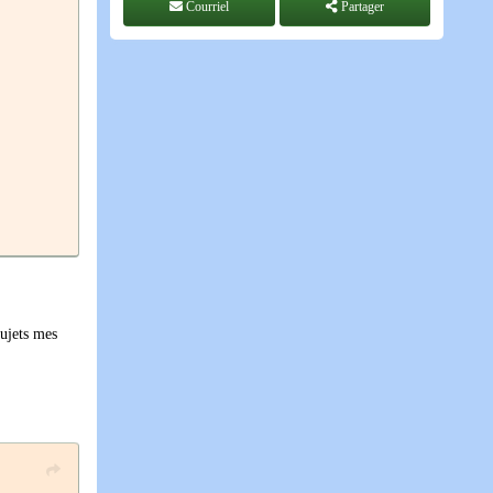
Courriel
Partager
sujets mes