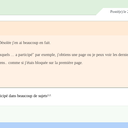
Posté(e)
le 
ésolée j'en ai beaucoup en fait.
xquels ... a participé" par exemple, j'obtiens une page ou je peux voir les dernie
iens.. comme si j'étais bloquée sur la première page.
ticipé dans beaucoup de sujets^^