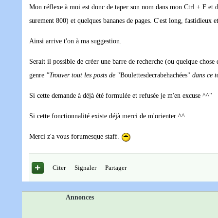
Mon réflexe à moi est donc de taper son nom dans mon Ctrl + F et de 
surement 800) et quelques bananes de pages. C'est long, fastidieux et 
Ainsi arrive t'on à ma suggestion.
Serait il possible de créer une barre de recherche (ou quelque chose q
genre
"Trouver tout les posts de
"Boulettesdecrabehachées"
dans ce t
Si cette demande à déjà été formulée et refusée je m'en excuse ^^"
Si cette fonctionnalité existe déjà merci de m'orienter ^^.
Merci z'a vous forumesque staff.
Citer
Signaler
Partager
Annonces