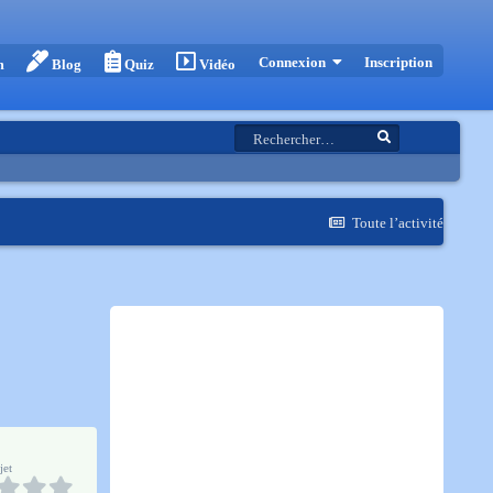
Inscription
Connexion
m
Blog
Quiz
Vidéo
Toute l’activité
jet