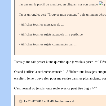
Tu vas sur le profil du membre, en cliquant sur son pseudo
Tu as un onglet vert "Trouver mon contenu" puis un menu dérou
- Afficher tous les messages de ...
- Afficher tous les sujets auxquels ... a participé
- Afficher tous les sujets commencés par ...
Tiens ça me fait penser à une question que je voulais poser. ^^" Déso
Quand j'utilise la recherche avancée "- Afficher tous les sujets auxqu
ensuite... je ne trouve rien pour me rendre dans les plus anciens.. c
C'est normal ou je suis toute seule avec ce peut être bug ? ^^"
Le 23/07/2013 à 11:49, Nephalion a dit :