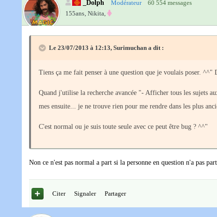
_Dolph
Modérateur
60 554 messages
155ans‚
Nikita,
Le 23/07/2013 à 12:13, Surimuchan a dit :
Tiens ça me fait penser à une question que je voulais poser. ^^" D
Quand j'utilise la recherche avancée "- Afficher tous les sujets au
mes ensuite... je ne trouve rien pour me rendre dans les plus anc
C'est normal ou je suis toute seule avec ce peut être bug ? ^^"
Non ce n'est pas normal a part si la personne en question n'a pas par
Citer
Signaler
Partager