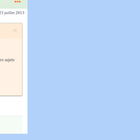
23 juillet 2013
rs sujets