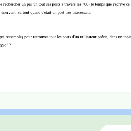
rechercher un par un tout ses posts à travers les 700 (le temps que j'écrive ce
énervant, surtout quand c'était un post très intéressant.
ui ressemble) pour retrouver tout les posts d'un utilisateur précis, dans un topi
opic"
?