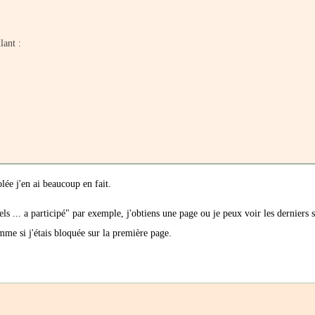
lant :
lée j'en ai beaucoup en fait.
els ... a participé" par exemple, j'obtiens une page ou je peux voir les derniers 
omme si j'étais bloquée sur la première page.