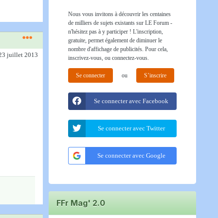
Nous vous invitons à découvrir les centaines
de milliers de sujets existants sur LE Forum -
n'hésitez pas à y participer ! L'inscription,
gratuite, permet également de diminuer le
nombre d'affichage de publicités. Pour cela,
23 juillet 2013
inscrivez-vous, ou connectez-vous.
Se connecter
ou
S’inscrire
Se connecter avec Facebook
Se connecter avec Twitter
Se connecter avec Google
FFr Mag' 2.0