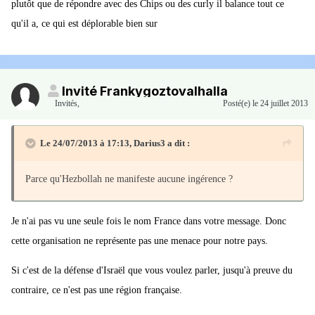
plutôt que de répondre avec des Chips ou des curly il balance tout ce
qu'il a, ce qui est déplorable bien sur
Invité Frankygoztovalhalla
Invités
,
Posté(e)
le 24 juillet 2013
Le 24/07/2013 à 17:13, Darius3 a dit :
Parce qu'Hezbollah ne manifeste aucune ingérence ?
Je n'ai pas vu une seule fois le nom France dans votre message. Donc
cette organisation ne représente pas une menace pour notre pays.
Si c'est de la défense d'Israël que vous voulez parler, jusqu'à preuve du
contraire, ce n'est pas une région française.