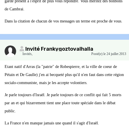
gardé présent à l'esprit de plus vous répondre. Vous méritez des bonbons
de Cambrai.
Dans la citation de chacun de vos messages un terme est proche de vous.
Invité Frankygoztovalhalla
Invités
,
Posté(e)
le 24 juillet 2013
Etant natif d'Arras (la "patrie" de Robespierre, et la ville de coeur de
Pétain et De Gaulle) j'en ai becqueté plus qu'il n'en faut dans cette région
socialo-communiste, mais je les accepte volontiers.
Je parle toujours d'Israël. Je parle toujours de ce conflit qui fait 5 morts
par an et qui bizarrement tient une place toute spéciale dans le débat
public.
La France n'en manque jamais une quand il s'agit d'Israël.