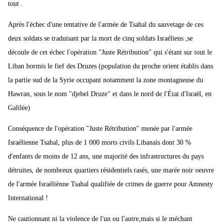
tout .
Après l'échec d'une tentative de l'armée de Tsahal du sauvetage de ces
deux soldats se traduisant par la mort de cinq soldats Israéliens ,se
découle de cet échec l'opération "Juste Rétribution" qui s'étant sur tout le
Liban hormis le fief des Druzes (population du proche orient établis dans
la partie sud de la Syrie occupant notamment la zone montagneuse du
Hawran, sous le nom "djebel Druze" et dans le nord de l'État d'Israël, en
Galilée)
Conséquence de l'opération "Juste Rétribution" menée par l'armée
Israélienne Tsahal, plus de 1 000 morts civils Libanais dont 30 %
d'enfants de moins de 12 ans, une majorité des infrastructures du pays
détruites, de nombreux quartiers résidentiels rasés, une marée noir oeuvre
de l'armée Israéliènne Tsahal qualifiée de crimes de guerre pour Amnesty
International !
Ne cautionnant ni la violence de l'un ou l'autre,mais si le méchant