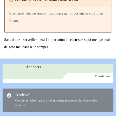
Le 25/07/2013 à 02:58, Maitre Renard a dit :
C est surement ces arabo-musulmans qui importent ce conflit en
France
Sans doute , surveiller aussi l'importation de chaussures qui met pas mal
de gens mal dans leur pompes
Annonces
Maintenant
Archivé
Ce sujet est désormais archivé et ne peut plus recevoir de nouvelles
réponses.