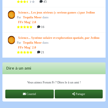
45
Science... Les jeux sérieux (« serious games ») par Jedino
Par
Tequila Moor
dans
FFr Mag' 2.0
16
Science... Système solaire et exploration spatiale, par Jedino
Par
Tequila Moor
dans
FFr Mag' 2.0
21
Dire à un ami
Vous aimez Forum Fr ? Dites le à un ami !
Courriel
Partager