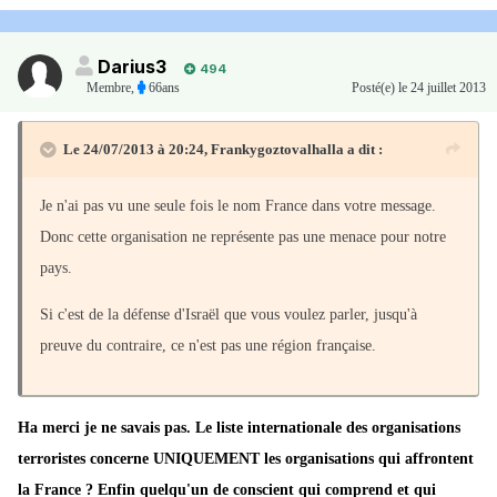
Darius3
494
Membre
,
66ans
Posté(e)
le 24 juillet 2013
Le 24/07/2013 à 20:24, Frankygoztovalhalla a dit :
Je n'ai pas vu une seule fois le nom France dans votre message.
Donc cette organisation ne représente pas une menace pour notre
pays.
Si c'est de la défense d'Israël que vous voulez parler, jusqu'à
preuve du contraire, ce n'est pas une région française.
Ha merci je ne savais pas. Le liste internationale des organisations
terroristes concerne UNIQUEMENT les organisations qui affrontent
la France ? Enfin quelqu'un de conscient qui comprend et qui