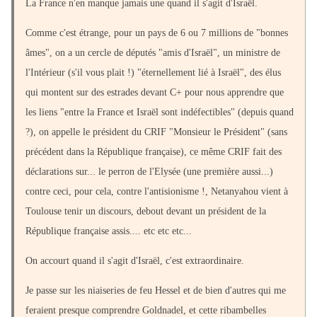
La France n'en manque jamais une quand il s'agit d'Israël.
Comme c'est étrange, pour un pays de 6 ou 7 millions de "bonnes
âmes", on a un cercle de députés "amis d'Israël", un ministre de
l'Intérieur (s'il vous plait !) "éternellement lié à Israël", des élus
qui montent sur des estrades devant C+ pour nous apprendre que
les liens "entre la France et Israël sont indéfectibles" (depuis quand
?), on appelle le président du CRIF "Monsieur le Président" (sans
précédent dans la République française), ce même CRIF fait des
déclarations sur... le perron de l'Elysée (une première aussi...)
contre ceci, pour cela, contre l'antisionisme !, Netanyahou vient à
Toulouse tenir un discours, debout devant un président de la
République française assis.... etc etc etc...
On accourt quand il s'agit d'Israël, c'est extraordinaire.
Je passe sur les niaiseries de feu Hessel et de bien d'autres qui me
feraient presque comprendre Goldnadel, et cette ribambelles