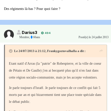
Des régiments là-bas ? Pour quoi faire ?
Darius3
494
Membre
,
66ans
Posté(e)
le 24 juillet 2013
Le 24/07/2013 à 21:12, Frankygoztovalhalla a dit :
Etant natif d'Arras (la "patrie" de Robespierre, et la ville de coeur
de Pétain et De Gaulle) j'en ai becqueté plus qu'il n'en faut dans
cette région socialo-communiste, mais je les accepte volontiers.
Je parle toujours d'Israël. Je parle toujours de ce conflit qui fait 5
morts par an et qui bizarrement tient une place toute spéciale dans
le débat public.