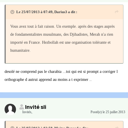
Le 25/07/2013 à 07:49, Darius3 a dit :
Vous avez tout à fait raison. Un exemple. après des stages auprès
de fondamentalistes musulmans, des Djihadistes, Merah n'a rien
importé en France. Hezbollah est une organisation tolérante et
humanitaire.
desolé ne comprend pas le charabia ...toi qui est si prompt a corriger l
orthographe d autrui apprend au moins a t exprimer ..
Invité sli
Invités
,
Posté(e)
le 25 juillet 2013