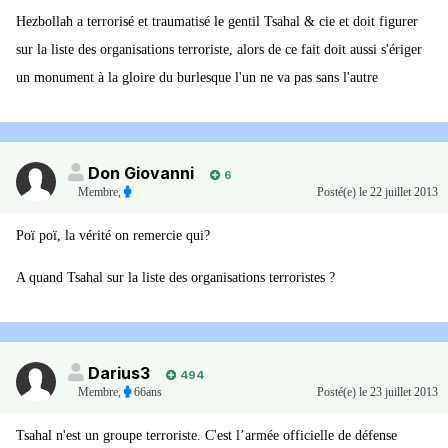
Hezbollah a terrorisé et traumatisé le gentil Tsahal & cie et doit figurer
sur la liste des organisations terroriste, alors de ce fait doit aussi s'ériger
un monument à la gloire du burlesque l'un ne va pas sans l'autre
Don Giovanni
6
Membre
,
Posté(e)
le 22 juillet 2013
Poï poï, la vérité on remercie qui?
A quand Tsahal sur la liste des organisations terroristes ?
Darius3
494
Membre
,
66ans
Posté(e)
le 23 juillet 2013
Tsahal n'est un groupe terroriste. C'est l’armée officielle de défense