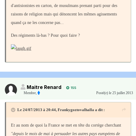
d'antisionistes en carton, de musulmans prenant parti pour des
raisons de religion mais qui dénoncent les mêmes agissements
quand ça ne les concerne pas...
Des régiments là-bas ? Pour quoi faire ?
Maitre Renard
155
Membre
,
Posté(e)
le 25 juillet 2013
Le 24/07/2013 à 20:44, Frankygoztovalhalla a dit :
Et au nom de quoi la France se met en tête du cortège cherchant
"depuis le mois de mai à persuader les autres pays européens de