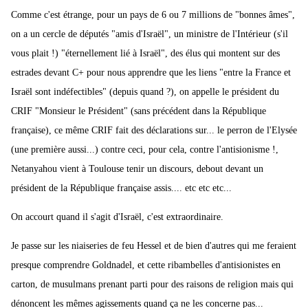
Comme c'est étrange, pour un pays de 6 ou 7 millions de "bonnes âmes",
on a un cercle de députés "amis d'Israël", un ministre de l'Intérieur (s'il
vous plait !) "éternellement lié à Israël", des élus qui montent sur des
estrades devant C+ pour nous apprendre que les liens "entre la France et
Israël sont indéfectibles" (depuis quand ?), on appelle le président du
CRIF "Monsieur le Président" (sans précédent dans la République
française), ce même CRIF fait des déclarations sur... le perron de l'Elysée
(une première aussi...) contre ceci, pour cela, contre l'antisionisme !,
Netanyahou vient à Toulouse tenir un discours, debout devant un
président de la République française assis.... etc etc etc...
On accourt quand il s'agit d'Israël, c'est extraordinaire.
Je passe sur les niaiseries de feu Hessel et de bien d'autres qui me feraient
presque comprendre Goldnadel, et cette ribambelles d'antisionistes en
carton, de musulmans prenant parti pour des raisons de religion mais qui
dénoncent les mêmes agissements quand ça ne les concerne pas...