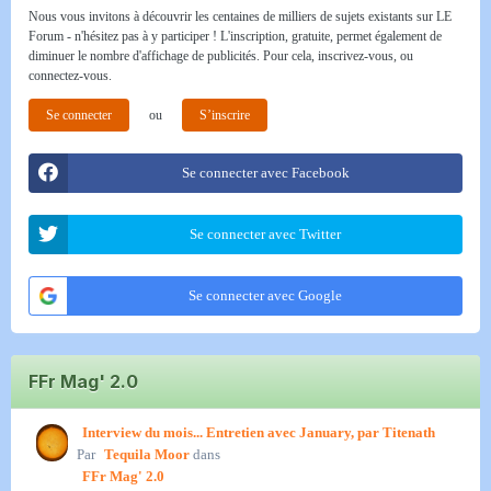
Nous vous invitons à découvrir les centaines de milliers de sujets existants sur LE
Forum - n'hésitez pas à y participer ! L'inscription, gratuite, permet également de
diminuer le nombre d'affichage de publicités. Pour cela, inscrivez-vous, ou
connectez-vous.
Se connecter
ou
S’inscrire
Se connecter avec Facebook
Se connecter avec Twitter
Se connecter avec Google
FFr Mag' 2.0
Interview du mois... Entretien avec January, par Titenath
Par
Tequila Moor
dans
FFr Mag' 2.0