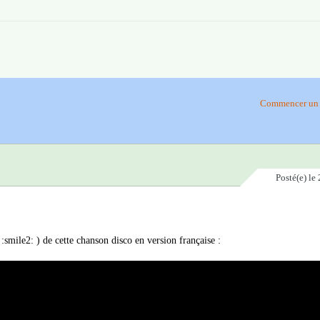
Commencer un 
Posté(e)
le 
:smile2: ) de cette chanson disco en version française :