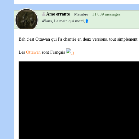
Ame errante
Membre
11 839 messages
45ans‚
La main qui mord,
Bah c'est Ottawan qui l'a chantée en deux versions, tout simplement
Les
Ottawan
sont Français