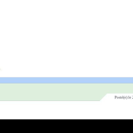
Posté(e)
le 