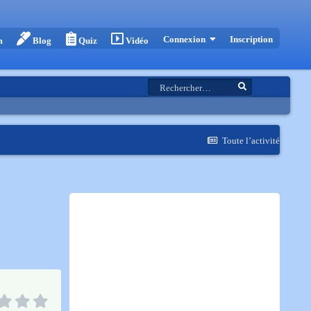
Inscription
Connexion
m
Blog
Quiz
Vidéo
Toute l’activité