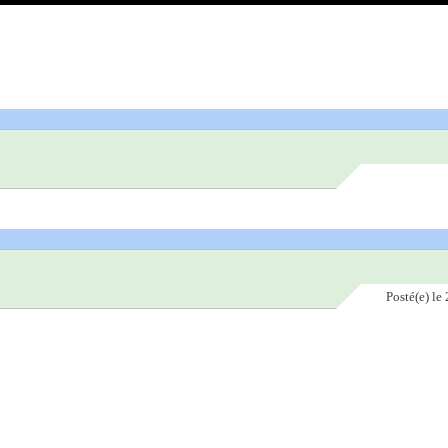
Posté(e)
le 