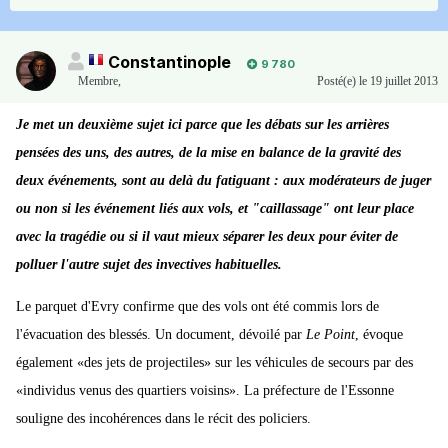
Constantinople
9 780
Membre
,
Posté(e)
le 19 juillet 2013
Je met un deuxième sujet ici parce que les débats sur les arrières
pensées des uns, des autres, de la mise en balance de la gravité des
deux événements, sont au delà du fatiguant : aux modérateurs de juger
ou non si les événement liés aux vols, et "caillassage" ont leur place
avec la tragédie ou si il vaut mieux séparer les deux pour éviter de
polluer l'autre sujet des invectives habituelles.
Le parquet d'Evry confirme que des vols ont été commis lors de
l'évacuation des blessés. Un document, dévoilé par
Le Point
, évoque
également «des jets de projectiles» sur les véhicules de secours par des
«individus venus des quartiers voisins». La préfecture de l'Essonne
souligne des incohérences dans le récit des policiers.