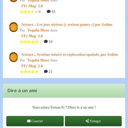
Par
Tequila Moor
dans
FFr Mag' 2.0
45
Science... Les jeux sérieux (« serious games ») par Jedino
Par
Tequila Moor
dans
FFr Mag' 2.0
16
Science... Système solaire et exploration spatiale, par Jedino
Par
Tequila Moor
dans
FFr Mag' 2.0
21
Dire à un ami
Vous aimez Forum Fr ? Dites le à un ami !
Courriel
Partager