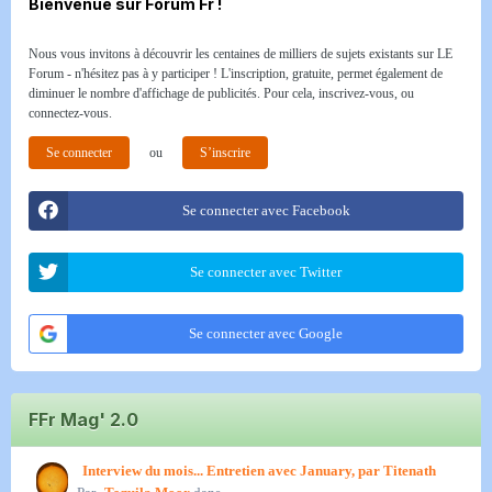
Bienvenue sur Forum Fr !
Nous vous invitons à découvrir les centaines de milliers de sujets existants sur LE
Forum - n'hésitez pas à y participer ! L'inscription, gratuite, permet également de
diminuer le nombre d'affichage de publicités. Pour cela, inscrivez-vous, ou
connectez-vous.
Se connecter
ou
S’inscrire
Se connecter avec Facebook
Se connecter avec Twitter
Se connecter avec Google
FFr Mag' 2.0
Interview du mois... Entretien avec January, par Titenath