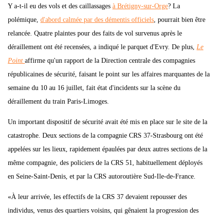
Y a-t-il eu des vols et des caillassages
à Brétigny-sur-Orge
? La
polémique,
d'abord calmée par des démentis officiels
, pourrait bien être
relancée. Quatre plaintes pour des faits de vol survenus après le
déraillement ont été recensées, a indiqué le parquet d'Evry. De plus,
Le
Point
affirme qu'un rapport de la Direction centrale des compagnies
républicaines de sécurité, faisant le point sur les affaires marquantes de la
semaine du 10 au 16 juillet, fait état d'incidents sur la scène du
déraillement du train Paris-Limoges.
Un important dispositif de sécurité avait été mis en place sur le site de la
catastrophe. Deux sections de la compagnie CRS 37-Strasbourg ont été
appelées sur les lieux, rapidement épaulées par deux autres sections de la
même compagnie, des policiers de la CRS 51, habituellement déployés
en Seine-Saint-Denis, et par la CRS autoroutière Sud-Ile-de-France.
«À leur arrivée, les effectifs de la CRS 37 devaient repousser des
individus, venus des quartiers voisins, qui gênaient la progression des