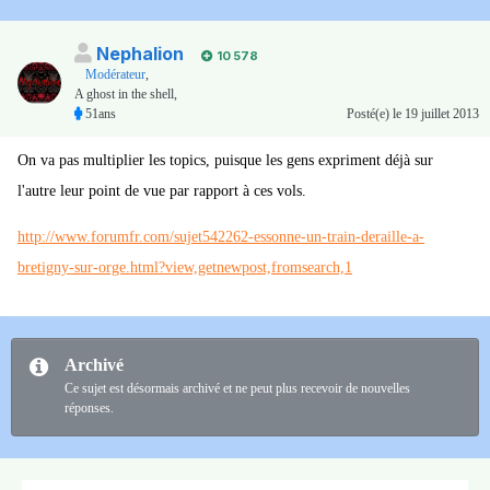
Nephalion
10 578
Modérateur
,
A ghost in the shell,
51ans
Posté(e)
le 19 juillet 2013
On va pas multiplier les topics, puisque les gens expriment déjà sur
l'autre leur point de vue par rapport à ces vols.
http://www.forumfr.com/sujet542262-essonne-un-train-deraille-a-
bretigny-sur-orge.html?view,getnewpost,fromsearch,1
Archivé
Ce sujet est désormais archivé et ne peut plus recevoir de nouvelles
réponses.