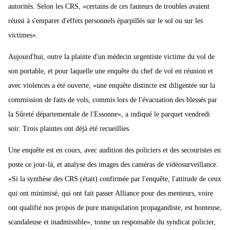
autorités. Selon les CRS, «certains de ces fauteurs de troubles avaient
réussi à s'emparer d'effets personnels éparpillés sur le sol ou sur les
victimes».
Aujourd'hui, outre la plainte d'un médecin urgentiste victime du vol de
son portable, et pour laquelle une enquête du chef de vol en réunion et
avec violences a été ouverte, «une enquête distincte est diligentée sur la
commission de faits de vols, commis lors de l'évacuation des blessés par
la Sûreté départementale de l'Essonne», a indiqué le parquet vendredi
soir. Trois plaintes ont déjà été recueillies.
Une enquête est en cours, avec audition des policiers et des secouristes en
poste ce jour-là, et analyse des images des caméras de vidéosurveillance.
«Si la synthèse des CRS (était) confirmée par l'enquête, l'attitude de ceux
qui ont minimisé, qui ont fait passer Alliance pour des menteurs, voire
ont qualifié nos propos de pure manipulation propagandiste, est honteuse,
scandaleuse et inadmissible», tonne un responsable du syndicat policier,