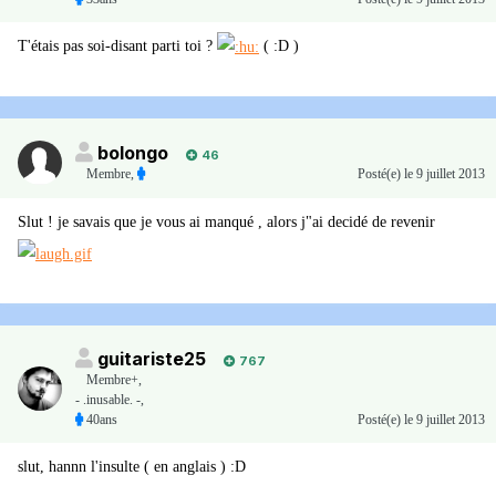
T'étais pas soi-disant parti toi ?
( :D )
bolongo
46
Membre
,
Posté(e)
le 9 juillet 2013
Slut ! je savais que je vous ai manqué , alors j"ai decidé de revenir
guitariste25
767
Membre+,
- .inusable. -,
40ans
Posté(e)
le 9 juillet 2013
slut, hannn l'insulte ( en anglais ) :D