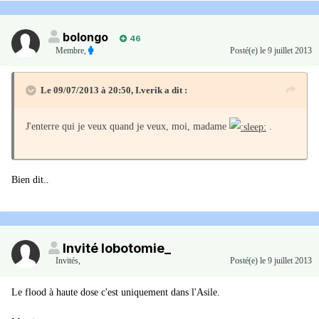
bolongo
46
Membre
,
Posté(e)
le 9 juillet 2013
Le 09/07/2013 à 20:50, I.verik a dit :
J'enterre qui je veux quand je veux, moi, madame
.
Bien dit..
Invité lobotomie_
Invités
,
Posté(e)
le 9 juillet 2013
Le flood à haute dose c'est uniquement dans l'Asile.