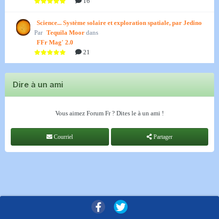
16
Science... Système solaire et exploration spatiale, par Jedino
Par
Tequila Moor
dans
FFr Mag' 2.0
21
Dire à un ami
Vous aimez Forum Fr ? Dites le à un ami !
Courriel
Partager