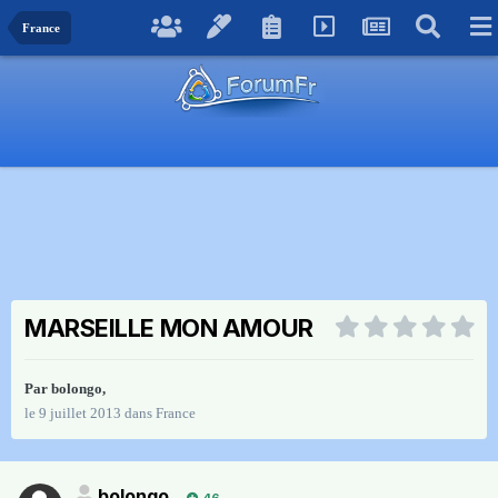
France
MARSEILLE MON AMOUR
Par
bolongo
,
le 9 juillet 2013
dans
France
bolongo