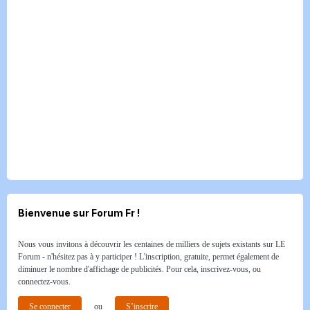
Bienvenue sur Forum Fr !
Nous vous invitons à découvrir les centaines de milliers de sujets existants sur LE
Forum - n'hésitez pas à y participer ! L'inscription, gratuite, permet également de
diminuer le nombre d'affichage de publicités. Pour cela, inscrivez-vous, ou
connectez-vous.
Se connecter
ou
S’inscrire