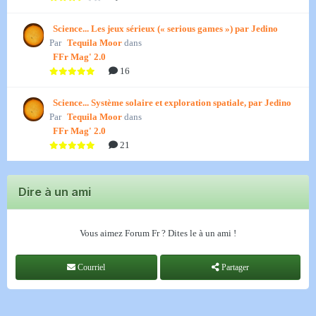
Science... Les jeux sérieux (« serious games ») par Jedino
Par
Tequila Moor
dans
FFr Mag' 2.0
16
Science... Système solaire et exploration spatiale, par Jedino
Par
Tequila Moor
dans
FFr Mag' 2.0
21
Dire à un ami
Vous aimez Forum Fr ? Dites le à un ami !
Courriel
Partager