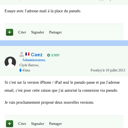
Essaye avec l'adresse mail à la place du pseudo.
Citer
Signaler
Partager
Caez
2 331
Administrateur
,
Clyde Barrow,
43ans
Posté(e)
le 10 juillet 2013
Si c'est sur la version iPhone / iPad seul le pseudo passe et pas l'adresse
email, c'est pour cette raison que j'ai autorisé la connexion via pseudo.
Je vais prochainement proposé deux nouvelles versions.
Citer
Signaler
Partager