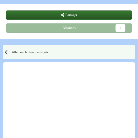
Partager
Abonnés
0
Aller sur la liste des sujets