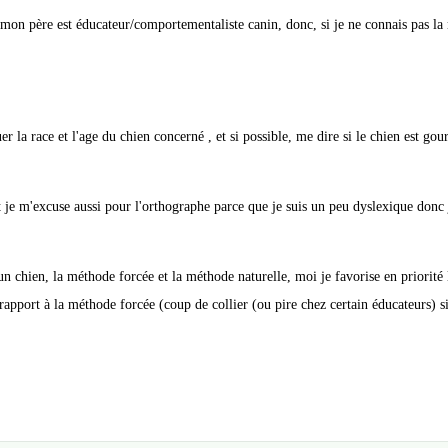
t mon père est éducateur/comportementaliste canin, donc, si je ne connais pas la 
r la race et l'age du chien concerné , et si possible, me dire si le chien est g
 et je m'excuse aussi pour l'orthographe parce que je suis un peu dyslexique donc 
un chien, la méthode forcée et la méthode naturelle, moi je favorise en priorité
r rapport à la méthode forcée (coup de collier (ou pire chez certain éducateurs) si