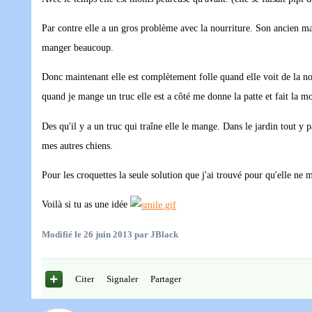
Par contre elle a un gros problème avec la nourriture. Son ancien ma
manger beaucoup.
Donc maintenant elle est complètement folle quand elle voit de la nourr
quand je mange un truc elle est a côté me donne la patte et fait la mo
Des qu'il y a un truc qui traîne elle le mange. Dans le jardin tout y p
mes autres chiens.
Pour les croquettes la seule solution que j'ai trouvé pour qu'elle n
Voilà si tu as une idée
Modifié
le 26 juin 2013
par JBlack
Citer
Signaler
Partager