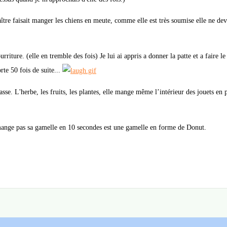
ître faisait manger les chiens en meute, comme elle est très soumise elle ne dev
iture. (elle en tremble des fois) Je lui ai appris a donner la patte et a faire le
rte 50 fois de suite...
asse. L'herbe, les fruits, les plantes, elle mange même l’intérieur des jouets en 
e mange pas sa gamelle en 10 secondes est une gamelle en forme de Donut.