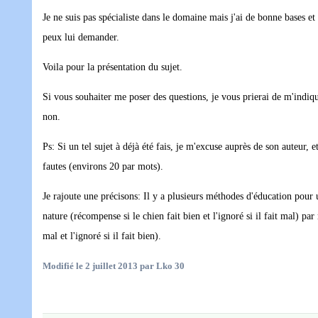
Je ne suis pas spécialiste dans le domaine mais j'ai de bonne bases e
peux lui demander.
Voila pour la présentation du sujet.
Si vous souhaiter me poser des questions, je vous prierai de m'indique
non.
Ps: Si un tel sujet à déjà été fais, je m'excuse auprès de son auteur,
fautes (environs 20 par mots).
Je rajoute une précisons: Il y a plusieurs méthodes d'éducation pour 
nature (récompense si le chien fait bien et l'ignoré si il fait mal) pa
mal et l'ignoré si il fait bien).
Modifié
le 2 juillet 2013
par Lko 30