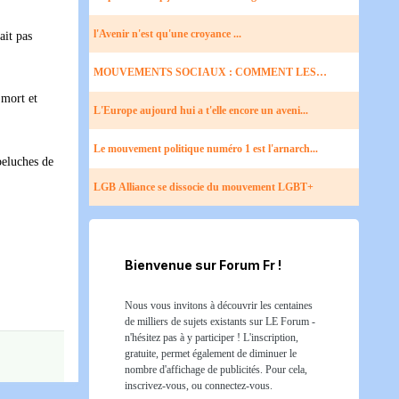
l'Avenir n'est qu'une croyance ...
ait pas
MOUVEMENTS SOCIAUX : COMMENT LES
MÉDIAS CASSE...
 mort et
L'Europe aujourd hui a t'elle encore un aveni...
Le mouvement politique numéro 1 est l'arnarch...
peluches de
LGB Alliance se dissocie du mouvement LGBT+
Bienvenue sur Forum Fr !
Nous vous invitons à découvrir les centaines
de milliers de sujets existants sur LE Forum -
n'hésitez pas à y participer ! L'inscription,
gratuite, permet également de diminuer le
nombre d'affichage de publicités. Pour cela,
inscrivez-vous, ou connectez-vous.