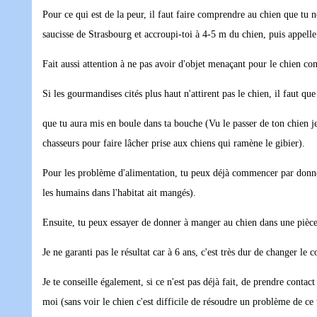
Pour ce qui est de la peur, il faut faire comprendre au chien que tu
saucisse de Strasbourg et accroupi-toi à 4-5 m du chien, puis appell
Fait aussi attention à ne pas avoir d'objet menaçant pour le chien c
Si les gourmandises cités plus haut n'attirent pas le chien, il faut qu
que tu aura mis en boule dans ta bouche (Vu le passer de ton chien je ne
chasseurs pour faire lâcher prise aux chiens qui ramène le gibier).
Pour les problème d'alimentation, tu peux déjà commencer par donner 
les humains dans l'habitat ait mangés).
Ensuite, tu peux essayer de donner à manger au chien dans une pièce o
Je ne garanti pas le résultat car à 6 ans, c'est très dur de changer l
Je te conseille également, si ce n'est pas déjà fait, de prendre conta
moi (sans voir le chien c'est difficile de résoudre un problème de ce 