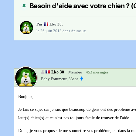
Besoin d'aide avec votre chien ?
Par
Lko 30
,
le 26 juin 2013
dans
Animaux
Lko 30
Membre
453 messages
Baby Forumeur‚
33ans‚
Bonjour,
Je fais ce sujet car je sais que beaucoup de gens ont des problème a
leur(s) chien(s) et ce n'est pas toujours facile de trouver de l'aide.
Donc, je vous propose de me soumettre vos problème, et, dans la mesu