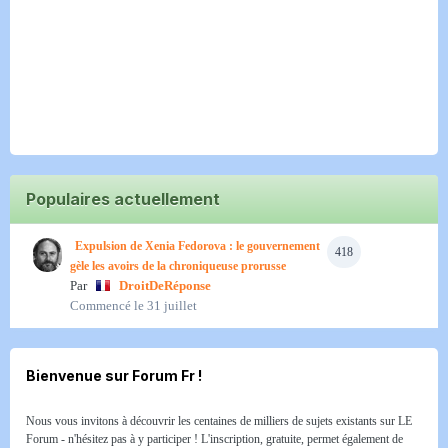
Populaires actuellement
Expulsion de Xenia Fedorova : le gouvernement
418
gèle les avoirs de la chroniqueuse prorusse
Par
DroitDeRéponse
Commencé
le 31 juillet
Bienvenue sur Forum Fr !
Nous vous invitons à découvrir les centaines de milliers de sujets existants sur LE
Forum - n'hésitez pas à y participer ! L'inscription, gratuite, permet également de