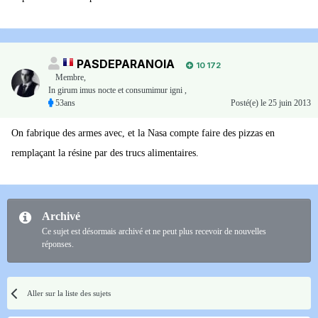
PASDEPARANOIA
10 172
Membre
,
In girum imus nocte et consumimur igni ,
53ans
Posté(e)
le 25 juin 2013
On fabrique des armes avec, et la Nasa compte faire des pizzas en
remplaçant la résine par des trucs alimentaires.
Archivé
Ce sujet est désormais archivé et ne peut plus recevoir de nouvelles
réponses.
Aller sur la liste des sujets