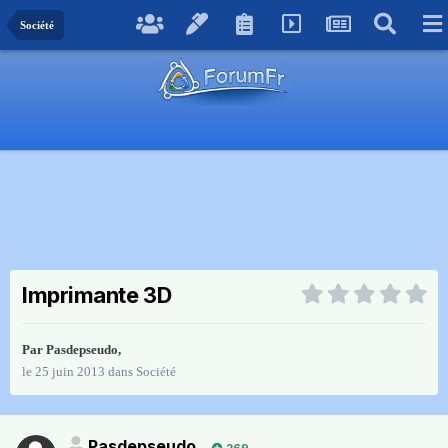
Société
Imprimante 3D
Par
Pasdepseudo
,
le 25 juin 2013
dans
Société
Pasdepseudo