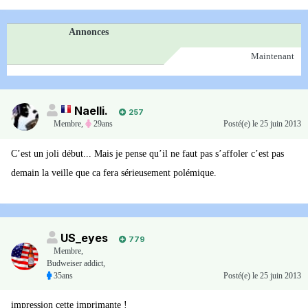
Annonces
Maintenant
Naelli.
257
Membre
,
29ans
Posté(e)
le 25 juin 2013
C’est un joli début... Mais je pense qu’il ne faut pas s’affoler c’est pas
demain la veille que ca fera sérieusement polémique.
US_eyes
779
Membre
,
Budweiser addict,
35ans
Posté(e)
le 25 juin 2013
impression cette imprimante !