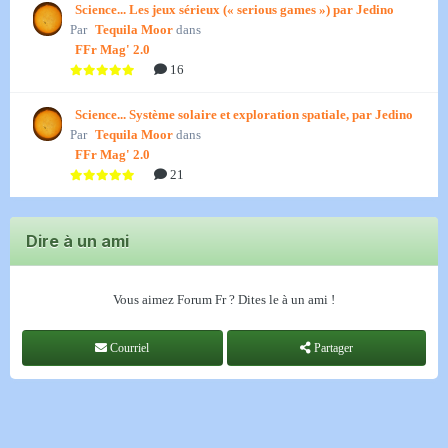
Science... Les jeux sérieux (« serious games ») par Jedino
Par
Tequila Moor
dans
FFr Mag' 2.0
16
Science... Système solaire et exploration spatiale, par Jedino
Par
Tequila Moor
dans
FFr Mag' 2.0
21
Dire à un ami
Vous aimez Forum Fr ? Dites le à un ami !
Courriel
Partager