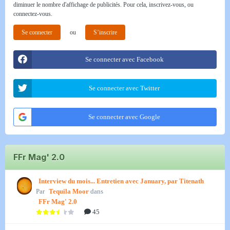
diminuer le nombre d'affichage de publicités. Pour cela, inscrivez-vous, ou
connectez-vous.
Se connecter
ou
S’inscrire
Se connecter avec Facebook
Se connecter avec Twitter
Se connecter avec Google
FFr Mag' 2.0
Interview du mois... Entretien avec January, par Titenath
Par
Tequila Moor
dans
FFr Mag' 2.0
45