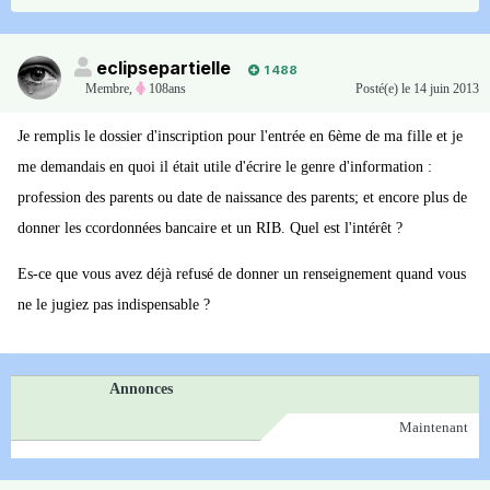
eclipsepartielle
1 488
Membre
,
108ans
Posté(e)
le 14 juin 2013
Je remplis le dossier d'inscription pour l'entrée en 6ème de ma fille et je
me demandais en quoi il était utile d'écrire le genre d'information :
profession des parents ou date de naissance des parents; et encore plus de
donner les ccordonnées bancaire et un RIB. Quel est l'intérêt ?
Es-ce que vous avez déjà refusé de donner un renseignement quand vous
ne le jugiez pas indispensable ?
Annonces
Maintenant