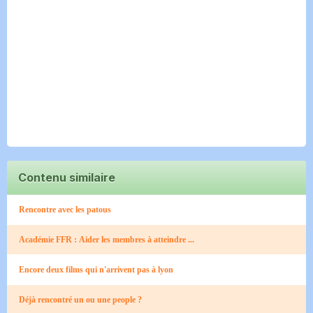
Contenu similaire
Rencontre avec les patous
Académie FFR : Aider les membres à atteindre ...
Encore deux films qui n'arrivent pas à lyon
Déjà rencontré un ou une people ?