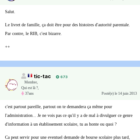
Salut.
Le livret de famille, ça doit être pour des histoires d'autorité parentale.
Par contre, le RIB, c'est bizarre.
++
tic-tac
673
Membre
,
Qui est là ?,
37ans
Posté(e)
le 14 juin 2013
c'est partout pareille, partout on te demandera ça même pour
l'administration... Je ne vois pas ce qu'il y a de mal à divulguer ce genre
d'information à un établissement scolaire, tu as honte ou quoi ?
Ca peut servir pour une eventuel demande de bourse scolaire plus tard,