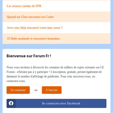
Les astuces cuisine de FFR
Quand un Chat rencontre un Crabe​
Avez vous déjà rencontré votre âme soeur ?
🍞 Halte matinale et rencontres humaines​
Bienvenue sur Forum Fr !
Nous vous invitons à découvrir les centaines de milliers de sujets existants sur LE
Forum - n'hésitez pas à y participer ! L'inscription, gratuite, permet également de
diminuer le nombre d'affichage de publicités. Pour cela, inscrivez-vous, ou
connectez-vous.
Se connecter
ou
S’inscrire
Se connecter avec Facebook