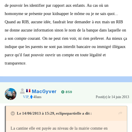
de pouvoir les identifier par rapport aux enfants. Au cas où un
homonyme se présente pour kidnapper le môme ou je ne sais quoi...
Quand au RIB, aucune idée, faudrait leur demander à eux mais un RIB
ne donne aucune information sinon le nom de la banque dans laquelle on
a son compte courant. On ne peut rien voir, ni rien prélever. Au mieux ça
indique que les parents ne sont pas interdit bancaire ou immigré illégaux
parce qu'il faut pouvoir ouvrir un compte en toute légalité et
transparence.
MacGyver
859
VIP
,
40ans
Posté(e)
le 14 juin 2013
Le 14/06/2013 à 15:29, eclipsepartielle a dit :
La cantine elle est payée au niveau de la mairie comme en