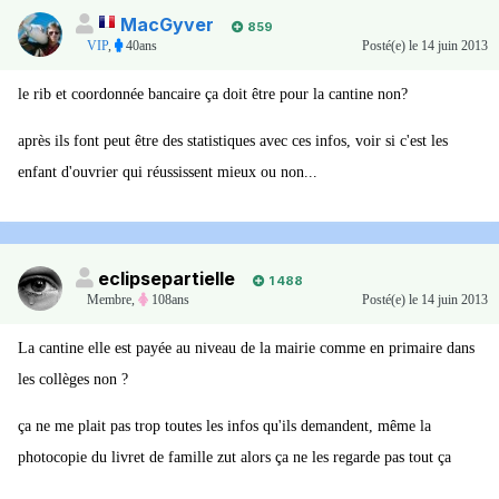
MacGyver
859
VIP
,
40ans
Posté(e)
le 14 juin 2013
le rib et coordonnée bancaire ça doit être pour la cantine non?
après ils font peut être des statistiques avec ces infos, voir si c'est les
enfant d'ouvrier qui réussissent mieux ou non...
eclipsepartielle
1 488
Membre
,
108ans
Posté(e)
le 14 juin 2013
La cantine elle est payée au niveau de la mairie comme en primaire dans
les collèges non ?
ça ne me plait pas trop toutes les infos qu'ils demandent, même la
photocopie du livret de famille zut alors ça ne les regarde pas tout ça