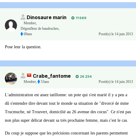
Dinosaure marin
11 989
Membre
,
Dégonfleur de baudruches,
69ans
Posté(e)
le 14 juin 2013
Pose leur la question.
Crabe_fantome
26 234
Membre
,
53ans
Posté(e)
le 14 juin 2013
L'administration est assez tatillonne: un pote qui s'est marié il y a peu a
dû s'entendre dire devant tout le monde sa situation de "divorcé de mme
Trucmuche, né Trouvert, domicilié au 26 avenue des cocus". Ce n'est pas
non plus super délicat devant sa très prochaine femme, mais c'est le cas.
Du coup je suppose que les précisions concernant les parents permettent