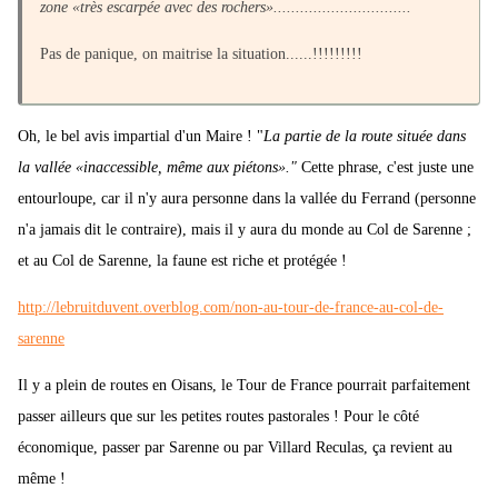
zone «très escarpée avec des rochers»...............................
Pas de panique, on maitrise la situation......!!!!!!!!!
Oh, le bel avis impartial d'un Maire ! "
La partie de la route située dans
la vallée «inaccessible, même aux piétons»."
Cette phrase, c'est juste une
entourloupe, car il n'y aura personne dans la vallée du Ferrand (personne
n'a jamais dit le contraire), mais il y aura du monde au Col de Sarenne ;
et au Col de Sarenne, la faune est riche et protégée !
http://lebruitduvent.overblog.com/non-au-tour-de-france-au-col-de-
sarenne
Il y a plein de routes en Oisans, le Tour de France pourrait parfaitement
passer ailleurs que sur les petites routes pastorales ! Pour le côté
économique, passer par Sarenne ou par Villard Reculas, ça revient au
même !