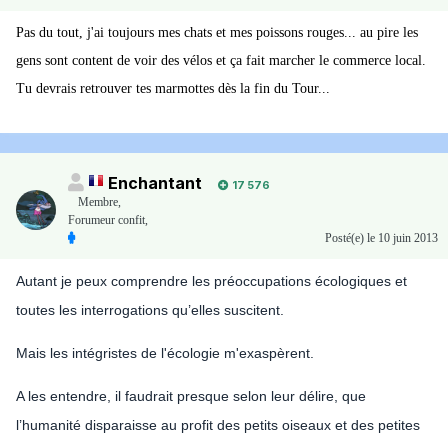
Pas du tout, j'ai toujours mes chats et mes poissons rouges... au pire les
gens sont content de voir des vélos et ça fait marcher le commerce local.
Tu devrais retrouver tes marmottes dès la fin du Tour...
Enchantant
17 576
Membre
,
Forumeur confit,
Posté(e)
le 10 juin 2013
Autant je peux comprendre les préoccupations écologiques et
toutes les interrogations qu’elles suscitent.
Mais les intégristes de l'écologie m'exaspèrent.
A les entendre, il faudrait presque selon leur délire, que
l’humanité disparaisse au profit des petits oiseaux et des petites