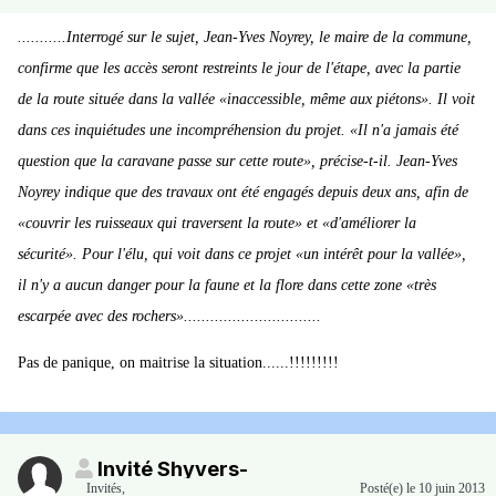
...........Interrogé sur le sujet, Jean-Yves Noyrey, le maire de la commune,
confirme que les accès seront restreints le jour de l'étape, avec la partie
de la route située dans la vallée «inaccessible, même aux piétons». Il voit
dans ces inquiétudes une incompréhension du projet. «Il n'a jamais été
question que la caravane passe sur cette route», précise-t-il. Jean-Yves
Noyrey indique que des travaux ont été engagés depuis deux ans, afin de
«couvrir les ruisseaux qui traversent la route» et «d'améliorer la
sécurité». Pour l'élu, qui voit dans ce projet «un intérêt pour la vallée»,
il n'y a aucun danger pour la faune et la flore dans cette zone «très
escarpée avec des rochers»...............................
Pas de panique, on maitrise la situation......!!!!!!!!!
Invité Shyvers-
Invités
,
Posté(e)
le 10 juin 2013