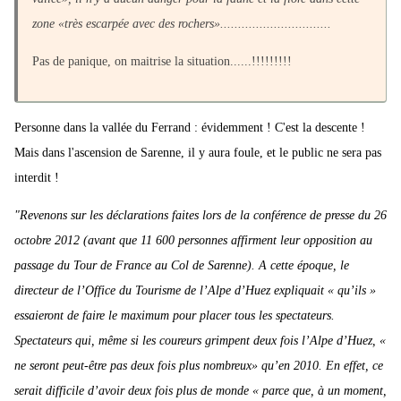
zone «très escarpée avec des rochers»...............................
Pas de panique, on maitrise la situation......!!!!!!!!!
Personne dans la vallée du Ferrand : évidemment ! C'est la descente !
Mais dans l'ascension de Sarenne, il y aura foule, et le public ne sera pas
interdit !
"Revenons sur les déclarations faites lors de la conférence de presse du 26
octobre 2012 (avant que 11 600 personnes affirment leur opposition au
passage du Tour de France au Col de Sarenne). A cette époque, le
directeur de l’Office du Tourisme de l’Alpe d’Huez expliquait « qu’ils »
essaieront de faire le maximum pour placer tous les spectateurs.
Spectateurs qui, même si les coureurs grimpent deux fois l’Alpe d’Huez, «
ne seront peut-être pas deux fois plus nombreux» qu’en 2010. En effet, ce
serait difficile d’avoir deux fois plus de monde « parce que, à un moment,