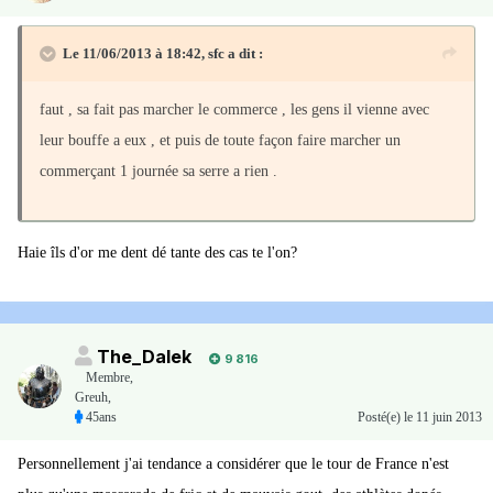
Le 11/06/2013 à 18:42, sfc a dit :
faut , sa fait pas marcher le commerce , les gens il vienne avec
leur bouffe a eux , et puis de toute façon faire marcher un
commerçant 1 journée sa serre a rien .
Haie îls d'or me dent dé tante des cas te l'on?
The_Dalek
9 816
Membre
,
Greuh,
45ans
Posté(e)
le 11 juin 2013
Personnellement j'ai tendance a considérer que le tour de France n'est