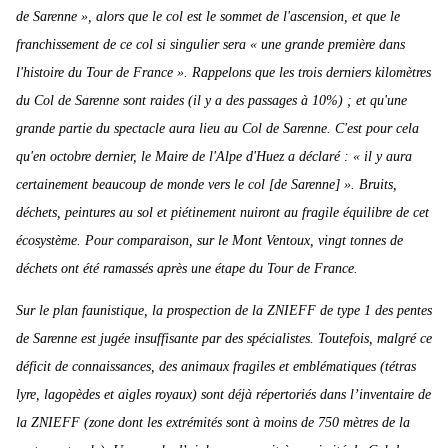
de Sarenne », alors que le col est le sommet de l'ascension, et que le
franchissement de ce col si singulier sera « une grande première dans
l'histoire du Tour de France ». Rappelons que les trois derniers kilomètres
du Col de Sarenne sont raides (il y a des passages à 10%) ; et qu'une
grande partie du spectacle aura lieu au Col de Sarenne. C'est pour cela
qu'en octobre dernier, le Maire de l'Alpe d'Huez a déclaré : « il y aura
certainement beaucoup de monde vers le col [de Sarenne] ». Bruits,
déchets, peintures au sol et piétinement nuiront au fragile équilibre de cet
écosystème. Pour comparaison, sur le Mont Ventoux, vingt tonnes de
déchets ont été ramassés après une étape du Tour de France.
Sur le plan faunistique, la prospection de la ZNIEFF de type 1 des pentes
de Sarenne est jugée insuffisante par des spécialistes. Toutefois, malgré ce
déficit de connaissances, des animaux fragiles et emblématiques (tétras
lyre, lagopèdes et aigles royaux) sont déjà répertoriés dans l’inventaire de
la ZNIEFF (zone dont les extrémités sont à moins de 750 mètres de la