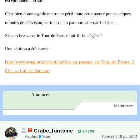
exceptionnelle du site.
C'est bien dommage de mettre en péril toute cette nature pour quelques
minutes de télévision, surtout qu'un parcours alternatif existe...
Et par chez vous, le Tour de France fait-il des dégâts ?
Une pétition a été lancée :
http://www.avaaz.org/fr/petition/Non_au_passage_du_Tour_de_France_2
013_au_Col_de_Sarenne/
Annonces
Maintenant
Crabe_fantome
26 234
Membre
,
53ans
Posté(e)
le 10 juin 2013