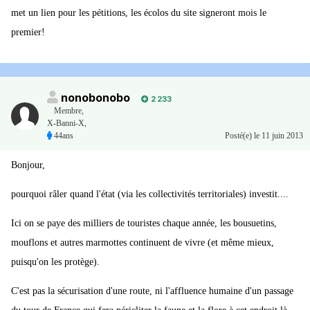
met un lien pour les pétitions, les écolos du site signeront mois le
premier!
nonobonobo
2 233
Membre
,
X-Banni-X,
44ans
Posté(e)
le 11 juin 2013
Bonjour,
pourquoi râler quand l'état (via les collectivités territoriales) investit....
Ici on se paye des milliers de touristes chaque année, les bousuetins,
mouflons et autres marmottes continuent de vivre (et même mieux,
puisqu'on les protège).
C'est pas la sécurisation d'une route, ni l'affluence humaine d'un passage