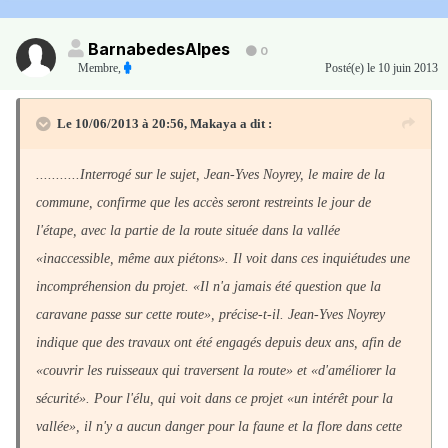
BarnabedesAlpes
0
Membre
,
Posté(e)
le 10 juin 2013
Le 10/06/2013 à 20:56, Makaya a dit :
...........Interrogé sur le sujet, Jean-Yves Noyrey, le maire de la
commune, confirme que les accès seront restreints le jour de
l'étape, avec la partie de la route située dans la vallée
«inaccessible, même aux piétons». Il voit dans ces inquiétudes une
incompréhension du projet. «Il n'a jamais été question que la
caravane passe sur cette route», précise-t-il. Jean-Yves Noyrey
indique que des travaux ont été engagés depuis deux ans, afin de
«couvrir les ruisseaux qui traversent la route» et «d'améliorer la
sécurité». Pour l'élu, qui voit dans ce projet «un intérêt pour la
vallée», il n'y a aucun danger pour la faune et la flore dans cette