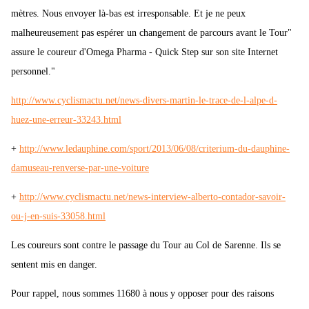
mètres. Nous envoyer là-bas est irresponsable. Et je ne peux
malheureusement pas espérer un changement de parcours avant le Tour"
assure le coureur d'Omega Pharma - Quick Step sur son site Internet
personnel."
http://www.cyclismactu.net/news-divers-martin-le-trace-de-l-alpe-d-
huez-une-erreur-33243.html
+
http://www.ledauphine.com/sport/2013/06/08/criterium-du-dauphine-
damuseau-renverse-par-une-voiture
+
http://www.cyclismactu.net/news-interview-alberto-contador-savoir-
ou-j-en-suis-33058.html
Les coureurs sont contre le passage du Tour au Col de Sarenne. Ils se
sentent mis en danger.
Pour rappel, nous sommes 11680 à nous y opposer pour des raisons