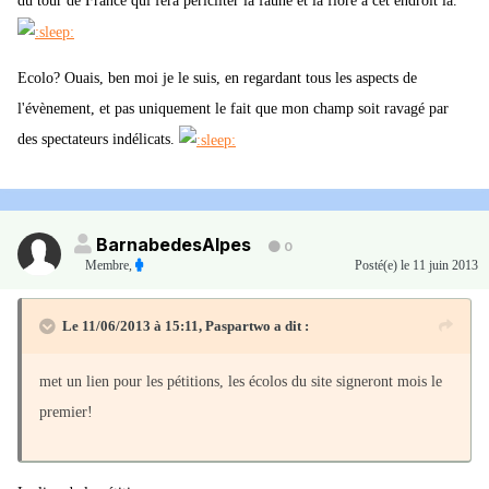
du tour de France qui fera péricliter la faune et la flore à cet endroit là.
Ecolo? Ouais, ben moi je le suis, en regardant tous les aspects de
l'évènement, et pas uniquement le fait que mon champ soit ravagé par
des spectateurs indélicats.
BarnabedesAlpes
0
Membre
,
Posté(e)
le 11 juin 2013
Le 11/06/2013 à 15:11, Paspartwo a dit :
met un lien pour les pétitions, les écolos du site signeront mois le
premier!