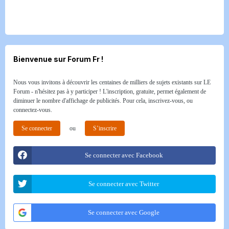
Bienvenue sur Forum Fr !
Nous vous invitons à découvrir les centaines de milliers de sujets existants sur LE
Forum - n'hésitez pas à y participer ! L'inscription, gratuite, permet également de
diminuer le nombre d'affichage de publicités. Pour cela, inscrivez-vous, ou
connectez-vous.
Se connecter
ou
S’inscrire
Se connecter avec Facebook
Se connecter avec Twitter
Se connecter avec Google