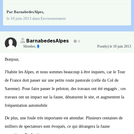
Par
BarnabedesAlpes
,
le 10 juin 2013
dans
Environnement
BarnabedesAlpes
0
Membre
,
Posté(e)
le 10 juin 2013
Bonjour,
J'habite les Alpes, et nous sommes beaucoup à être inquiets, car le Tour
de France doit passer sur une petite route pastorale (celle du Col de
Sarenne). Pour faire passer le peloton, des travaux ont été engagés ; ces
travaux ont un impact sur la faune, dénaturent le site, et augmentent la
fréquentation automobile.
De plus, une foule très importante est attendue. Plusieurs centaines de
milliers de spectateurs sont évoqués, ce qui dérangera la faune