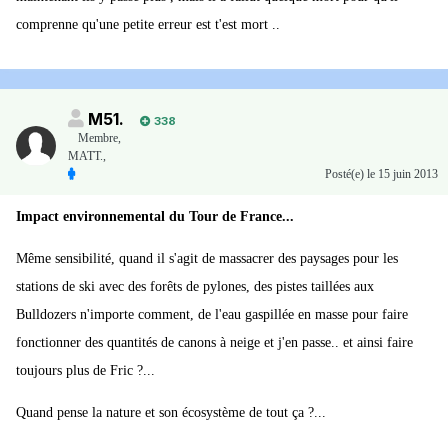
comprenne qu'une petite erreur est t'est mort ..
M51.
338
Membre
,
MATT.,
Posté(e)
le 15 juin 2013
Impact environnemental du Tour de France...
Même sensibilité, quand il s'agit de massacrer des paysages pour les
stations de ski avec des forêts de pylones, des pistes taillées aux
Bulldozers n'importe comment, de l'eau gaspillée en masse pour faire
fonctionner des quantités de canons à neige et j'en passe.. et ainsi faire
toujours plus de Fric ?...
Quand pense la nature et son écosystème de tout ça ?...