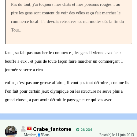
Pas du tout, j'ai toujours mes chats et mes poissons rouges... au
pire les gens sont content de voir des vélos et ça fait marcher le
commerce local. Tu devrais retrouver tes marmottes dès la fin du
Tour...
faut , sa fait pas marcher le commerce , les gens il vienne avec leur
bouffe a eux , et puis de toute façon faire marcher un commerçant 1
journée sa serre a rien .
enfin , c'est pas une grosse affaire , il vont pas tout détruire , comme ils
l'on fait pour certain jeux olympique ou les structure ne serve plus a
grand chose , a part avoir détruit le paysage et ce qui vas avec ...
Crabe_fantome
26 234
Membre
,
53ans
Posté(e)
le 11 juin 2013