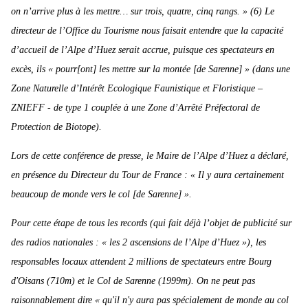
on n’arrive plus à les mettre… sur trois, quatre, cinq rangs. » (6) Le
directeur de l’Office du Tourisme nous faisait entendre que la capacité
d’accueil de l’Alpe d’Huez serait accrue, puisque ces spectateurs en
excès, ils « pourr[ont] les mettre sur la montée [de Sarenne] » (dans une
Zone Naturelle d’Intérêt Ecologique Faunistique et Floristique –
ZNIEFF - de type 1 couplée à une Zone d’Arrêté Préfectoral de
Protection de Biotope).
Lors de cette conférence de presse, le Maire de l’Alpe d’Huez a déclaré,
en présence du Directeur du Tour de France : « Il y aura certainement
beaucoup de monde vers le col [de Sarenne] ».
Pour cette étape de tous les records (qui fait déjà l’objet de publicité sur
des radios nationales : « les 2 ascensions de l’Alpe d’Huez »), les
responsables locaux attendent 2 millions de spectateurs entre Bourg
d'Oisans (710m) et le Col de Sarenne (1999m). On ne peut pas
raisonnablement dire « qu'il n'y aura pas spécialement de monde au col