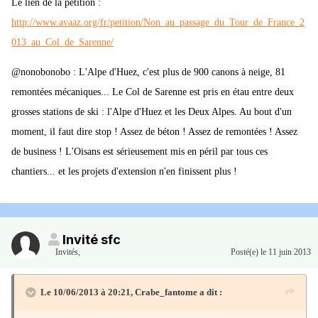
Le lien de la pétition :
http://www.avaaz.org/fr/petition/Non_au_passage_du_Tour_de_France_2
013_au_Col_de_Sarenne/
@nonobonobo : L'Alpe d'Huez, c'est plus de 900 canons à neige, 81
remontées mécaniques... Le Col de Sarenne est pris en étau entre deux
grosses stations de ski : l'Alpe d'Huez et les Deux Alpes. Au bout d'un
moment, il faut dire stop ! Assez de béton ! Assez de remontées ! Assez
de business ! L'Oisans est sérieusement mis en péril par tous ces
chantiers... et les projets d'extension n'en finissent plus !
Invité sfc
Invités
,
Posté(e)
le 11 juin 2013
Le 10/06/2013 à 20:21, Crabe_fantome a dit :