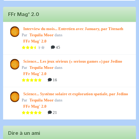
FFr Mag' 2.0
Interview du mois... Entretien avec January, par Titenath
Par
Tequila Moor
dans
FFr Mag' 2.0
45
Science... Les jeux sérieux (« serious games ») par Jedino
Par
Tequila Moor
dans
FFr Mag' 2.0
16
Science... Système solaire et exploration spatiale, par Jedino
Par
Tequila Moor
dans
FFr Mag' 2.0
21
Dire à un ami