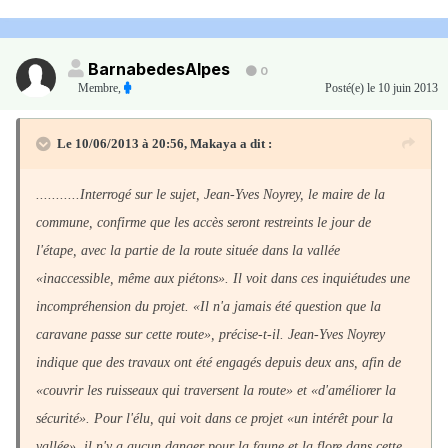
BarnabedesAlpes
0
Membre
,
Posté(e)
le 10 juin 2013
Le 10/06/2013 à 20:56, Makaya a dit :
...........Interrogé sur le sujet, Jean-Yves Noyrey, le maire de la
commune, confirme que les accès seront restreints le jour de
l'étape, avec la partie de la route située dans la vallée
«inaccessible, même aux piétons». Il voit dans ces inquiétudes une
incompréhension du projet. «Il n'a jamais été question que la
caravane passe sur cette route», précise-t-il. Jean-Yves Noyrey
indique que des travaux ont été engagés depuis deux ans, afin de
«couvrir les ruisseaux qui traversent la route» et «d'améliorer la
sécurité». Pour l'élu, qui voit dans ce projet «un intérêt pour la
vallée», il n'y a aucun danger pour la faune et la flore dans cette