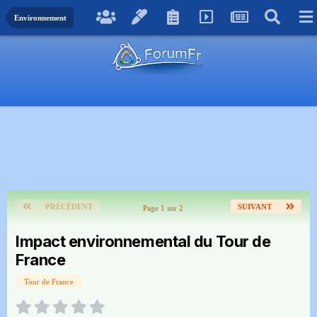
Environnement
PRÉCÉDENT
SUIVANT
Page 1 sur 2
Impact environnemental du Tour de
France
Tour de France