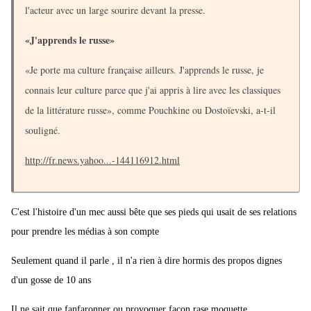
l'acteur avec un large sourire devant la presse.
«J'apprends le russe»
«Je porte ma culture française ailleurs. J'apprends le russe, je
connais leur culture parce que j'ai appris à lire avec les classiques
de la littérature russe», comme Pouchkine ou Dostoïevski, a-t-il
souligné.
http://fr.news.yahoo...-144116912.html
C'est l'histoire d'un mec aussi bête que ses pieds qui usait de ses relations
pour prendre les médias à son compte
Seulement quand il parle , il n'a rien à dire hormis des propos dignes
d'un gosse de 10 ans
Il ne sait que fanfaronner ou provoquer façon rase moquette