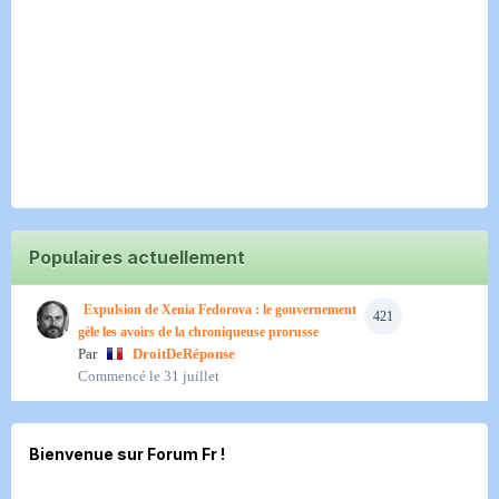
Populaires actuellement
Expulsion de Xenia Fedorova : le gouvernement
421
gèle les avoirs de la chroniqueuse prorusse
Par
DroitDeRéponse
Commencé
le 31 juillet
Bienvenue sur Forum Fr !