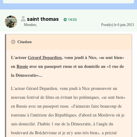
saint thomas
1 632
Membre
,
Posté(e)
le 6 juin 2013
Citation
L'acteur
Gérard Depardieu
, venu jeudi à Nice, «se sent bien»
en
Russie
avec un passeport russe et un domicile au «1 rue de
la Démocratie»...
L'acteur Gérard Depardieu, venu jeudi à Nice promouvoir un
nouveau festival de films en évitant les polémiques, «se sent bien»
en Russie avec un passeport russe. «J'aimerais faire beaucoup de
tourisme à l'intérieur des Républiques, d'abord en Mordovie où je
suis domicilié. J'habite 1 rue de la Démocratie, à l'angle du
boulevard du Bolchévisme et je m'y sens très bien», a précisé