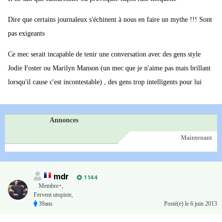
Dire que certains journaleux s'échinent à nous en faire un mythe !!! Sont
pas exigeants
Ce mec serait incapable de tenir une conversation avec des gens style
Jodie Foster ou Marilyn Manson (un mec que je n'aime pas mais brillant
lorsqu'il cause c'est incontestable) , des gens trop intelligents pour lui
Annonces
Maintenant
mdr
1 144
Membre+,
Fervent utopiste,
39ans
Posté(e)
le 6 juin 2013