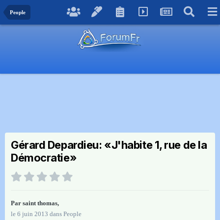
People
Gérard Depardieu: «J'habite 1, rue de la
Démocratie»
Par
saint thomas
,
le 6 juin 2013
dans
People