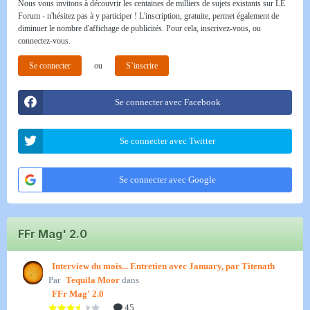
Nous vous invitons à découvrir les centaines de milliers de sujets existants sur LE
Forum - n'hésitez pas à y participer ! L'inscription, gratuite, permet également de
diminuer le nombre d'affichage de publicités. Pour cela, inscrivez-vous, ou
connectez-vous.
Se connecter
ou
S’inscrire
Se connecter avec Facebook
Se connecter avec Twitter
Se connecter avec Google
FFr Mag' 2.0
Interview du mois... Entretien avec January, par Titenath
Par
Tequila Moor
dans
FFr Mag' 2.0
45