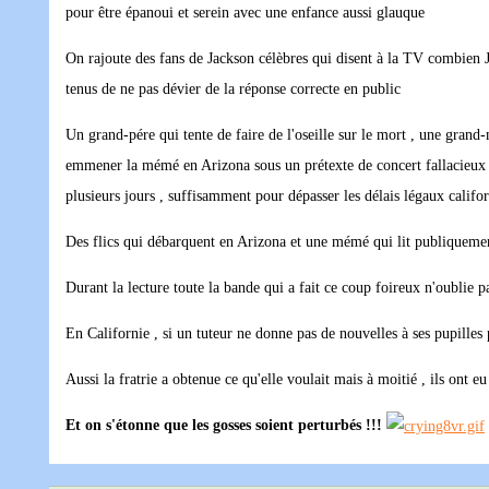
pour être épanoui et serein avec une enfance aussi glauque
On rajoute des fans de Jackson célèbres qui disent à la TV combien Ja
tenus de ne pas dévier de la réponse correcte en public
Un grand-pére qui tente de faire de l'oseille sur le mort , une grand-
emmener la mémé en Arizona sous un prétexte de concert fallacieux et
plusieurs jours , suffisamment pour dépasser les délais légaux califo
Des flics qui débarquent en Arizona et une mémé qui lit publiquement
Durant la lecture toute la bande qui a fait ce coup foireux n'oublie pa
En Californie , si un tuteur ne donne pas de nouvelles à ses pupilles
Aussi la fratrie a obtenue ce qu'elle voulait mais à moitié , ils ont e
Et on s'étonne que les gosses soient perturbés !!!