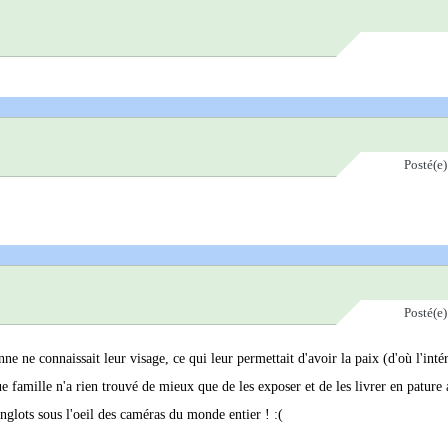
Posté(e
Posté(e
ne ne connaissait leur visage, ce qui leur permettait d'avoir la paix (d'où l'inté
ue famille n'a rien trouvé de mieux que de les exposer et de les livrer en pature
sanglots sous l'oeil des caméras du monde entier ! :(