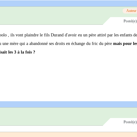
Auteur
Posté(e
lo , ils vont plaindre le fils Durand d'avoir eu un pére attiré par les enfants de
 eu une mère qui a abandonné ses droits en échange du fric du père
mais pour l
it les 3 à la fois ?
Posté(e