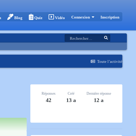
Inscription
Connexion
m
Blog
Quiz
Vidéo
Toute l’activité
Réponses
Créé
Dernière réponse
42
13 a
12 a