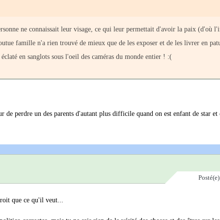
rsonne ne connaissait leur visage, ce qui leur permettait d'avoir la paix (d'où l'i
foutue famille n'a rien trouvé de mieux que de les exposer et de les livrer en pat
a éclaté en sanglots sous l'oeil des caméras du monde entier ! :(
ur de perdre un des parents d'autant plus difficile quand on est enfant de star et 
Posté(e
oit que ce qu'il veut...