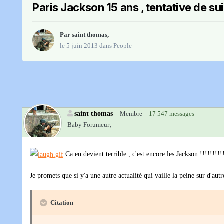
Paris Jackson 15 ans , tentative de su
Par
saint thomas
,
le 5 juin 2013
dans
People
saint thomas
Membre
17 547 messages
Baby Forumeur‚
Ca en devient terrible , c'est encore les Jackson !!!!!!!!!
Je promets que si y'a une autre actualité qui vaille la peine sur d'autr
Citation