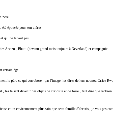
n pére
a été épousée pour son utérus
et qui ne la voit pas
ue des Arvizo , Bhatti (devenu grand mais toujours à Neverland) et compagnie
n certain âge
ément le père ce qui corrobore , par l'image, les dires de leur nounou Grâce R
 les faisant devenir des objets de curiosité et de foire , faut dire que Jackson 
ieuse et un environnement plus sain que cette famille d'abrutis , je vois pas co