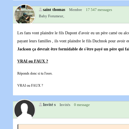
saint thomas
Membre
17 547 messages
Baby Forumeur‚
Les fans vont plaindre le fils Dupont d'avoir eu un pére camé ou alcoo
payant leurs familles , ils vont plaindre le fils Duchnok pour avoir
Jackson ça devrait être formidable de s'être payé un pére qui faisa
VRAI ou FAUX ?
Réponds donc si tu l'oses.
VRAI ou FAUX ?
Invité s
Invités
0 message