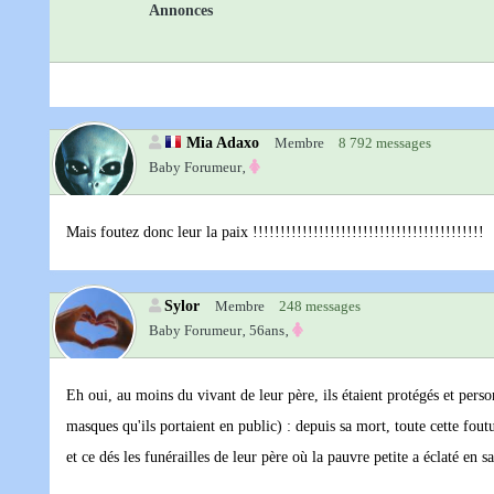
Annonces
Mia Adaxo
Membre
8 792 messages
Baby Forumeur‚
Mais foutez donc leur la paix !!!!!!!!!!!!!!!!!!!!!!!!!!!!!!!!!!!!!!!!!!
Sylor
Membre
248 messages
Baby Forumeur‚
56ans‚
Eh oui, au moins du vivant de leur père, ils étaient protégés et person
masques qu'ils portaient en public) : depuis sa mort, toute cette fout
et ce dés les funérailles de leur père où la pauvre petite a éclaté en 