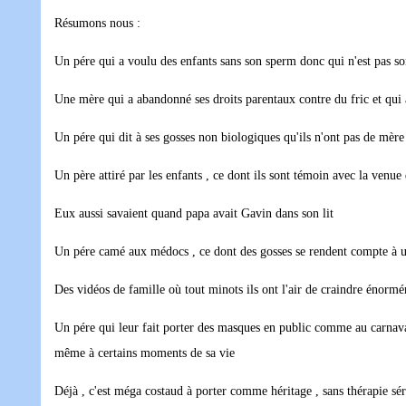
Résumons nous :
Un pére qui a voulu des enfants sans son sperm donc qui n'est pas so
Une mère qui a abandonné ses droits parentaux contre du fric et qui 
Un pére qui dit à ses gosses non biologiques qu'ils n'ont pas de mère 
Un père attiré par les enfants , ce dont ils sont témoin avec la ven
Eux aussi savaient quand papa avait Gavin dans son lit
Un pére camé aux médocs , ce dont des gosses se rendent compte à u
Des vidéos de famille où tout minots ils ont l'air de craindre énorm
Un pére qui leur fait porter des masques en public comme au carnaval ,
même à certains moments de sa vie
Déjà , c'est méga costaud à porter comme héritage , sans thérapie sér