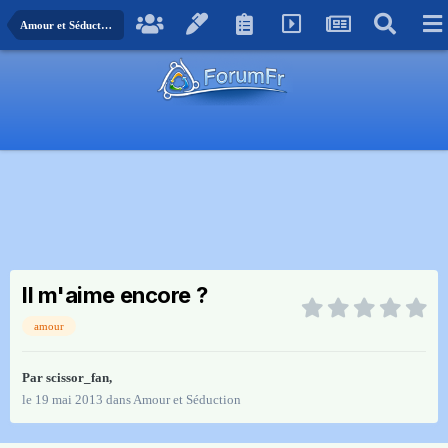
Amour et Séduction
II m'aime encore ?
amour
Par
scissor_fan
,
le 19 mai 2013
dans
Amour et Séduction