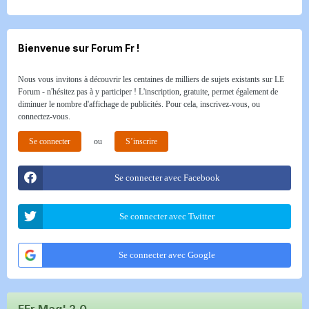
Bienvenue sur Forum Fr !
Nous vous invitons à découvrir les centaines de milliers de sujets existants sur LE
Forum - n'hésitez pas à y participer ! L'inscription, gratuite, permet également de
diminuer le nombre d'affichage de publicités. Pour cela, inscrivez-vous, ou
connectez-vous.
Se connecter
ou
S’inscrire
Se connecter avec Facebook
Se connecter avec Twitter
Se connecter avec Google