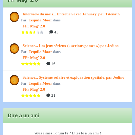
FFr Mag' 2.0
Interview du mois... Entretien avec January, par Titenath
Par
Tequila Moor
dans
FFr Mag' 2.0
45
Science... Les jeux sérieux (« serious games ») par Jedino
Par
Tequila Moor
dans
FFr Mag' 2.0
16
Science... Système solaire et exploration spatiale, par Jedino
Par
Tequila Moor
dans
FFr Mag' 2.0
21
Dire à un ami
Vous aimez Forum Fr ? Dites le à un ami !