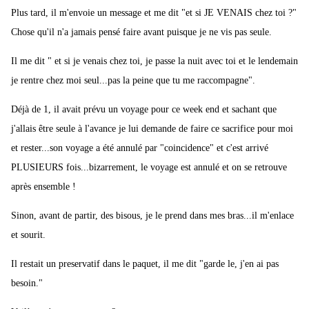
Plus tard, il m'envoie un message et me dit "et si JE VENAIS chez toi ?"
Chose qu'il n'a jamais pensé faire avant puisque je ne vis pas seule.
Il me dit " et si je venais chez toi, je passe la nuit avec toi et le lendemain
je rentre chez moi seul...pas la peine que tu me raccompagne".
Déjà de 1, il avait prévu un voyage pour ce week end et sachant que
j'allais être seule à l'avance je lui demande de faire ce sacrifice pour moi
et rester...son voyage a été annulé par "coincidence" et c'est arrivé
PLUSIEURS fois...bizarrement, le voyage est annulé et on se retrouve
après ensemble !
Sinon, avant de partir, des bisous, je le prend dans mes bras...il m'enlace
et sourit.
Il restait un preservatif dans le paquet, il me dit "garde le, j'en ai pas
besoin."