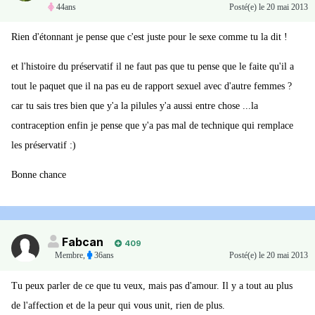
44ans
Posté(e)
le 20 mai 2013
Rien d'étonnant je pense que c'est juste pour le sexe comme tu la dit !
et l'histoire du préservatif il ne faut pas que tu pense que le faite qu'il a
tout le paquet que il na pas eu de rapport sexuel avec d'autre femmes ?
car tu sais tres bien que y'a la pilules y'a aussi entre chose ...la
contraception enfin je pense que y'a pas mal de technique qui remplace
les préservatif :)
Bonne chance
Fabcan
409
Membre
,
36ans
Posté(e)
le 20 mai 2013
Tu peux parler de ce que tu veux, mais pas d'amour. Il y a tout au plus
de l'affection et de la peur qui vous unit, rien de plus.