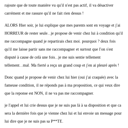
rajoute que de toute manière vu qu'il n'est pas actif, il va désactiver
carrément et me rassure qu'il ne fait rien dessus !
ALORS Hier soir, je lui explique que mes parents sont en voyage et j'ai
HORREUR de rester seule...je propose de venir chez lui à condition qu'il
me raccompagne quand je repartirais chez moi. pourquoi ? deux fois
qu'il me laisse partir sans me raccompagner et surtout que l'on s'est
disputé à cause de celà une fois...je me suis sentie tellement
tellement...mal. Ma fierté a reçu un grand coup et j'en ai pleuré après !
Donc quand je propose de venir chez lui hier (oui j'ai craquée) avec la
fameuse condition, il ne réponds pas à ma proposition, ce qui veux dire
que la reponse est NON, il ne va pas me raccompagner.
je l'appel et lui crie dessus que je ne suis pas là à sa disposition et que ca
sera la dernière fois que je vienne chez lui et lui envoie un message pour
lui dire que je ne suis pas sa P**TE.