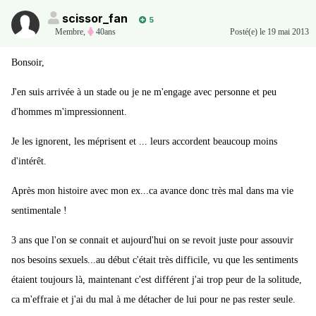
scissor_fan
5
Membre
,
40ans
Posté(e)
le 19 mai 2013
Bonsoir,
J'en suis arrivée à un stade ou je ne m'engage avec personne et peu
d'hommes m'impressionnent.
Je les ignorent, les méprisent et ... leurs accordent beaucoup moins
d'intérêt.
Après mon histoire avec mon ex...ca avance donc très mal dans ma vie
sentimentale !
3 ans que l'on se connait et aujourd'hui on se revoit juste pour assouvir
nos besoins sexuels...au début c'était très difficile, vu que les sentiments
étaient toujours là, maintenant c'est différent j'ai trop peur de la solitude,
ca m'effraie et j'ai du mal à me détacher de lui pour ne pas rester seule.