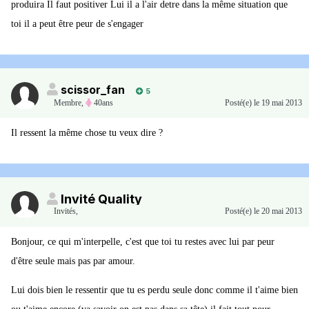
produira Il faut positiver Lui il a l'air detre dans la même situation que
toi il a peut être peur de s'engager
scissor_fan
5
Membre
,
40ans
Posté(e)
le 19 mai 2013
Il ressent la même chose tu veux dire ?
Invité Quality
Invités
,
Posté(e)
le 20 mai 2013
Bonjour, ce qui m'interpelle, c'est que toi tu restes avec lui par peur
d'être seule mais pas par amour.
Lui dois bien le ressentir que tu es perdu seule donc comme il t'aime bien