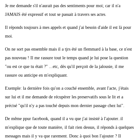
Je me demande s'il n'aurait pas des sentiments pour moi; car il n'a
JAMAIS été expressif et tout se passait à travers ses actes.
Il réponds toujours à mes appels et quand j'ai besoin d'aide il est là pour
moi.
On ne sort pas ensemble mais il a tjrs été un flemmard à la base, ce n'est
pas nouveau ! Il me rassure tout le temps quand je lui pose la question
"ou est ce que tu était ?" ...etc, dès qu'il perçoit de la jalousie, il me
rassure ou anticipe en m'expliquant.
Exemple: la dernière fois qu'on a couché ensemble, avant l'acte, j'étais
sur lui et il me demande de récupérer les preservatifs sous le lit et a
précisé "qu'il n'y a pas touché depuis mon dernier passage chez lui".
De même ppur facebook, quand il a vu que j'ai insisté à l'ajouter..il
m'explique que de toute manière, il fait rien dessus, il réponds à quelques
messages mais il y va que rarement. Donc à quoi bon l'ajouter ? Il