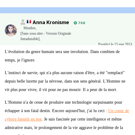
Anna Kronisme
768
Membre
,
[Sans sous-titre - Version Originale
Intraduisible],
Posté(e)
le 15 mai 2013
L'évolution du genre humain sera une involution. Dans combien de
temps, je l'ignore.
L'instinct de survie, qui n'a plus aucune raison d'être, a été "remplacé"
depuis belle lurette par la névrose, dans son sens général. L'Homme ne
vit plus pour vivre, il vit pour ne pas mourir. Il a peur de la mort.
L'Homme n'a de cesse de produire une technologie surpuissante pour
échapper à son fatal destin. Encore aujourd'hui, j'ai lu ceci :
Un coeur de
cyborg bientôt en test
. Je suis fascinée par cette intelligence et même
admirative mais, le prolongement de la vie aggrave le problème de la