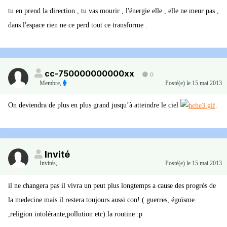
tu en prend la direction , tu vas mourir , l'énergie elle , elle ne meur pas ,
dans l'espace rien ne ce perd tout ce transforme .
cc-750000000000xx
0
Membre
,
Posté(e)
le 15 mai 2013
On deviendra de plus en plus grand jusqu’à atteindre le ciel
.
Invité
Invités
,
Posté(e)
le 15 mai 2013
il ne changera pas il vivra un peut plus longtemps a cause des progrés de
la medecine mais il restera toujours aussi con! ( guerres, égoïsme
,religion intolérante,pollution etc).la routine :p