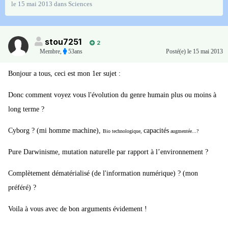
le 15 mai 2013
dans
Sciences
stou7251
2
Membre
,
53ans
Posté(e)
le 15 mai 2013
Bonjour a tous, ceci est mon 1er sujet :
Donc comment voyez vous l'évolution du genre humain plus ou moins à
long terme ?
Cyborg ? (mi homme machine),
capacités
Bio technologique,
augmentée...?
Pure Darwinisme, mutation naturelle par rapport à l’environnement ?
Complètement dématérialisé (de l'information numérique) ? (mon
préféré) ?
Voila à vous avec de bon arguments évidement !