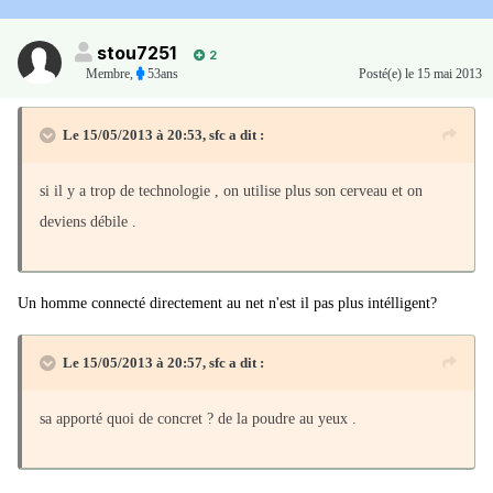
stou7251
2
Membre
,
53ans
Posté(e)
le 15 mai 2013
Le 15/05/2013 à 20:53, sfc a dit :
si il y a trop de technologie , on utilise plus son cerveau et on
deviens débile .
Un homme connecté directement au net n'est il pas plus intélligent?
Le 15/05/2013 à 20:57, sfc a dit :
sa apporté quoi de concret ? de la poudre au yeux .