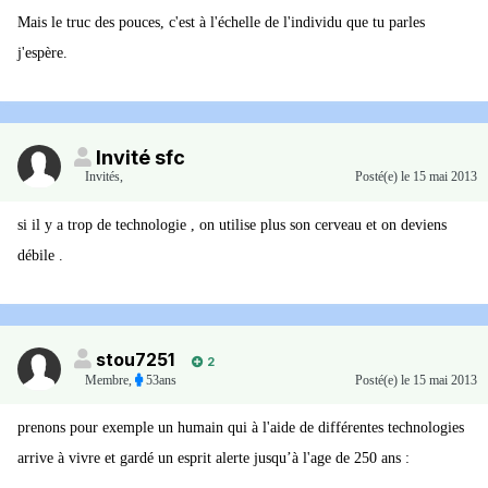
Mais le truc des pouces, c'est à l'échelle de l'individu que tu parles
j'espère.
Invité sfc
Invités
,
Posté(e)
le 15 mai 2013
si il y a trop de technologie , on utilise plus son cerveau et on deviens
débile .
stou7251
2
Membre
,
53ans
Posté(e)
le 15 mai 2013
prenons pour exemple un humain qui à l'aide de différentes technologies
arrive à vivre et gardé un esprit alerte jusqu’à l'age de 250 ans :