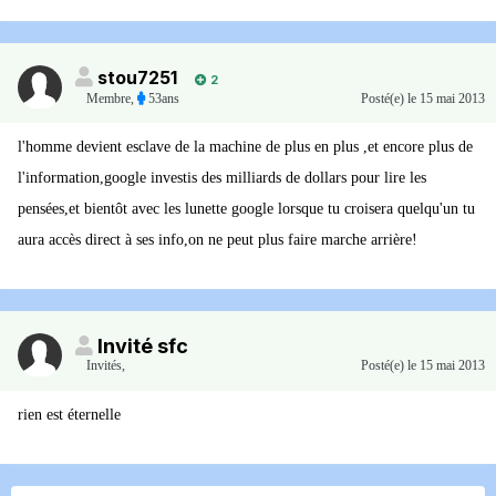
stou7251
2
Membre
,
53ans
Posté(e)
le 15 mai 2013
l'homme devient esclave de la machine de plus en plus ,et encore plus de
l'information,google investis des milliards de dollars pour lire les
pensées,et bientôt avec les lunette google lorsque tu croisera quelqu'un tu
aura accès direct à ses info,on ne peut plus faire marche arrière!
Invité sfc
Invités
,
Posté(e)
le 15 mai 2013
rien est éternelle