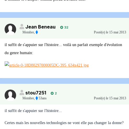
Jean Beneau
32
Membre
,
Posté(e)
le 15 mai 2013
il suffit de s'appuier sur l'histoire... voilà un parfait exemple d'évolution
du genre humain:
stou7251
2
Membre
,
53ans
Posté(e)
le 15 mai 2013
il suffit de s'appuier sur l'histoire...
Certes mais les nouvelles technologies ne vont elle pas changer la donne?