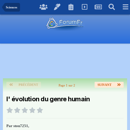
Sciences
PRÉCÉDENT
SUIVANT
Page 1 sur 2
l' évolution du genre humain
Par
stou7251
,