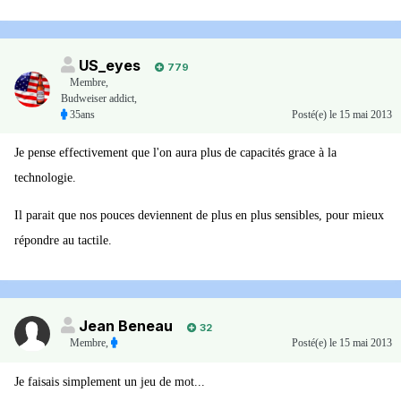
US_eyes
779
Membre
,
Budweiser addict,
35ans
Posté(e)
le 15 mai 2013
Je pense effectivement que l'on aura plus de capacités grace à la
technologie.
Il parait que nos pouces deviennent de plus en plus sensibles, pour mieux
répondre au tactile.
Jean Beneau
32
Membre
,
Posté(e)
le 15 mai 2013
Je faisais simplement un jeu de mot...