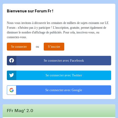
Bienvenue sur Forum Fr !
Nous vous invitons à découvrir les centaines de milliers de sujets existants sur LE
Forum - n'hésitez pas à y participer ! L'inscription, gratuite, permet également de
diminuer le nombre d'affichage de publicités. Pour cela, inscrivez-vous, ou
connectez-vous.
Se connecter
ou
S’inscrire
Se connecter avec Facebook
Se connecter avec Twitter
Se connecter avec Google
FFr Mag' 2.0