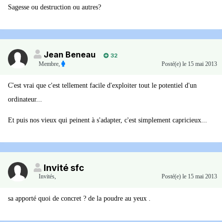
Sagesse ou destruction ou autres?
Jean Beneau
32
Membre
,
Posté(e)
le 15 mai 2013
C'est vrai que c'est tellement facile d'exploiter tout le potentiel d'un
ordinateur...
Et puis nos vieux qui peinent à s'adapter, c'est simplement capricieux...
Invité sfc
Invités
,
Posté(e)
le 15 mai 2013
sa apporté quoi de concret ? de la poudre au yeux .