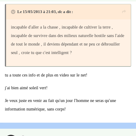
Le 15/05/2013 à 21:03, sfc a dit :
incapable d'aller a la chasse , incapable de cultiver la terre ,
incapable de survivre dans des milieux naturelle hostile sans l'aide
de tout le monde , il deviens dépendant et ne peu ce débrouiller
seul , croie tu que c'est intelligent ?
tu a toute ces info et de plus en video sur le net!
j'ai bien aimé soleil vert!
Je veux juste en venir au fait qu'un jour l'homme ne seras qu'une
information numérique, sans corps!