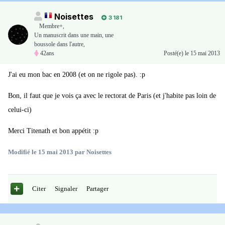
Noisettes
3 181
Membre+,
Un manuscrit dans une main, une
boussole dans l'autre,
42ans
Posté(e)
le 15 mai 2013
J'ai eu mon bac en 2008 (et on ne rigole pas). :p
Bon, il faut que je vois ça avec le rectorat de Paris (et j'habite pas loin de
celui-ci)
Merci Titenath et bon appétit :p
Modifié
le 15 mai 2013
par Noisettes
Citer
Signaler
Partager