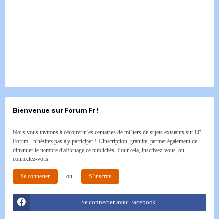
Bienvenue sur Forum Fr !
Nous vous invitons à découvrir les centaines de milliers de sujets existants sur LE
Forum - n'hésitez pas à y participer ! L'inscription, gratuite, permet également de
diminuer le nombre d'affichage de publicités. Pour cela, inscrivez-vous, ou
connectez-vous.
Se connecter
ou
S’inscrire
Se connecter avec Facebook