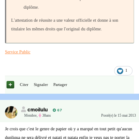
diplôme.
L'attestation de réussite a une valeur officielle et donne à son
titulaire les mêmes droits que l'original du diplôme.
Service Public
1
Citer
Signaler
Partager
cmoilulu
67
Membre
,
38ans
Posté(e)
le 15 mai 2013
Je crois que c'est le genre de papier où y a marqué en tout petit qu'aucun
dupliqua ne sera délivré et patati et patata enfin je veux pas te porter la