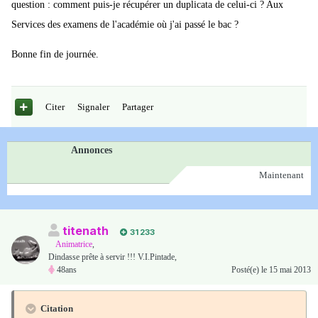
question : comment puis-je récupérer un duplicata de celui-ci ? Aux
Services des examens de l'académie où j'ai passé le bac ?
Bonne fin de journée.
Citer
Signaler
Partager
Annonces
Maintenant
titenath
31 233
Animatrice
,
Dindasse prête à servir !!! V.I.Pintade,
48ans
Posté(e)
le 15 mai 2013
Citation