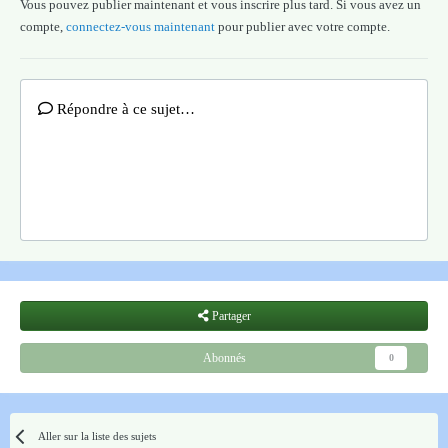
Vous pouvez publier maintenant et vous inscrire plus tard. Si vous avez un
compte,
connectez-vous maintenant
pour publier avec votre compte.
Répondre à ce sujet…
Partager
Abonnés
0
Aller sur la liste des sujets