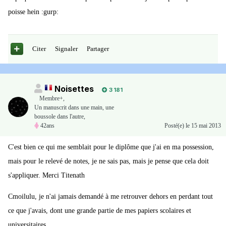
poisse hein :gurp:
Citer
Signaler
Partager
Noisettes
3 181
Membre+,
Un manuscrit dans une main, une
boussole dans l'autre,
42ans
Posté(e)
le 15 mai 2013
C'est bien ce qui me semblait pour le diplôme que j'ai en ma possession,
mais pour le relevé de notes, je ne sais pas, mais je pense que cela doit
s'appliquer. Merci Titenath
Cmoilulu, je n'ai jamais demandé à me retrouver dehors en perdant tout
ce que j'avais, dont une grande partie de mes papiers scolaires et
universitaires...