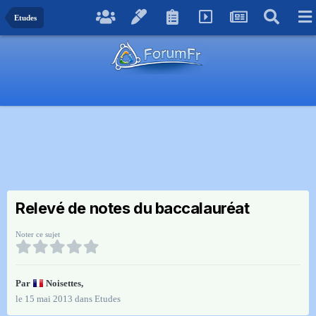
Etudes
Relevé de notes du baccalauréat
Noter ce sujet
Par
Noisettes
,
le 15 mai 2013
dans
Etudes