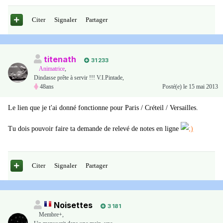
Citer
Signaler
Partager
titenath
31 233
Animatrice
,
Dindasse prête à servir !!! V.I.Pintade,
48ans
Posté(e)
le 15 mai 2013
Le lien que je t'ai donné fonctionne pour Paris / Créteil / Versailles.
Tu dois pouvoir faire ta demande de relevé de notes en ligne
Citer
Signaler
Partager
Noisettes
3 181
Membre+,