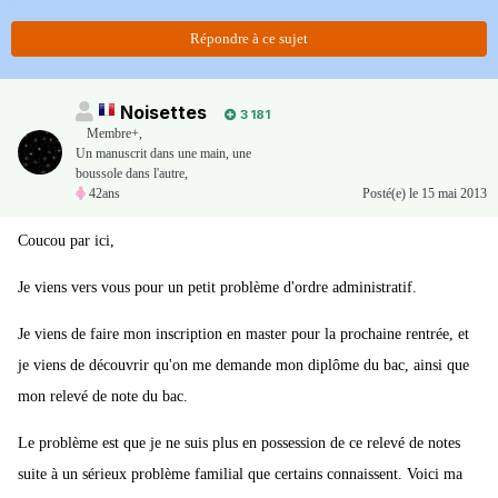
Répondre à ce sujet
Noisettes
3 181
Membre+,
Un manuscrit dans une main, une
boussole dans l'autre,
42ans
Posté(e)
le 15 mai 2013
Coucou par ici,
Je viens vers vous pour un petit problème d'ordre administratif.
Je viens de faire mon inscription en master pour la prochaine rentrée, et
je viens de découvrir qu'on me demande mon diplôme du bac, ainsi que
mon relevé de note du bac.
Le problème est que je ne suis plus en possession de ce relevé de notes
suite à un sérieux problème familial que certains connaissent. Voici ma