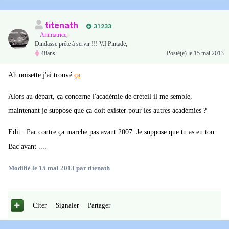
titenath
31 233
Animatrice
,
Dindasse prête à servir !!! V.I.Pintade,
48ans
Posté(e)
le 15 mai 2013
Ah noisette j'ai trouvé
ça
Alors au départ, ça concerne l'académie de créteil il me semble,
maintenant je suppose que ça doit exister pour les autres académies ?
Edit : Par contre ça marche pas avant 2007. Je suppose que tu as eu ton
Bac avant ....
Modifié
le 15 mai 2013
par titenath
Citer
Signaler
Partager