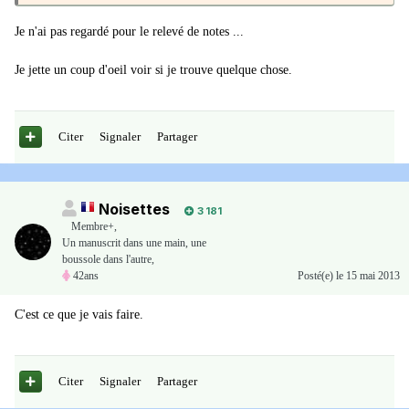
Je n'ai pas regardé pour le relevé de notes ...
Je jette un coup d'oeil voir si je trouve quelque chose.
Citer
Signaler
Partager
Noisettes
3 181
Membre+,
Un manuscrit dans une main, une
boussole dans l'autre,
42ans
Posté(e)
le 15 mai 2013
C'est ce que je vais faire.
Citer
Signaler
Partager