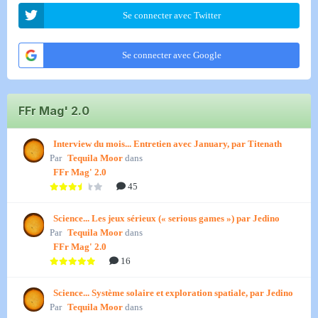
Se connecter avec Twitter
Se connecter avec Google
FFr Mag' 2.0
Interview du mois... Entretien avec January, par Titenath
Par
Tequila Moor
dans
FFr Mag' 2.0
45
Science... Les jeux sérieux (« serious games ») par Jedino
Par
Tequila Moor
dans
FFr Mag' 2.0
16
Science... Système solaire et exploration spatiale, par Jedino
Par
Tequila Moor
dans