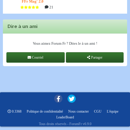
FFr Mag' 2.0
21
Dire à un ami
Vous aimez Forum Fr ? Dites le à un ami !
Courriel
Partager
0.3368
Politique de confidentialité
Nous contacter
CGU
L'équipe
LeaderBoard
Tous droits réservés - ForumFr v6.9.0