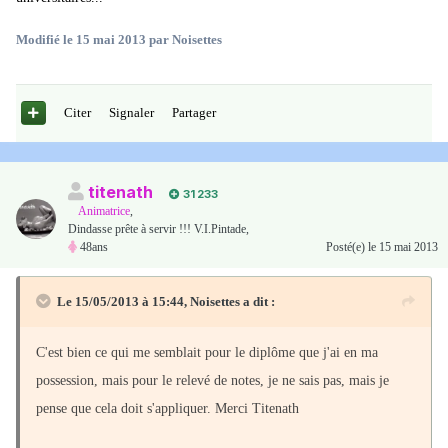
Modifié
le 15 mai 2013
par Noisettes
Citer
Signaler
Partager
titenath
31 233
Animatrice
,
Dindasse prête à servir !!! V.I.Pintade,
48ans
Posté(e)
le 15 mai 2013
Le 15/05/2013 à 15:44, Noisettes a dit :
C'est bien ce qui me semblait pour le diplôme que j'ai en ma
possession, mais pour le relevé de notes, je ne sais pas, mais je
pense que cela doit s'appliquer. Merci Titenath