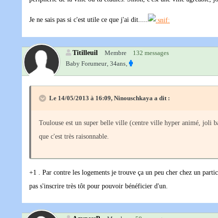
Je ne sais pas si c'est utile ce que j'ai dit.....
Titilleuil
Membre
132 messages
Baby Forumeur‚
34ans‚
Le 14/05/2013 à 16:09, Ninouschkaya a dit :
Toulouse est un super belle ville (centre ville hyper animé, joli b
que c'est très raisonnable.
+1 . Par contre les logements je trouve ça un peu cher chez un parti
pas s'inscrire très tôt pour pouvoir bénéficier d'un.