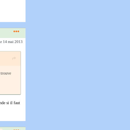
le 14 mai 2013
 trouve
de si il faut