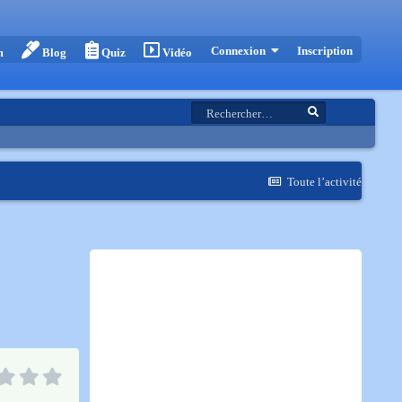
Inscription
Connexion
m
Blog
Quiz
Vidéo
Toute l’activité