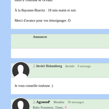
Idem à Toulouse & Orvault
À la Bayonne-Biarritz : 18 min matin et soir.
Merci d'avance pour vos témoignages :D
Annonces
Invité Heisenberg
Invités
0 message
Je vous conseille toulouse :)
AgynessP
Membre
59 messages
Baby Forumeur‚
33ans‚