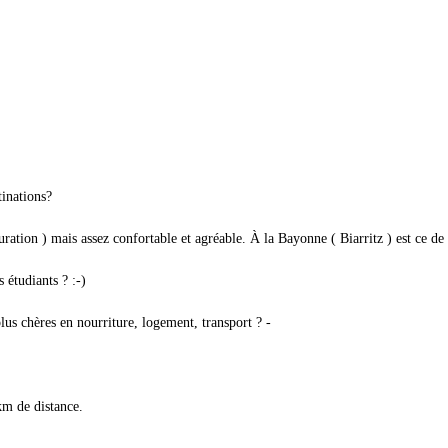
inations?
tauration ) mais assez confortable et agréable. À la Bayonne ( Biarritz ) est ce d
 étudiants ? :-)
lus chères en nourriture, logement, transport ? -
km de distance.