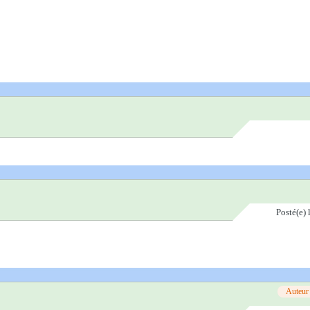
Posté(e)
Auteur