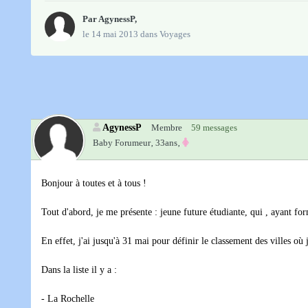
Par
AgynessP
,
le 14 mai 2013
dans
Voyages
AgynessP
Membre
59 messages
Baby Forumeur‚
33ans‚
Bonjour à toutes et à tous !
Tout d'abord, je me présente : jeune future étudiante, qui , ayant for
En effet, j'ai jusqu'à 31 mai pour définir le classement des villes où
Dans la liste il y a :
- La Rochelle