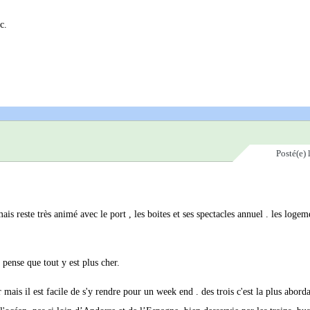
c.
Posté(e)
is reste très animé avec le port , les boites et ses spectacles annuel . les logem
e pense que tout y est plus cher.
 mais il est facile de s'y rendre pour un week end . des trois c'est la plus aborda