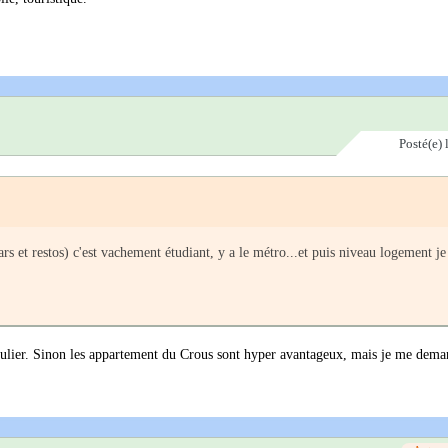
Posté(e)
ars et restos) c'est vachement étudiant, y a le métro...et puis niveau logement je
culier. Sinon les appartement du Crous sont hyper avantageux, mais je me deman