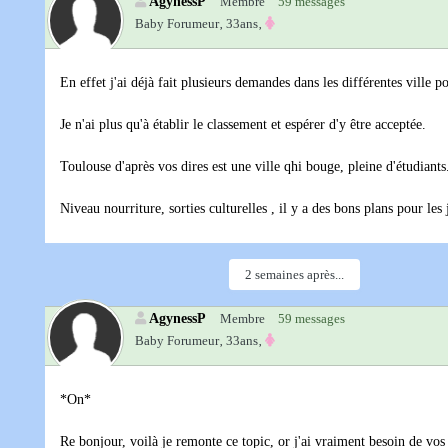
AgynessP
Membre
59 messages
Baby Forumeur‚
33ans‚
En effet j'ai déjà fait plusieurs demandes dans les différentes ville
Je n'ai plus qu'à établir le classement et espérer d'y être acceptée.
Toulouse d'après vos dires est une ville qhi bouge, pleine d'étudiants
Niveau nourriture, sorties culturelles , il y a des bons plans pour les 
2 semaines après...
AgynessP
Membre
59 messages
Baby Forumeur‚
33ans‚
*On*
Re bonjour, voilà je remonte ce topic, or j'ai vraiment besoin de vos