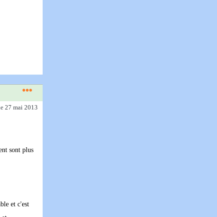
le 27 mai 2013
ent sont plus
ble et c'est