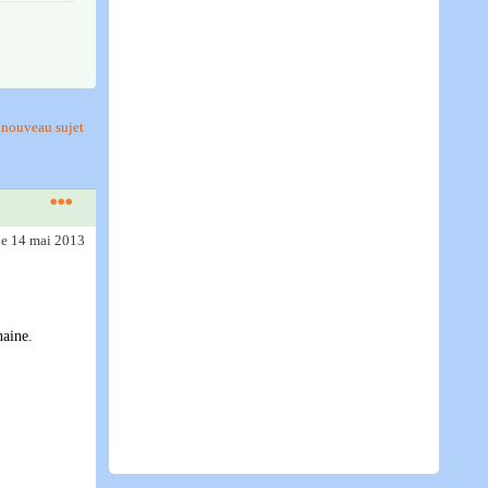
nouveau sujet
le 14 mai 2013
haine.