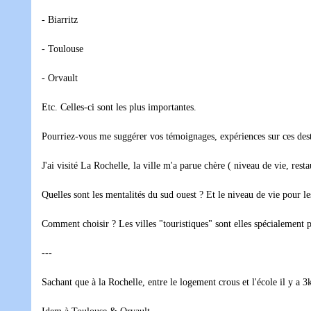
- Biarritz
- Toulouse
- Orvault
Etc. Celles-ci sont les plus importantes.
Pourriez-vous me suggérer vos témoignages, expériences sur ces dest
J'ai visité La Rochelle, la ville m'a parue chère ( niveau de vie, res
Quelles sont les mentalités du sud ouest ? Et le niveau de vie pour les
Comment choisir ? Les villes "touristiques" sont elles spécialement p
---
Sachant que à la Rochelle, entre le logement crous et l'école il y a 3