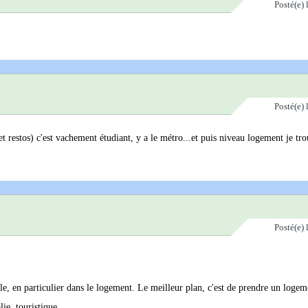
Posté(e)
Posté(e)
et restos) c'est vachement étudiant, y a le métro...et puis niveau logement je tro
Posté(e)
lle, en particulier dans le logement. Le meilleur plan, c'est de prendre un logem
lie, touristique.