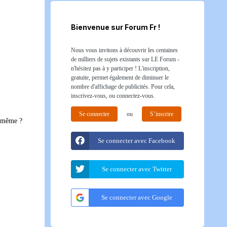
Bienvenue sur Forum Fr !
Nous vous invitons à découvrir les centaines
de milliers de sujets existants sur LE Forum -
n'hésitez pas à y participer ! L'inscription,
gratuite, permet également de diminuer le
nombre d'affichage de publicités. Pour cela,
inscrivez-vous, ou connectez-vous.
Se connecter
ou
S’inscrire
e même ?
Se connecter avec Facebook
Se connecter avec Twitter
Se connecter avec Google