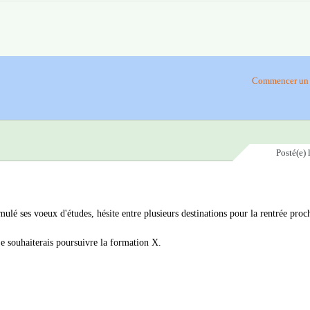
Commencer un 
Posté(e)
mulé ses voeux d'études, hésite entre plusieurs destinations pour la rentrée proc
 je souhaiterais poursuivre la formation X.