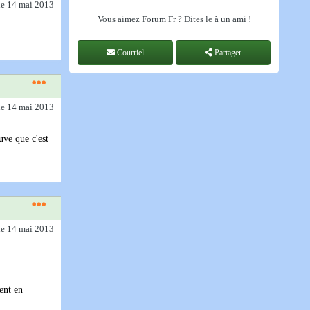
le 14 mai 2013
Vous aimez Forum Fr ? Dites le à un ami !
Courriel
Partager
le 14 mai 2013
uve que c'est
le 14 mai 2013
ent en