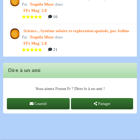
Par
Tequila Moor
dans
FFr Mag' 2.0
16
Science... Système solaire et exploration spatiale, par Jedino
Par
Tequila Moor
dans
FFr Mag' 2.0
21
Dire à un ami
Vous aimez Forum Fr ? Dites le à un ami !
Courriel
Partager