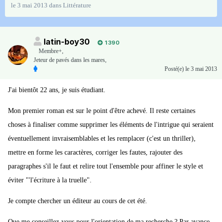
le 3 mai 2013
dans
Littérature
latin-boy30
1 390
Membre+,
Jeteur de pavés dans les mares,
Posté(e)
le 3 mai 2013
J'ai bientôt 22 ans, je suis étudiant.
Mon premier roman est sur le point d'être achevé. Il reste certaines
choses à finaliser comme supprimer les éléments de l'intrigue qui seraient
éventuellement invraisemblables et les remplacer (c'est un thriller),
mettre en forme les caractères, corriger les fautes, rajouter des
paragraphes s'il le faut et relire tout l'ensemble pour affiner le style et
éviter "'l'écriture à la truelle".
Je compte chercher un éditeur au cours de cet été.
Que me conseillez-vous pour l'orientation de ma recherche ? Par avance,