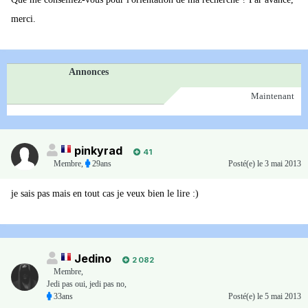
merci.
Annonces
Maintenant
pinkyrad
41
Membre
,
29ans
Posté(e)
le 3 mai 2013
je sais pas mais en tout cas je veux bien le lire :)
Jedino
2 082
Membre
,
Jedi pas oui, jedi pas no,
33ans
Posté(e)
le 5 mai 2013