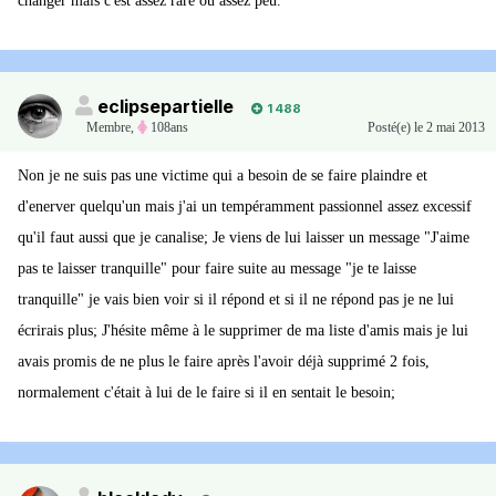
changer mais c'est assez rare ou assez peu.
eclipsepartielle
1 488
Membre
,
108ans
Posté(e)
le 2 mai 2013
Non je ne suis pas une victime qui a besoin de se faire plaindre et
d'enerver quelqu'un mais j'ai un tempéramment passionnel assez excessif
qu'il faut aussi que je canalise; Je viens de lui laisser un message "J'aime
pas te laisser tranquille" pour faire suite au message "je te laisse
tranquille" je vais bien voir si il répond et si il ne répond pas je ne lui
écrirais plus; J'hésite même à le supprimer de ma liste d'amis mais je lui
avais promis de ne plus le faire après l'avoir déjà supprimé 2 fois,
normalement c'était à lui de le faire si il en sentait le besoin;