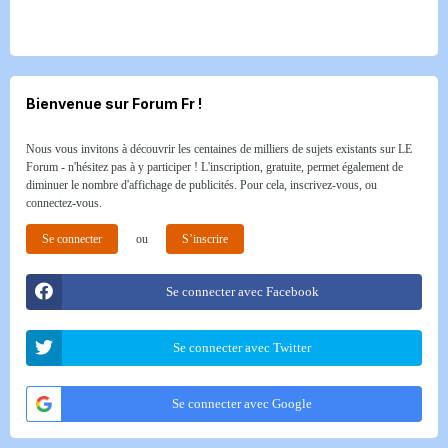
Bienvenue sur Forum Fr !
Nous vous invitons à découvrir les centaines de milliers de sujets existants sur LE
Forum - n'hésitez pas à y participer ! L'inscription, gratuite, permet également de
diminuer le nombre d'affichage de publicités. Pour cela, inscrivez-vous, ou
connectez-vous.
Se connecter
ou
S’inscrire
Se connecter avec Facebook
Se connecter avec Twitter
Se connecter avec Google