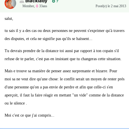
blacklady
7
Membre
,
33ans
Posté(e)
le 2 mai 2013
salut,
tu sais il y a des cas ou deux personnes ne peuvent s'exprimer qu'à travers
des disputes, et cela ne signifie pas qu'ils se haïssent...
Tu devrais prendre de la distance toi aussi par rapport à ton copain s'il
refuse de te parler, c'est pas en insistant que tu changeras cette situation.
Mais e trouve sa manière de penser assez surprenante et bizarre. Pour
moi sa ne veut dire qu'une chose: le conflit serait un moyen de rester prés
d'une personne qu'on a pas envie de perdre et afin que celle-ci s'en
aperçoit, il faut la faire réagir en mettant "un vide" comme de la distance
ou le silence .
Moi c'est ce que j'ai compris...