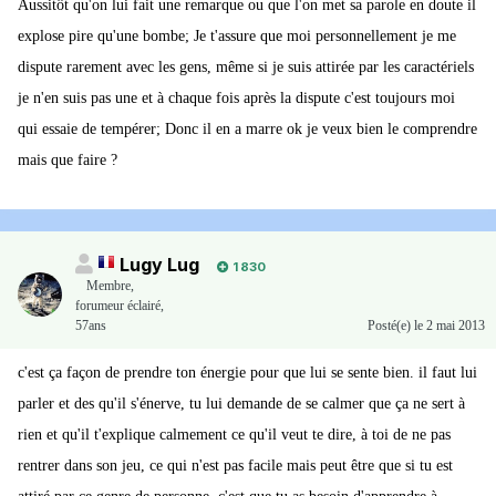
Aussitôt qu'on lui fait une remarque ou que l'on met sa parole en doute il
explose pire qu'une bombe; Je t'assure que moi personnellement je me
dispute rarement avec les gens, même si je suis attirée par les caractériels
je n'en suis pas une et à chaque fois après la dispute c'est toujours moi
qui essaie de tempérer; Donc il en a marre ok je veux bien le comprendre
mais que faire ?
Lugy Lug
1 830
Membre
,
forumeur éclairé,
57ans
Posté(e)
le 2 mai 2013
c'est ça façon de prendre ton énergie pour que lui se sente bien. il faut lui
parler et des qu'il s'énerve, tu lui demande de se calmer que ça ne sert à
rien et qu'il t'explique calmement ce qu'il veut te dire, à toi de ne pas
rentrer dans son jeu, ce qui n'est pas facile mais peut être que si tu est