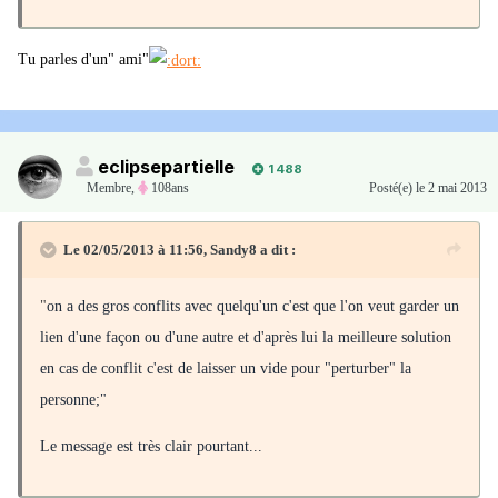
Tu parles d'un" ami"
eclipsepartielle
1 488
Membre
,
108ans
Posté(e)
le 2 mai 2013
Le 02/05/2013 à 11:56, Sandy8 a dit :
"
on a des gros conflits avec quelqu'un c'est que l'on veut garder un
lien d'une façon ou d'une autre et d'après lui la meilleure solution
en cas de conflit c'est de laisser un vide pour "perturber" la
personne;"
Le message est très clair pourtant...