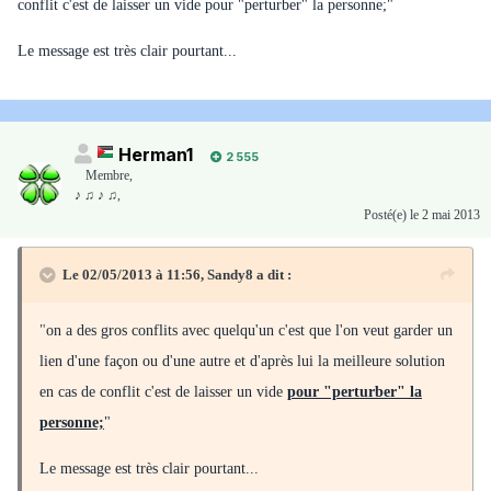
conflit c'est de laisser un vide pour "perturber" la personne;"
Le message est très clair pourtant...
Herman1
2 555
Membre
,
♪ ♫ ♪ ♫,
Posté(e)
le 2 mai 2013
Le 02/05/2013 à 11:56, Sandy8 a dit :
"
on a des gros conflits avec quelqu'un c'est que l'on veut garder un
lien d'une façon ou d'une autre et d'après lui la meilleure solution
en cas de conflit c'est de laisser un vide
pour "perturber" la
personne;
"
Le message est très clair pourtant...