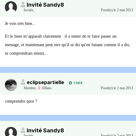
Invité Sandy8
Invités
,
Posté(e)
le 2 mai 2013
Je vois très bien...
Et le liens m’apparaît clairement : il a tenter de te faire passer un
message, et maintenant peut etre qu'il se dis qu'en faisant comme il a dis,
tu comprendrais mieux...
eclipsepartielle
1 488
Membre
,
108ans
Posté(e)
le 2 mai 2013
comprendre quoi ?
Invité Sandy8
Invités
,
Posté(e)
le 2 mai 2013