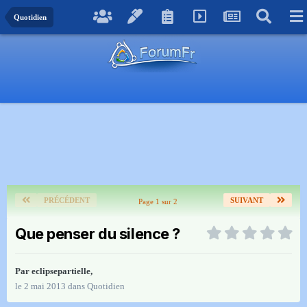
Quotidien
PRÉCÉDENT
SUIVANT
Page 1 sur 2
Que penser du silence ?
Par
eclipsepartielle
,
le 2 mai 2013
dans
Quotidien