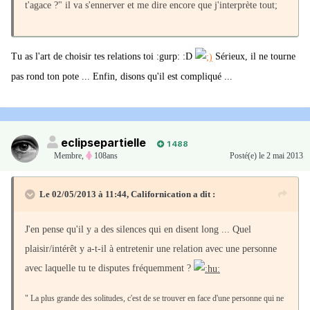
t'agace ?" il va s'ennerver et me dire encore que j'interprète tout;
Tu as l'art de choisir tes relations toi :gurp: :D
Sérieux, il ne tourne
pas rond ton pote ... Enfin, disons qu'il est compliqué ...
eclipsepartielle
1 488
Membre
,
108ans
Posté(e)
le 2 mai 2013
Le 02/05/2013 à 11:44, Californication a dit :
J'en pense qu'il y a des silences qui en disent long ... Quel
plaisir/intérêt y a-t-il à entretenir une relation avec une personne
avec laquelle tu te disputes fréquemment ?
" La plus grande des solitudes, c'est de se trouver en face d'une personne qui ne