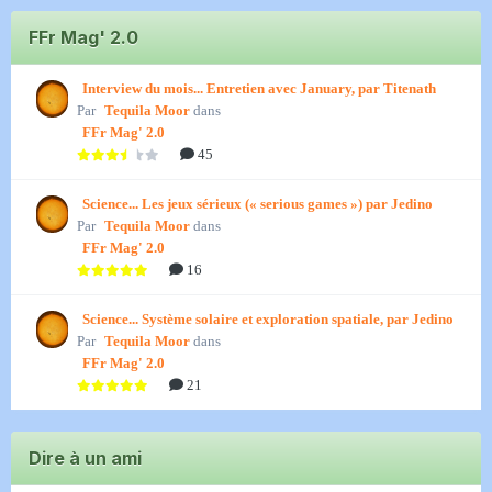
FFr Mag' 2.0
Interview du mois... Entretien avec January, par Titenath
Par
Tequila Moor
dans
FFr Mag' 2.0
45
Science... Les jeux sérieux (« serious games ») par Jedino
Par
Tequila Moor
dans
FFr Mag' 2.0
16
Science... Système solaire et exploration spatiale, par Jedino
Par
Tequila Moor
dans
FFr Mag' 2.0
21
Dire à un ami