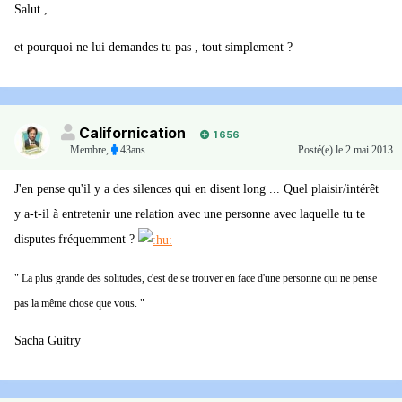
Salut ,
et pourquoi ne lui demandes tu pas , tout simplement ?
Californication
1 656
Membre
,
43ans
Posté(e)
le 2 mai 2013
J'en pense qu'il y a des silences qui en disent long ... Quel plaisir/intérêt
y a-t-il à entretenir une relation avec une personne avec laquelle tu te
disputes fréquemment ?
" La plus grande des solitudes, c'est de se trouver en face d'une personne qui ne pense
pas la même chose que vous. "
Sacha Guitry