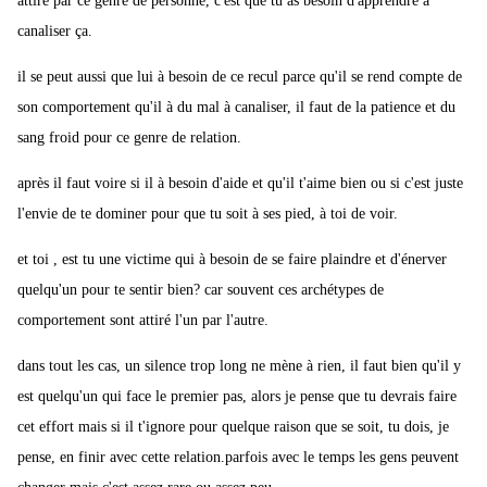
attiré par ce genre de personne, c'est que tu as besoin d'apprendre à
canaliser ça.
il se peut aussi que lui à besoin de ce recul parce qu'il se rend compte de
son comportement qu'il à du mal à canaliser, il faut de la patience et du
sang froid pour ce genre de relation.
après il faut voire si il à besoin d'aide et qu'il t'aime bien ou si c'est juste
l'envie de te dominer pour que tu soit à ses pied, à toi de voir.
et toi , est tu une victime qui à besoin de se faire plaindre et d'énerver
quelqu'un pour te sentir bien? car souvent ces archétypes de
comportement sont attiré l'un par l'autre.
dans tout les cas, un silence trop long ne mène à rien, il faut bien qu'il y
est quelqu'un qui face le premier pas, alors je pense que tu devrais faire
cet effort mais si il t'ignore pour quelque raison que se soit, tu dois, je
pense, en finir avec cette relation.parfois avec le temps les gens peuvent