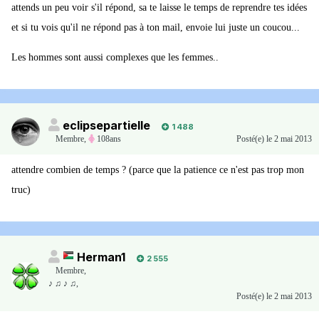
attends un peu voir s'il répond, sa te laisse le temps de reprendre tes idées
et si tu vois qu'il ne répond pas à ton mail, envoie lui juste un coucou...
Les hommes sont aussi complexes que les femmes..
eclipsepartielle
1 488
Membre
,
108ans
Posté(e)
le 2 mai 2013
attendre combien de temps ? (parce que la patience ce n'est pas trop mon
truc)
Herman1
2 555
Membre
,
♪ ♫ ♪ ♫,
Posté(e)
le 2 mai 2013