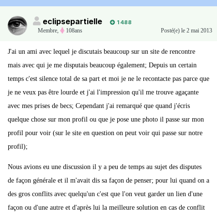
eclipsepartielle
1 488
Membre
,
108ans
Posté(e)
le 2 mai 2013
J'ai un ami avec lequel je discutais beaucoup sur un site de rencontre
mais avec qui je me disputais beaucoup également; Depuis un certain
temps c'est silence total de sa part et moi je ne le recontacte pas parce que
je ne veux pas être lourde et j'ai l'impression qu'il me trouve agaçante
avec mes prises de becs; Cependant j'ai remarqué que quand j'écris
quelque chose sur mon profil ou que je pose une photo il passe sur mon
profil pour voir (sur le site en question on peut voir qui passe sur notre
profil);
Nous avions eu une discussion il y a peu de temps au sujet des disputes
de façon générale et il m'avait dis sa façon de penser; pour lui quand on a
des gros conflits avec quelqu'un c'est que l'on veut garder un lien d'une
façon ou d'une autre et d'après lui la meilleure solution en cas de conflit