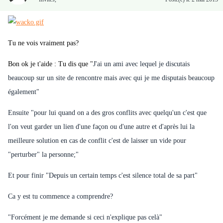
Tu ne vois vraiment pas?
Bon ok je t'aide : Tu dis que "
J'ai un ami avec lequel je discutais
beaucoup sur un site de rencontre mais avec
qui je me disputais beaucoup
également"
Ensuite "
pour lui quand on a des gros conflits avec quelqu'un c'est que
l'on veut garder un lien d'une façon ou d'une autre et d'après lui la
meilleure solution en cas de conflit c'est de laisser un vide pour
"perturber" la personne;"
Et pour finir "
Depuis un certain temps c'est silence total de sa part"
Ca y est tu commence a comprendre?
"
Forcément je me demande si ceci n'explique pas celà"