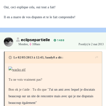
Oui, ceci explique cela, oui tout a fait!
Il en a marre de vos disputes et te le fait comprendre!
eclipsepartielle
1 488
Membre
,
108ans
Posté(e)
le 2 mai 2013
Le 02/05/2013 à 12:43, Sandy8 a dit :
Tu ne vois vraiment pas?
Bon ok je t'aide : Tu dis que "
J'ai un ami avec lequel je discutais
beaucoup sur un site de rencontre mais avec
qui je me disputais
beaucoup également"