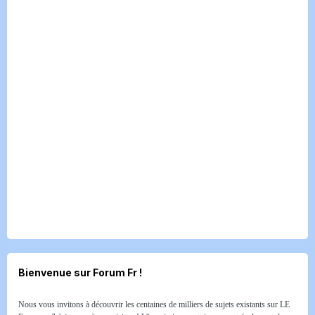
Bienvenue sur Forum Fr !
Nous vous invitons à découvrir les centaines de milliers de sujets existants sur LE