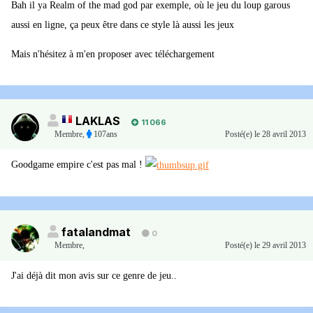
Bah il ya Realm of the mad god par exemple, où le jeu du loup garous
aussi en ligne, ça peux être dans ce style là aussi les jeux
Mais n'hésitez à m'en proposer avec téléchargement
LAKLAS
11 066
Membre
,
107ans
Posté(e)
le 28 avril 2013
Goodgame empire c'est pas mal !
fatalandmat
0
Membre
,
Posté(e)
le 29 avril 2013
J'ai déjà dit mon avis sur ce genre de jeu..