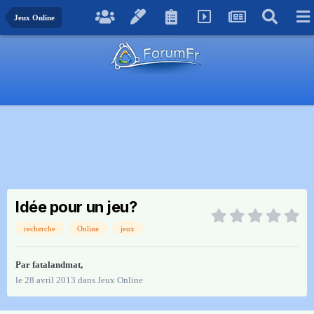
Jeux Online
Idée pour un jeu?
recherche
Online
jeux
Par
fatalandmat
,
le 28 avril 2013
dans
Jeux Online