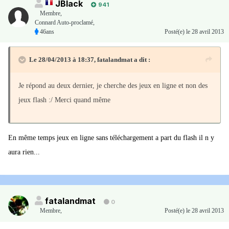
JBlack
941
Membre
,
Connard Auto-proclamé,
46ans
Posté(e)
le 28 avril 2013
Le 28/04/2013 à 18:37, fatalandmat a dit :
Je répond au deux dernier, je cherche des jeux en ligne et non des
jeux flash :/ Merci quand même
En même temps jeux en ligne sans téléchargement a part du flash il n y
aura rien...
fatalandmat
0
Membre
,
Posté(e)
le 28 avril 2013