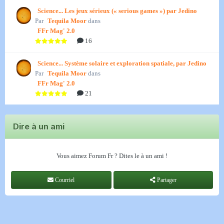
Science... Les jeux sérieux (« serious games ») par Jedino
Par
Tequila Moor
dans
FFr Mag' 2.0
16
Science... Système solaire et exploration spatiale, par Jedino
Par
Tequila Moor
dans
FFr Mag' 2.0
21
Dire à un ami
Vous aimez Forum Fr ? Dites le à un ami !
Courriel
Partager