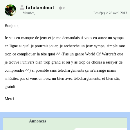
fatalandmat
0
Membre
,
Posté(e)
le 28 avril 2013
Bonjour,
Je suis en manque de jeux et je me demandais si vous en aurez un sympa
en ligne auquel je pourrais jouer, je recherche un jeux sympa, simple sans
trop ce compliquer la tête quoi ^^ (Pas un genre World Of Warcraft que
je trouve l'univers bien trop grand et où y as trop de choses à essayer de
comprendre ^^) si possible sans téléchargements ça m'arrange maiis
n'hésitez pas si vous en avez un bien avec téléchargements, et bien sûr,
gratuit.
Merci !
Annonces