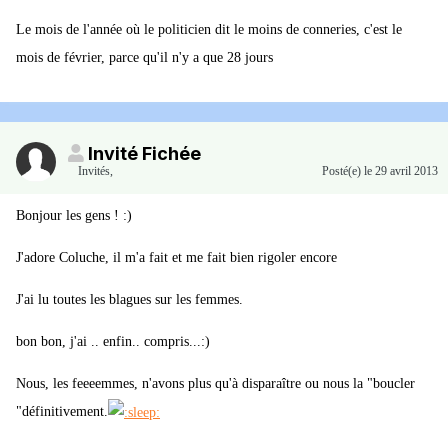
Le mois de l'année où le politicien dit le moins de conneries, c'est le
mois de février, parce qu'il n'y a que 28 jours
Invité Fichée
Invités
,
Posté(e)
le 29 avril 2013
Bonjour les gens ! :)
J'adore Coluche, il m'a fait et me fait bien rigoler encore
J'ai lu toutes les blagues sur les femmes.
bon bon, j'ai .. enfin.. compris...:)
Nous, les feeeemmes, n'avons plus qu'à disparaître ou nous la "boucler
"définitivement.