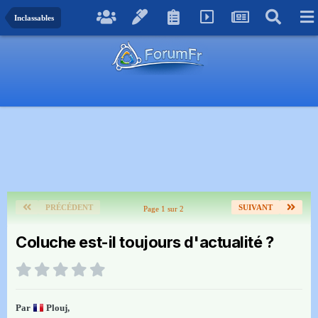
Inclassables
PRÉCÉDENT
SUIVANT
Page 1 sur 2
Coluche est-il toujours d'actualité ?
Par
Plouj
,