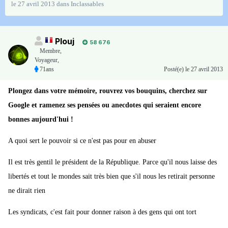
le 27 avril 2013
dans
Inclassables
Plouj
58 676
Membre
,
Voyageur,
71ans
Posté(e)
le 27 avril 2013
Plongez dans votre mémoire, rouvrez vos bouquins, cherchez sur
Google et ramenez ses pensées ou anecdotes qui seraient encore
bonnes aujourd'hui !
A quoi sert le pouvoir si ce n'est pas pour en abuser
Il est très gentil le président de la République. Parce qu'il nous laisse des
libertés et tout le mondes sait très bien que s'il nous les retirait personne
ne dirait rien
Les syndicats, c'est fait pour donner raison à des gens qui ont tort