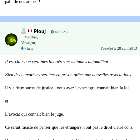
pain de nos arabes!!
Plouj
58 676
Membre
,
Voyageur,
71ans
Posté(e)
le 28 avril 2013
Il est clair que certaines libertés sont moindres aujourd'hui.
Bien des humoristes seraient en prison grâce aux nouvelles associations.
Il y a deux sortes de justice : vous avez l'avocat qui connait bien la loi
et
L'avocat qui connait bien le juge.
Ce serait raciste de penser que les étrangers n'ont pas le droit d'être cons.