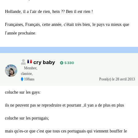
Hollande, il a l'air de rien, hein ?? Ben il
est
rien !
Françaises, Français, cette année, c'était très bien, le pays va mieux que
l'année prochaine.
cry baby
5 330
Membre
,
claniste,
108ans
Posté(e)
le 28 avril 2013
coluche sur les gays:
ils ne peuvent pas se reprodruire et pourtant ,il yan a de plus en plus
coluche sur les portugais;
mais qu'es-ce que c'est que tous ces portuguais qui viennent bouffer le