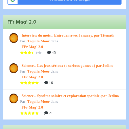
FFr Mag' 2.0
Interview du mois... Entretien avec January, par Titenath
Par
Tequila Moor
dans
FFr Mag' 2.0
45
Science... Les jeux sérieux (« serious games ») par Jedino
Par
Tequila Moor
dans
FFr Mag' 2.0
16
Science... Système solaire et exploration spatiale, par Jedino
Par
Tequila Moor
dans
FFr Mag' 2.0
21