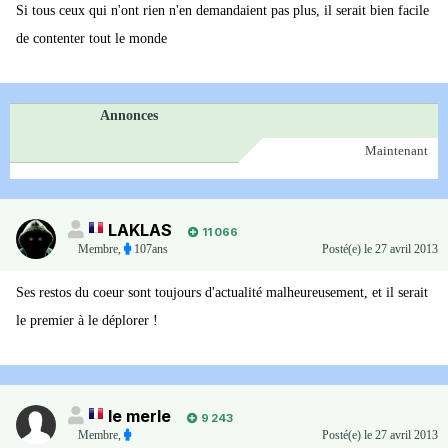
Si tous ceux qui n'ont rien n'en demandaient pas plus, il serait bien facile
de contenter tout le monde
Annonces
Maintenant
LAKLAS
11 066
Membre
,
107ans
Posté(e)
le 27 avril 2013
Ses restos du coeur sont toujours d'actualité malheureusement, et il serait
le premier à le déplorer !
le merle
9 243
Membre
,
Posté(e)
le 27 avril 2013