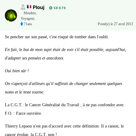
Plouj
58 676
Membre
,
Voyageur,
71ans
Posté(e)
le 27 avril 2013
Se pencher sur son passé, c'est risqué de tomber dans l'oubli.
En fait, le but de mon sujet était de voir s'il était possible, aujourd'hui,
d'adapter ses pensées et anecdotes.
Oui bien sûr !
On s'aperçoit d'ailleurs qu'il suffirait de changer seulement quelques
noms et le reste tourne.
La C.G.T.: le Cancer Généralisé du Travail ; à ne pas confondre avec
F.O. : Farce ouvrière.
Thierry Lepaon n'est pas d'accord avec cette définition. Il a raison, le
cancer évolue, la C.G.T. non !