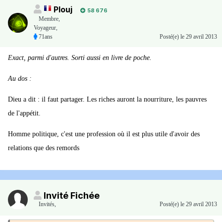
Plouj
58 676
Membre
,
Voyageur,
71ans
Posté(e)
le 29 avril 2013
Exact, parmi d'autres. Sorti aussi en livre de poche.
Au dos :
Dieu a dit : il faut partager. Les riches auront la nourriture, les pauvres
de l'appétit.
Homme politique, c'est une profession où il est plus utile d'avoir des
relations que des remords
Invité Fichée
Invités
,
Posté(e)
le 29 avril 2013