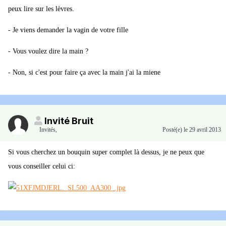
peux lire sur les lèvres.
- Je viens demander la vagin de votre fille
- Vous voulez dire la main ?
- Non, si c'est pour faire ça avec la main j'ai la miene
Invité Bruit
Invités
,
Posté(e)
le 29 avril 2013
Si vous cherchez un bouquin super complet là dessus, je ne peux que
vous conseiller celui ci: