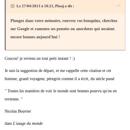
Le 27/04/2013 à 10:21, Plouj a dit :
Plongez dans votre mémoire, rouvrez vos bouquins, cherchez
sur Google et ramenez ses pensées ou anecdotes qui seraient
encore bonnes aujourd'hui !
Coucou! je reviens un tout petit instant ! :)
Je suis la suggestion de départ, et me rappelle cette citation et cet
homme, grand voyageur, péregrin comme il a écrit, du siècle passé
" Toutes les manières de voir le monde sont bonnes pourvu qu'on en
revienne. "
Nicolas Bouvier
dans
L'usage du monde