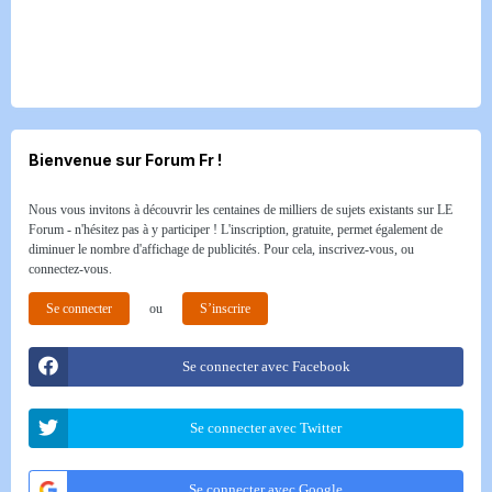
Bienvenue sur Forum Fr !
Nous vous invitons à découvrir les centaines de milliers de sujets existants sur LE
Forum - n'hésitez pas à y participer ! L'inscription, gratuite, permet également de
diminuer le nombre d'affichage de publicités. Pour cela, inscrivez-vous, ou
connectez-vous.
Se connecter
ou
S’inscrire
Se connecter avec Facebook
Se connecter avec Twitter
Se connecter avec Google