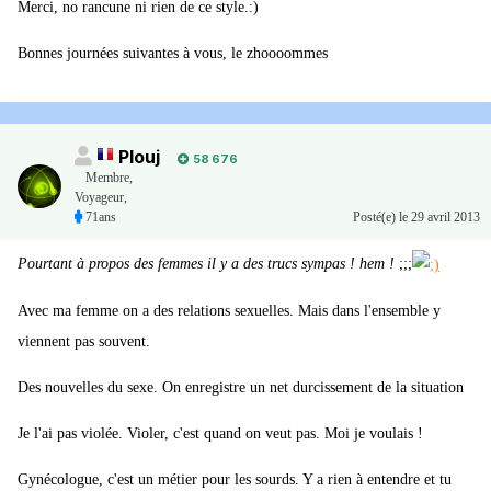
Merci, no rancune ni rien de ce style.:)
Bonnes journées suivantes à vous, le zhoooommes
Plouj
58 676
Membre
,
Voyageur,
71ans
Posté(e)
le 29 avril 2013
Pourtant à propos des femmes il y a des trucs sympas !
hem !
;;;
Avec ma femme on a des relations sexuelles. Mais dans l'ensemble y
viennent pas souvent.
Des nouvelles du sexe. On enregistre un net durcissement de la situation
Je l'ai pas violée. Violer, c'est quand on veut pas. Moi je voulais !
Gynécologue, c'est un métier pour les sourds. Y a rien à entendre et tu