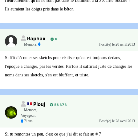
Heureusement qu'ils ne sont pas dans le Bâtiment à la Sécurité Sociale !
Ils auraient les doigts pris dans le béton
Raphax
6
Membre
,
Posté(e)
le 28 avril 2013
Suffit d'écouter ses sketchs pour réaliser qu'on est toujours dedans,
l'époque à changer, pas les vérités. Parfois il suffirait juste de changer les
noms dans ses sketchs, s'en est bluffant, et triste.
Plouj
58 676
Membre
,
Voyageur,
71ans
Posté(e)
le 28 avril 2013
Si tu remontes un peu, c'est ce que j'ai dit et fait au # 7