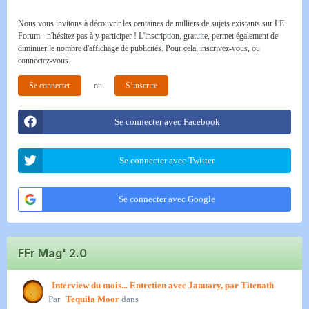
Nous vous invitons à découvrir les centaines de milliers de sujets existants sur LE
Forum - n'hésitez pas à y participer ! L'inscription, gratuite, permet également de
diminuer le nombre d'affichage de publicités. Pour cela, inscrivez-vous, ou
connectez-vous.
Se connecter
ou
S’inscrire
Se connecter avec Facebook
Se connecter avec Twitter
Se connecter avec Google
FFr Mag' 2.0
Interview du mois... Entretien avec January, par Titenath
Par
Tequila Moor
dans