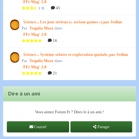
FFr Mag' 2.0
45
Science... Les jeux sérieux (« serious games ») par Jedino
Par
Tequila Moor
dans
FFr Mag' 2.0
16
Science... Système solaire et exploration spatiale, par Jedino
Par
Tequila Moor
dans
FFr Mag' 2.0
21
Dire à un ami
Vous aimez Forum Fr ? Dites le à un ami !
Courriel
Partager