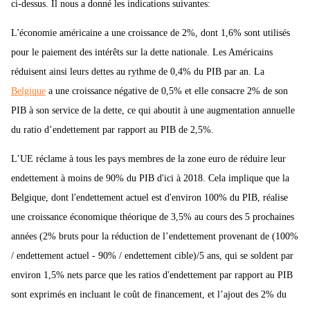
ci-dessus. Il nous a donné les indications suivantes:
L'économie américaine a une croissance de 2%, dont 1,6% sont utilisés
pour le paiement des intérêts sur la dette nationale. Les Américains
réduisent ainsi leurs dettes au rythme de 0,4% du PIB par an. La
Belgique
a une croissance négative de 0,5% et elle consacre 2% de son
PIB à son service de la dette, ce qui aboutit à une augmentation annuelle
du ratio d’endettement par rapport au PIB de 2,5%.
L’UE réclame à tous les pays membres de la zone euro de réduire leur
endettement à moins de 90% du PIB d'ici à 2018. Cela implique que la
Belgique, dont l'endettement actuel est d'environ 100% du PIB, réalise
une croissance économique théorique de 3,5% au cours des 5 prochaines
années (2% bruts pour la réduction de l’endettement provenant de (100%
/ endettement actuel - 90% / endettement cible)/5 ans, qui se soldent par
environ 1,5% nets parce que les ratios d'endettement par rapport au PIB
sont exprimés en incluant le coût de financement, et l’ajout des 2% du