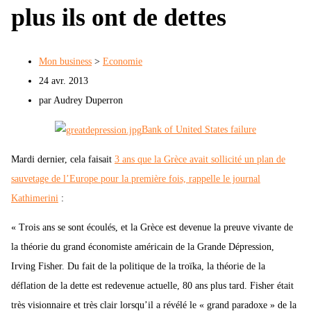
plus ils ont de dettes
Mon business
>
Economie
24 avr. 2013
par Audrey Duperron
Bank of United States failure
Mardi dernier, cela faisait
3 ans que la Grèce avait sollicité un plan de
sauvetage de l’Europe pour la première fois, rappelle le journal
Kathimerini
:
« Trois ans se sont écoulés, et la Grèce est devenue la preuve vivante de
la théorie du grand économiste américain de la Grande Dépression,
Irving Fisher. Du fait de la politique de la troïka, la théorie de la
déflation de la dette est redevenue actuelle, 80 ans plus tard. Fisher était
très visionnaire et très clair lorsqu’il a révélé le « grand paradoxe » de la