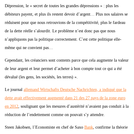
Dépression, le « secret de toutes les grandes dépressions » : plus les
débiteurs payent, et plus ils restent devoir d’argent… Plus nos salaires se
réduisent pour que nous retrouvions de la compétitivité, plus le fardeau
de la dette réelle s’alourdit. Le problème n’est donc pas que nous
n’appliquons pas la politique correctement. C’est cette politique elle-
même qui ne convient pas…
Cependant, les créanciers sont contents parce que cela augmente la valeur
de leur argent et leur permet d’acheter à bon compte tout ce qui a été
dévalué (les gens, les sociétés, les terres) ».
Le journal
allemand Wirtschafts Deutsche Nachrichten, a indiqué que la
dette avait effectivement augmenté dans 21 des 27 pays de la zone euro
en 2012
, soulignant que les mesures d’austérité n’avaient pas conduit à la
réduction de l’endettement comme on pouvait s’y attendre.
Steen Jakobsen, l’Economiste en chef de Saxo
Bank
, confirme la théorie