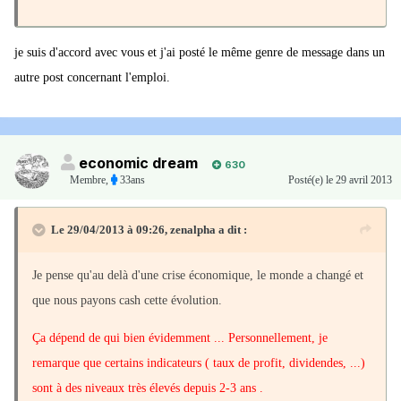
je suis d'accord avec vous et j'ai posté le même genre de message dans un
autre post concernant l'emploi.
economic dream
630
Membre
,
33ans
Posté(e)
le 29 avril 2013
Le 29/04/2013 à 09:26, zenalpha a dit :
Je pense qu'au delà d'une crise économique, le monde a changé et
que nous payons cash cette évolution.
Ça dépend de qui bien évidemment ... Personnellement, je
remarque que certains indicateurs ( taux de profit, dividendes, ...)
sont à des niveaux très élevés depuis 2-3 ans .