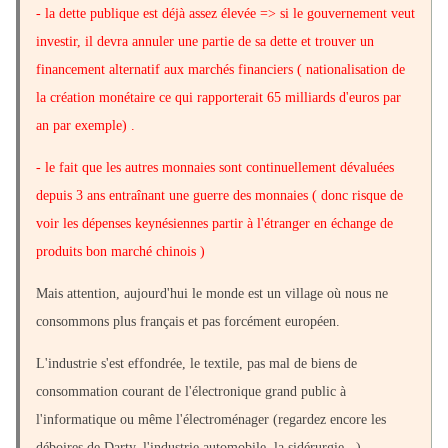
- la dette publique est déjà assez élevée => si le gouvernement veut
investir, il devra annuler une partie de sa dette et trouver un
financement alternatif aux marchés financiers ( nationalisation de
la création monétaire ce qui rapporterait 65 milliards d'euros par
an par exemple) .
- le fait que les autres monnaies sont continuellement dévaluées
depuis 3 ans entraînant une guerre des monnaies ( donc risque de
voir les dépenses keynésiennes partir à l'étranger en échange de
produits bon marché chinois )
Mais attention, aujourd'hui le monde est un village où nous ne
consommons plus français et pas forcément européen.
L'industrie s'est effondrée, le textile, pas mal de biens de
consommation courant de l'électronique grand public à
l'informatique ou même l'électroménager (regardez encore les
déboires de Darty, l'industrie automobile, la sidérurgie...).