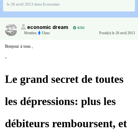
le 26 avril 2013
dans
Economie
economic dream
630
Membre
,
33ans
Posté(e)
le 26 avril 2013
Bonjour à tous ,
"
Le grand secret de toutes
les dépressions: plus les
débiteurs remboursent, et