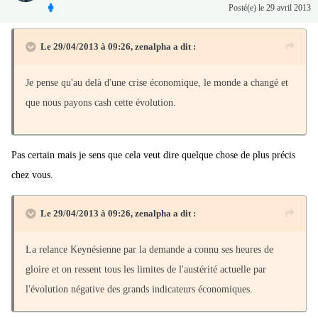
Posté(e)
le 29 avril 2013
Le 29/04/2013 à 09:26, zenalpha a dit :
Je pense qu'au delà d'une crise économique, le monde a changé et
que nous payons cash cette évolution.
Pas certain mais je sens que cela veut dire quelque chose de plus précis
chez vous.
Le 29/04/2013 à 09:26, zenalpha a dit :
La relance Keynésienne par la demande a connu ses heures de
gloire et on ressent tous les limites de l'austérité actuelle par
l'évolution négative des grands indicateurs économiques.