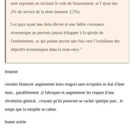
sont exprimés en incluant le coût de financement, et l’ajout des
2% du service de la dette donnent 3,5%)
Les pays ayant une dette élevée et une faible croissance
économique ne peuvent jamais échapper à la spirale de
l'endettement, ce qui pointe encore une fois vers l’irréalisme des
objectifs économiques dans la zone euro."
bonjour
certains financier augmentent leurs magots sans scrupules ni état d'àme
mais , parallèlement ,il fabriques et augmentent les risques d'une
révolution général , croyant qu'ils pourront se cacher quelque part , le
temps que la tempète se calme .
bonne soirée