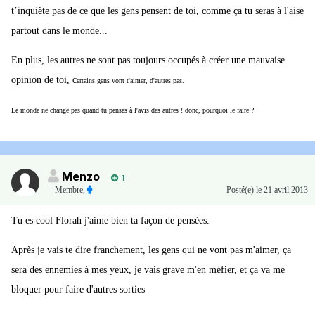
t’inquiète pas de ce que les gens pensent de toi, comme ça tu seras à l'aise
partout dans le monde...
En plus, les autres ne sont pas toujours occupés à créer une mauvaise
opinion de toi, c
ertains gens vont t'aimer, d'autres pas.
Le monde ne change pas quand tu penses à l'avis des autres ! donc, pourquoi le faire ?
Menzo
1
Membre
,
Posté(e)
le 21 avril 2013
Tu es cool Florah j'aime bien ta façon de pensées.
Après je vais te dire franchement, les gens qui ne vont pas m'aimer, ça
sera des ennemies à mes yeux, je vais grave m'en méfier, et ça va me
bloquer pour faire d'autres sorties