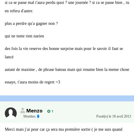
si ca se passe mal t'aura perdu quoi ? une journée ? si ca se passe bien , tu
en refera d'autre.
plus a perdre qu'a gagner non ?
qui ne tente rien narien
des fois la vie reserve des bonne surprise mais pour le savoir il faut se
lancé
autant de maxime , de phrase bateau mais qui resume bien la meme chose
essaye, t'aura moins de regret =3
Menzo
1
Membre
,
Posté(e)
le 18 avril 2013
Merci mais j'ai peur car ça sera ma première sortie ( je me suis quand