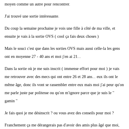
moyen comme un autre pour rencontrer.
J'ai trouvé une sortie intéressante.
Du coup la semaine prochaine je vois une fille à côté de ma ville, et
ensuite je vais à la sortie OVS ( cool ça fais deux choses )
Mais le souci c'est que dans les sorties OVS mais aussi celle-la les gens
ont en moyenne 27 - 40 ans et moi j'en ai 21...
Dans la sortie où je me suis inscrit ( immense effort pour moi ) je vais
me retrouver avec des mecs qui ont entre 26 et 28 ans... eux ils ont le
même âge, donc ils vont se rassembler entre eux mais moi j'ai peur qu'on
me parle juste par politesse ou qu'on m'ignore parce que je suis le ''
gamin ''
Je fais quoi je me désinscrit ? ou vous avez des conseils pour moi ?
Franchement ça me dérangerais pas d'avoir des amis plus âgé que moi,