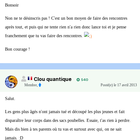
Bonsoir
Non ne te désinscris pas ! C'est un bon moyen de faire des rencontres
après tout, et puis qui ne tente rien n'a rien donc lance toi et je pense
franchement que tu vas faire des rencontres.
Bon courage !
Clou quantique
540
Membre
,
Posté(e)
le 17 avril 2013
Salut.
Les gens plus âgés n'ont jamais tué et découpé les plus jeunes et fait
disparaître leur corps dans des sacs poubelles. Essaie, t'as rien à perdre.
Mais dis bien à tes parents où tu vas et surtout avec qui, on ne sait
jamais. :D