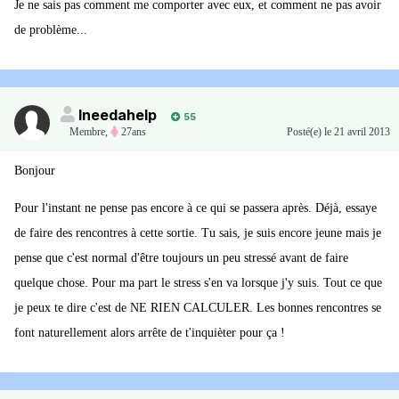
Je ne sais pas comment me comporter avec eux, et comment ne pas avoir
de problème...
Ineedahelp
55
Membre
,
27ans
Posté(e)
le 21 avril 2013
Bonjour
Pour l'instant ne pense pas encore à ce qui se passera après. Déjà, essaye
de faire des rencontres à cette sortie. Tu sais, je suis encore jeune mais je
pense que c'est normal d'être toujours un peu stressé avant de faire
quelque chose. Pour ma part le stress s'en va lorsque j'y suis. Tout ce que
je peux te dire c'est de NE RIEN CALCULER. Les bonnes rencontres se
font naturellement alors arrête de t'inquièter pour ça !