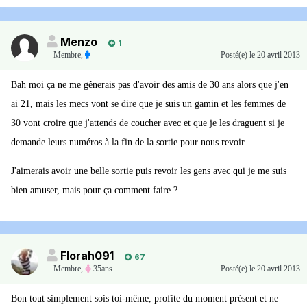
Menzo
1
Membre
,
Posté(e)
le 20 avril 2013
Bah moi ça ne me gênerais pas d'avoir des amis de 30 ans alors que j'en
ai 21, mais les mecs vont se dire que je suis un gamin et les femmes de
30 vont croire que j'attends de coucher avec et que je les draguent si je
demande leurs numéros à la fin de la sortie pour nous revoir...
J'aimerais avoir une belle sortie puis revoir les gens avec qui je me suis
bien amuser, mais pour ça comment faire ?
Florah091
67
Membre
,
35ans
Posté(e)
le 20 avril 2013
Bon tout simplement sois toi-même, profite du moment présent et ne