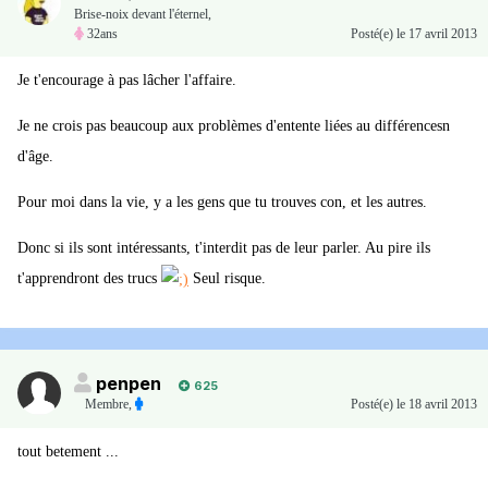
Brise-noix devant l'éternel,
32ans
Posté(e)
le 17 avril 2013
Je t'encourage à pas lâcher l'affaire.
Je ne crois pas beaucoup aux problèmes d'entente liées au différencesn
d'âge.
Pour moi dans la vie, y a les gens que tu trouves con, et les autres.
Donc si ils sont intéressants, t'interdit pas de leur parler. Au pire ils
t'apprendront des trucs
Seul risque.
penpen
625
Membre
,
Posté(e)
le 18 avril 2013
tout betement ...