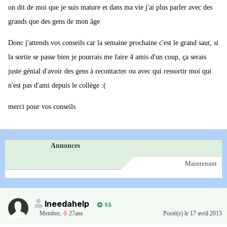
on dit de moi que je suis mature et dans ma vie j'ai plus parler avec des
grands que des gens de mon âge
Donc j'attends vos conseils car la semaine prochaine c'est le grand saut, si
la sortie se passe bien je pourrais me faire 4 amis d'un coup, ça serais
juste génial d'avoir des gens à recontacter ou avec qui ressortir moi qui
n'est pas d'ami depuis le collège :(
merci pour vos conseils
Annonces
Maintenant
Ineedahelp
55
Membre
,
27ans
Posté(e)
le 17 avril 2013