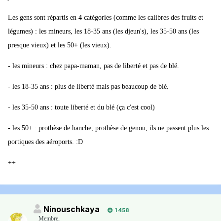
Les gens sont répartis en 4 catégories (comme les calibres des fruits et
légumes) : les mineurs, les 18-35 ans (les djeun's), les 35-50 ans (les
presque vieux) et les 50+ (les vieux).
- les mineurs : chez papa-maman, pas de liberté et pas de blé.
- les 18-35 ans : plus de liberté mais pas beaucoup de blé.
- les 35-50 ans : toute liberté et du blé (ça c'est cool)
- les 50+ : prothèse de hanche, prothèse de genou, ils ne passent plus les
portiques des aéroports. :D
++
Ninouschkaya
1 458
Membre
,