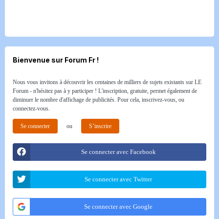
Bienvenue sur Forum Fr !
Nous vous invitons à découvrir les centaines de milliers de sujets existants sur LE
Forum - n'hésitez pas à y participer ! L'inscription, gratuite, permet également de
diminuer le nombre d'affichage de publicités. Pour cela, inscrivez-vous, ou
connectez-vous.
Se connecter
ou
S’inscrire
Se connecter avec Facebook
Se connecter avec Twitter
Se connecter avec Google