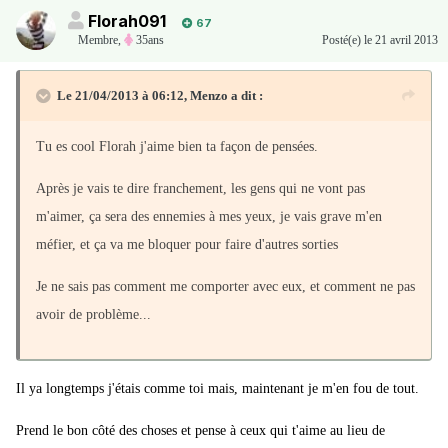
Florah091
67
Membre
,
35ans
Posté(e)
le 21 avril 2013
Le 21/04/2013 à 06:12, Menzo a dit :
Tu es cool Florah j'aime bien ta façon de pensées.
Après je vais te dire franchement, les gens qui ne vont pas
m'aimer, ça sera des ennemies à mes yeux, je vais grave m'en
méfier, et ça va me bloquer pour faire d'autres sorties
Je ne sais pas comment me comporter avec eux, et comment ne pas
avoir de problème...
Il ya longtemps j'étais comme toi mais, maintenant je m'en fou de tout.
Prend le bon côté des choses et pense à ceux qui t'aime au lieu de