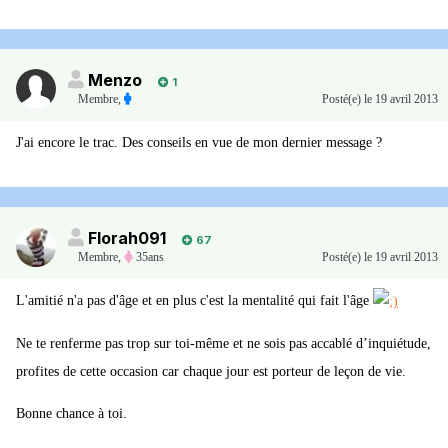
Menzo
1
Membre
,
Posté(e)
le 19 avril 2013
J'ai encore le trac. Des conseils en vue de mon dernier message ?
Florah091
67
Membre
,
35ans
Posté(e)
le 19 avril 2013
L'amitié n'a pas d'âge et en plus c'est la mentalité qui fait l'âge
Ne te renferme pas trop sur toi-même et ne sois pas accablé d’inquiétude,
profites de cette occasion car chaque jour est porteur de leçon de vie.
Bonne chance à toi.