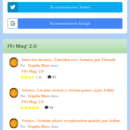
Se connecter avec Twitter
Se connecter avec Google
FFr Mag' 2.0
Interview du mois... Entretien avec January, par Titenath
Par
Tequila Moor
dans
FFr Mag' 2.0
45
Science... Les jeux sérieux (« serious games ») par Jedino
Par
Tequila Moor
dans
FFr Mag' 2.0
16
Science... Système solaire et exploration spatiale, par Jedino
Par
Tequila Moor
dans