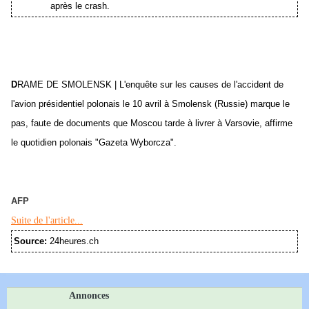
après le crash.
D
RAME DE SMOLENSK | L'enquête sur les causes de l'accident de
l'avion présidentiel polonais le 10 avril à Smolensk (Russie) marque le
pas, faute de documents que Moscou tarde à livrer à Varsovie, affirme
le quotidien polonais "Gazeta Wyborcza".
AFP
Suite de l'article...
Source:
24heures.ch
Annonces