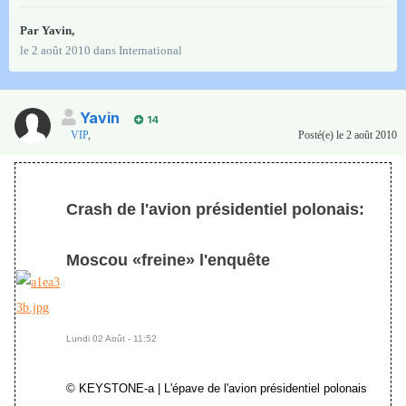
Par
Yavin
,
le 2 août 2010
dans
International
Yavin
14
VIP
,
Posté(e)
le 2 août 2010
Crash de l'avion présidentiel polonais:
Moscou «freine» l'enquête
Lundi 02 Août - 11:52
© KEYSTONE-a | L'épave de l'avion présidentiel polonais