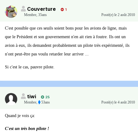
Couverture
1
Membre
,
35ans
Posté(e)
le 2 août 2010
C'est possible que ces seuils soient bons pour les avions de ligne, mais
que le Président et son gouvernement n'en ait rien à foutre. Ils ont un
avion à eux, ils demandent probablement un pilote très expérimenté, ils
n'ont peut-être pas voulu retarder leur arriver ...
Si c'est le cas, pauvre pilote.
tiwi
25
Membre
,
53ans
Posté(e)
le 4 août 2010
Quand je vois ça:
C'est un très bon pilote !