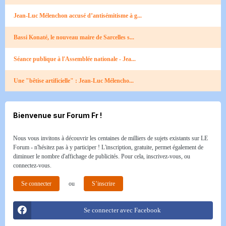
Jean-Luc Mélenchon accusé d’antisémitisme à g...
Bassi Konaté, le nouveau maire de Sarcelles s...
Séance publique à l'Assemblée nationale - Jea...
Une "bêtise artificielle" : Jean-Luc Mélencho...
Bienvenue sur Forum Fr !
Nous vous invitons à découvrir les centaines de milliers de sujets existants sur LE
Forum - n'hésitez pas à y participer ! L'inscription, gratuite, permet également de
diminuer le nombre d'affichage de publicités. Pour cela, inscrivez-vous, ou
connectez-vous.
Se connecter
ou
S’inscrire
Se connecter avec Facebook