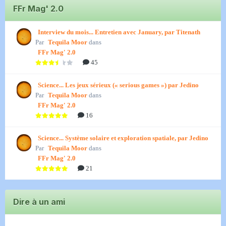
FFr Mag' 2.0
Interview du mois... Entretien avec January, par Titenath
Par
Tequila Moor
dans
FFr Mag' 2.0
45
Science... Les jeux sérieux (« serious games ») par Jedino
Par
Tequila Moor
dans
FFr Mag' 2.0
16
Science... Système solaire et exploration spatiale, par Jedino
Par
Tequila Moor
dans
FFr Mag' 2.0
21
Dire à un ami