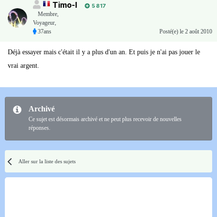
Timo-I
5 817
Membre
,
Voyageur,
37ans
Posté(e)
le 2 août 2010
Déjà essayer mais c'était il y a plus d'un an. Et puis je n'ai pas jouer le
vrai argent.
Archivé
Ce sujet est désormais archivé et ne peut plus recevoir de nouvelles
réponses.
Aller sur la liste des sujets