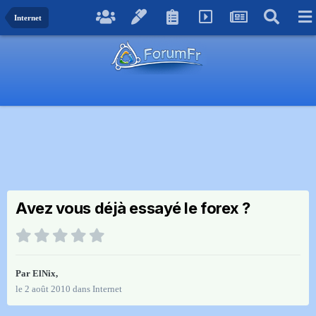
Internet
Avez vous déjà essayé le forex ?
Par
ElNix
,
le 2 août 2010
dans
Internet