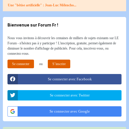
Une "bêtise artificielle" : Jean-Luc Mélencho...
Bienvenue sur Forum Fr !
Nous vous invitons à découvrir les centaines de milliers de sujets existants sur LE
Forum - n'hésitez pas à y participer ! L'inscription, gratuite, permet également de
diminuer le nombre d'affichage de publicités. Pour cela, inscrivez-vous, ou
connectez-vous.
Se connecter
ou
S’inscrire
Se connecter avec Facebook
Se connecter avec Twitter
Se connecter avec Google