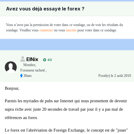
Avez vous déjà essayé le forex ?
Vous n’avez pas la permission de voter dans ce sondage, ou de voir les résultats du
sondage. Veuillez vous
connecter
ou vous
inscrire
pour voter dans ce sondage.
ElNix
43
Membre
,
Forumeur tacheté ,
38ans
Posté(e)
le 2 août 2010
Bonjour,
Parmis les myriades de pubs sur Internet qui nous promettent de devenir
supra riche avec juste 20 secondes de travail par jour il y a pas mal de
références au forex.
Le forex est l'abréviation de Foreign Exchange, le concept est de "jouer"