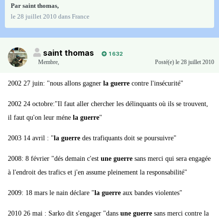
Par
saint thomas
,
le 28 juillet 2010
dans
France
saint thomas
1 632
Membre
,
Posté(e)
le 28 juillet 2010
2002 27 juin: "nous allons gagner
la guerre
contre l'insécurité"
2002 24 octobre:"Il faut aller chercher les délinquants où ils se trouvent,
il faut qu'on leur méne
la guerre
"
2003 14 avril : "
la guerre
des trafiquants doit se poursuivre"
2008: 8 février "dés demain c'est
une guerre
sans merci qui sera engagée
à l'endroit des trafics et j'en assume pleinement la responsabilité"
2009: 18 mars le nain déclare "
la guerre
aux bandes violentes"
2010 26 mai : Sarko dit s'engager "dans
une guerre
sans merci contre la