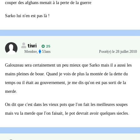
couper des afghans menait à la perte de la guerre
Sarko lui n'en est pas là !
tiwi
25
Membre
,
53ans
Posté(e)
le 28 juillet 2010
Galouzeau sera certainement un peu mieux que Sarko mais il a aussi les
mains pleines de boue. Quand je vois de plus la montée de la dette du
temps ou il était au gouvernement, je me dis qu'on est pas sorti de la
merde.
On dit que c'est dans les vieux pots que l'on fait les meilleures soupes
mais vu la merde que l'on faisait, le pot devrait avoir quelques siecles.