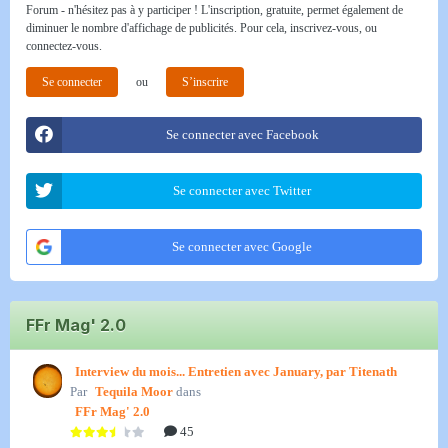
Forum - n'hésitez pas à y participer ! L'inscription, gratuite, permet également de
diminuer le nombre d'affichage de publicités. Pour cela, inscrivez-vous, ou
connectez-vous.
Se connecter
ou
S’inscrire
Se connecter avec Facebook
Se connecter avec Twitter
Se connecter avec Google
FFr Mag' 2.0
Interview du mois... Entretien avec January, par Titenath
Par
Tequila Moor
dans
FFr Mag' 2.0
45