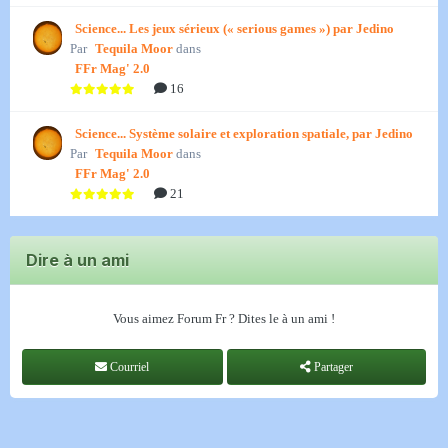
Science... Les jeux sérieux (« serious games ») par Jedino
Par
Tequila Moor
dans
FFr Mag' 2.0
16
Science... Système solaire et exploration spatiale, par Jedino
Par
Tequila Moor
dans
FFr Mag' 2.0
21
Dire à un ami
Vous aimez Forum Fr ? Dites le à un ami !
Courriel
Partager