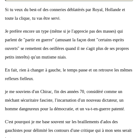
Si tu veux du best-of des conneries déblatérés par Royal, Hollande et
toute la clique, tu vas être servi.
Je prefère encore un type (même si je l'apprecie pas des masses) qui
parlent de "partir en guerre" (amusant la façon dont "certains esprits
ouverts" se remettent des oeillères quand il ne s'agit plus de ses propres
petits interêts) qu'un mutisme niais.
En fait, rien à changer à gauche, le temps passe et on retrouve les mêmes
reflexes fielleux.
je me souviens d'un Chirac, fin des années 70, considéré comme un
méchant sécuritaire fasciste, l'incarnation d'un nouveau dictateur, un
homme dangeureux pour la démocratie, et un va-t-en-guerre patenté.
C'est pourquoi je me base souvent sur les braillements d'ados des
gauchistes pour délimité les contours d'une critique qui à mon sens serait