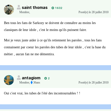
saint thomas
1 632
Membre
,
Posté(e)
le 28 juillet 2010
Ben tous les fans de Sarkozy se doivent de connaître au moins les
classiques de leur idole , c'est le moins qu'ils puissent faire.
Moi je veux juste aider à ce qu'ils retiennent les paroles , tous les fans
connaissent par coeur les paroles des tubes de leur idole , c'est la base du
métier , aucun fan ne me démentira.
antagiom
2
Membre
,
36ans
Posté(e)
le 28 juillet 2010
Oui c'est vrai, les tubes de l'été des incontournables ! !