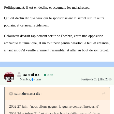
Politiquement, il est en déclin, et accumule les maladresses.
Qui dit déclin dit que ceux qui le sponsorisaient miseront sur un autre
poulain, et ce assez rapidement.
Galouzeau devrait rapidement sortir de l'ombre, entre une opposition
archaïque et famélique, et un tout petit pantin desarticulé têtu et enfantin,
si tant est qu'il veuille vraiment rassembler et aller au bout de son projet.
carnifex
883
Membre
,
45ans
Posté(e)
le 28 juillet 2010
saint thomas a dit :
2002 27 juin: "nous allons gagner la guerre contre l'insécurité"
2002 24 octobre:"Il faut aller chercher les délinquants où ils se