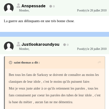
Anspessade
0
Membre
,
Posté(e)
le 28 juillet 2010
La guerre aux délinquants est une très bonne chose.
Justlookaroundyou
0
Membre
,
Posté(e)
le 28 juillet 2010
saint thomas a dit :
Ben tous les fans de Sarkozy se doivent de connaître au moins les
classiques de leur idole , c'est le moins qu'ils puissent faire.
Moi je veux juste aider à ce qu'ils retiennent les paroles , tous les
fans connaissent par coeur les paroles des tubes de leur idole , c'est
la base du métier , aucun fan ne me démentira.