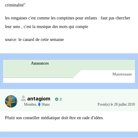
criminalité"
les rengaines c'est comme les comptines pour enfants : faut pas chercher
leur sens , c'est la musique des mots qui compte
source: le canard de cette semaine
Annonces
Maintenant
antagiom
2
Membre
,
36ans
Posté(e)
le 28 juillet 2010
Pfuiit son conseiller médiatique doit être en rade d'idées.