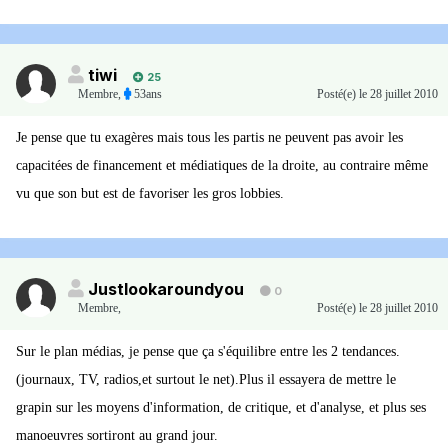
tiwi
25
Membre
,
53ans
Posté(e)
le 28 juillet 2010
Je pense que tu exagères mais tous les partis ne peuvent pas avoir les
capacitées de financement et médiatiques de la droite, au contraire même
vu que son but est de favoriser les gros lobbies.
Justlookaroundyou
0
Membre
,
Posté(e)
le 28 juillet 2010
Sur le plan médias, je pense que ça s'équilibre entre les 2 tendances.
(journaux, TV, radios,et surtout le net).Plus il essayera de mettre le
grapin sur les moyens d'information, de critique, et d'analyse, et plus ses
manoeuvres sortiront au grand jour.