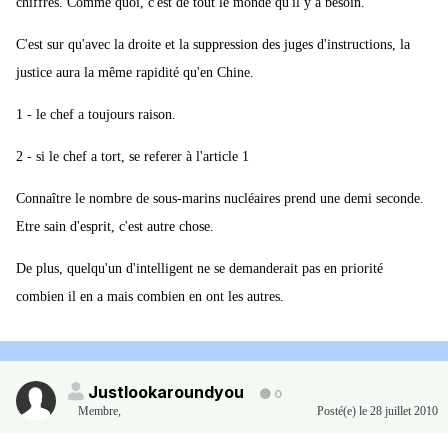
chiffres. Comme quoi, c'est de tout le monde qu'il y a besoin.
C'est sur qu'avec la droite et la suppression des juges d'instructions, la
justice aura la même rapidité qu'en Chine.
1 - le chef a toujours raison.
2 - si le chef a tort, se referer à l'article 1
Connaître le nombre de sous-marins nucléaires prend une demi seconde.
Etre sain d'esprit, c'est autre chose.
De plus, quelqu'un d'intelligent ne se demanderait pas en priorité
combien il en a mais combien en ont les autres.
Justlookaroundyou
0
Membre
,
Posté(e)
le 28 juillet 2010