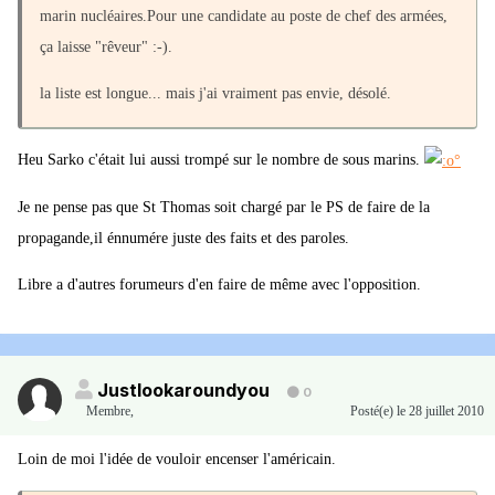
marin nucléaires.Pour une candidate au poste de chef des armées,
ça laisse "rêveur" :-).
la liste est longue... mais j'ai vraiment pas envie, désolé.
Heu Sarko c'était lui aussi trompé sur le nombre de sous marins.
Je ne pense pas que St Thomas soit chargé par le PS de faire de la
propagande,il énnumére juste des faits et des paroles.
Libre a d'autres forumeurs d'en faire de même avec l'opposition.
Justlookaroundyou
0
Membre
,
Posté(e)
le 28 juillet 2010
Loin de moi l'idée de vouloir encenser l'américain.