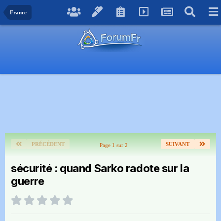
France
PRÉCÉDENT
SUIVANT
Page 1 sur 2
sécurité : quand Sarko radote sur la
guerre