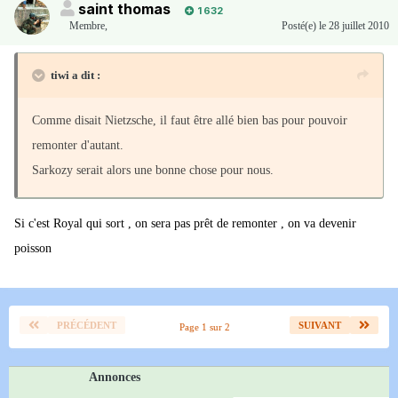
saint thomas
1 632
Membre
,
Posté(e)
le 28 juillet 2010
tiwi a dit :
Comme disait Nietzsche, il faut être allé bien bas pour pouvoir
remonter d'autant.
Sarkozy serait alors une bonne chose pour nous.
Si c'est Royal qui sort , on sera pas prêt de remonter , on va devenir
poisson
PRÉCÉDENT
SUIVANT
Page 1 sur 2
Annonces