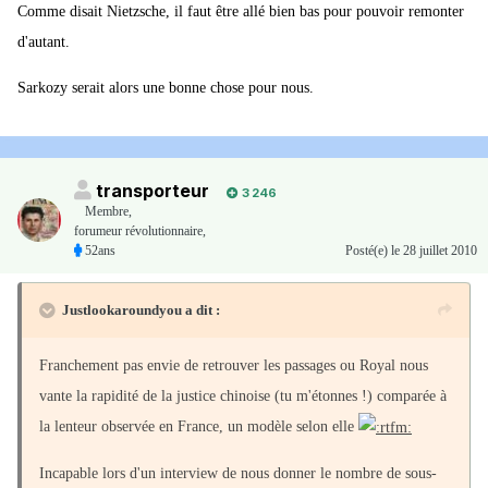
Comme disait Nietzsche, il faut être allé bien bas pour pouvoir remonter
d'autant.
Sarkozy serait alors une bonne chose pour nous.
transporteur
3 246
Membre
,
forumeur révolutionnaire,
52ans
Posté(e)
le 28 juillet 2010
Justlookaroundyou a dit :
Franchement pas envie de retrouver les passages ou Royal nous
vante la rapidité de la justice chinoise (tu m'étonnes !) comparée à
la lenteur observée en France, un modèle selon elle
Incapable lors d'un interview de nous donner le nombre de sous-