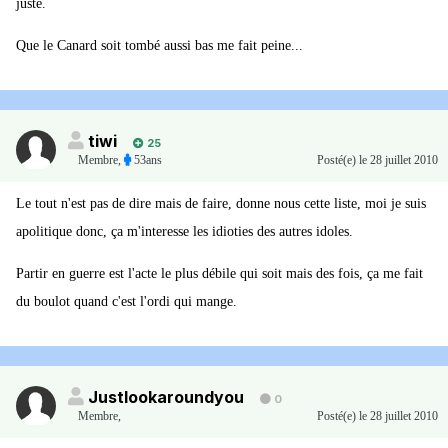
juste.
Que le Canard soit tombé aussi bas me fait peine...
tiwi
25
Membre
,
53ans
Posté(e)
le 28 juillet 2010
Le tout n'est pas de dire mais de faire, donne nous cette liste, moi je suis
apolitique donc, ça m'interesse les idioties des autres idoles.
Partir en guerre est l'acte le plus débile qui soit mais des fois, ça me fait
du boulot quand c'est l'ordi qui mange.
Justlookaroundyou
0
Membre
,
Posté(e)
le 28 juillet 2010