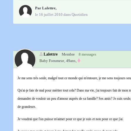
Par
Lalettre
,
le 16 juillet 2010
dans
Quotidien
Lalettre
Membre
8 messages
Baby Forumeur‚
49ans‚
Je me sens très seule, malgré tout ce monde qui m'entoure, je me sens toujours seul 
Qu'ai-je fais de mal pour mériter tout cela? Dans ma vie, j'ai toujours fait de mon 
demander de vouloir un peu d'amour auprès de sa famille? Ses amis? Je suis seule, 
de grandeurs.
Je voudrai que l'on puisse m'aimer pour ce que je suis et non pour ce que j'ai.