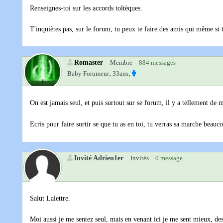
Renseignes-toi sur les accords toltèques.
T'inquiètes pas, sur le forum, tu peux te faire des amis qui même si t
Romaster
Membre
884 messages
Baby Forumeur‚
33ans‚
On est jamais seul, et puis surtout sur se forum, il y a tellement de
Ecris pour faire sortir se que tu as en toi, tu verras sa marche beau
Invité Adrien1er
Invités
0 message
Salut Lalettre.
Moi aussi je me sentez seul, mais en venant ici je me sent mieux, des