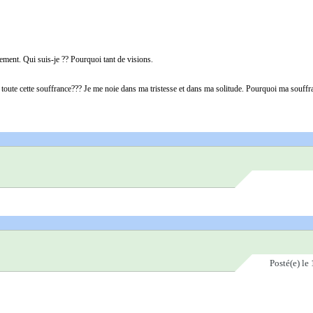
gement. Qui suis-je ?? Pourquoi tant de visions.
 toute cette souffrance??? Je me noie dans ma tristesse et dans ma solitude. Pourquoi ma souffra
Posté(e)
le 