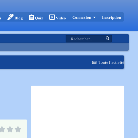
Inscription
Connexion
m
Blog
Quiz
Vidéo
Toute l’activité