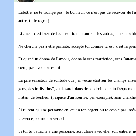
Lalettre, ne te trompe pas : le bonheur, ce n'est pas de recevoir de l
autre, tu le reçoit).
Et aussi, c'est bien de focaliser ton amour sur les autres, mais n'o
Ne cherche pas à être parfaite, accepte toi comme tu est, c'est la pr
Et quand tu donne de l'amour, donne le sans restriction, sans "attent
cœur, pas avec ton esprit.
La pire sensation de solitude que j'ai vécue était sur les champs élisé
gens, des
individus
*, au hasard, dans des endroits que tu fréquente 
instant de bonheur (l'espace d'un sourire, par exemple), sans chercher
Si tu sent qu'une personne en veut a ton argent ou te cotoie par intér
présence, tourne toi vers elle.
Si toi tu t'attache à une personne, soit claire avec elle, soit entière,