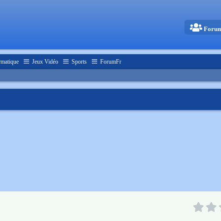
Foru
rmatique
Jeux Vidéo
Sports
ForumFr