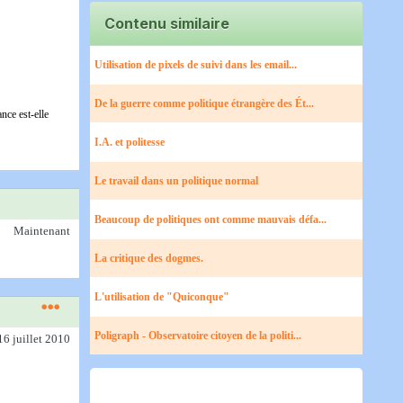
Contenu similaire
Utilisation de pixels de suivi dans les email...
De la guerre comme politique étrangère des Ét...
nce est-elle
I.A. et politesse
Le travail dans un politique normal
Beaucoup de politiques ont comme mauvais défa...
Maintenant
La critique des dogmes.
L'utilisation de "Quiconque"
Poligraph - Observatoire citoyen de la politi...
16 juillet 2010