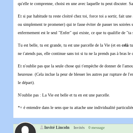
qu'elle te comprenne, choisi en une avec laquelle tu peut discuter. S
Et si par habitude tu reste cloitré chez toi, force toi a sortir, fait
ou simplement te promener) qui te fasse éviter de passer tes soirées 
enfermement est le seul "Enfer" qui existe, ce que tu qualifie de "ta s
Tu est belle, tu est grande, tu est une parcelle de la Vie (et en
celà
tu
ne t'atends pas, elle continue sans toi si tu ne la prends pas à bras le 
Et n'oublie pas que la seule chose qui t'empèche de donner de l'amour 
heureuse. (Cela inclue la peur de blesser les autres par rupture de l'
le départ).
N'oublie pas : La Vie est belle et tu en est une parcelle.
*= é entendre dans le sens que tu attache une individualité particuli
Invité Lincoln
Invités
0 message