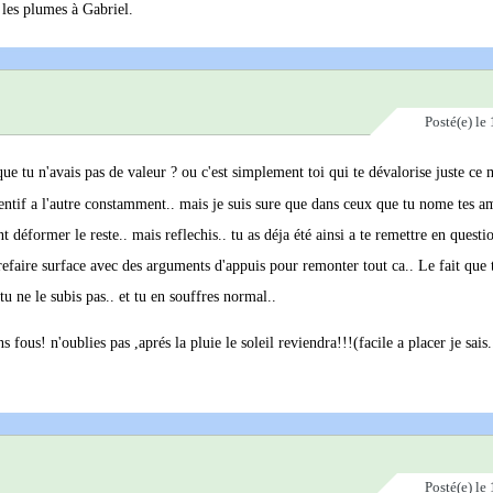
 les plumes à Gabriel.
Posté(e)
le 
ue tu n'avais pas de valeur ? ou c'est simplement toi qui te dévalorise juste ce
ttentif a l'autre constamment.. mais je suis sure que dans ceux que tu nome tes am
ont déformer le reste.. mais reflechis.. tu as déja été ainsi a te remettre en questi
efaire surface avec des arguments d'appuis pour remonter tout ca.. Le fait que t
u ne le subis pas.. et tu en souffres normal..
 fous! n'oublies pas ,aprés la pluie le soleil reviendra!!!(facile a placer je sais.
Posté(e)
le 