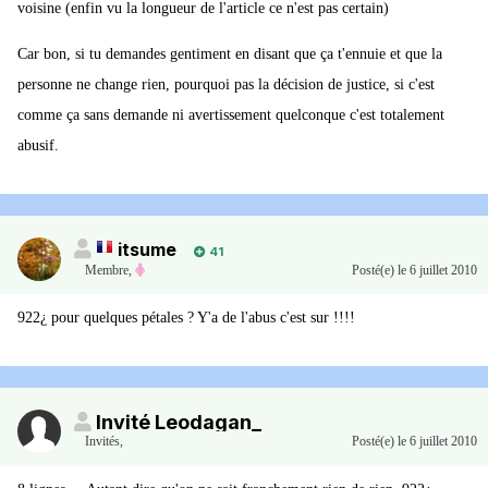
voisine (enfin vu la longueur de l'article ce n'est pas certain)
Car bon, si tu demandes gentiment en disant que ça t'ennuie et que la
personne ne change rien, pourquoi pas la décision de justice, si c'est
comme ça sans demande ni avertissement quelconque c'est totalement
abusif.
itsume
41
Membre
,
Posté(e)
le 6 juillet 2010
922¿ pour quelques pétales ? Y'a de l'abus c'est sur !!!!
Invité Leodagan_
Invités
,
Posté(e)
le 6 juillet 2010