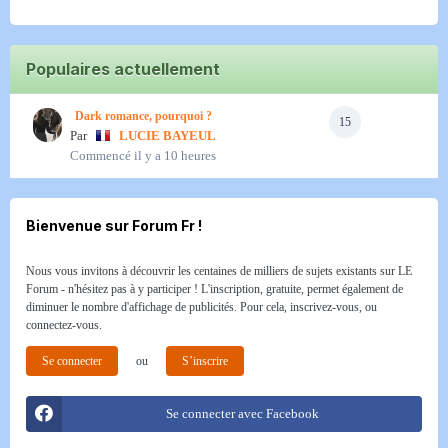
Populaires actuellement
Dark romance, pourquoi ?
15
Par
LUCIE BAYEUL
Commencé
il y a 10 heures
Bienvenue sur Forum Fr !
Nous vous invitons à découvrir les centaines de milliers de sujets existants sur LE
Forum - n'hésitez pas à y participer ! L'inscription, gratuite, permet également de
diminuer le nombre d'affichage de publicités. Pour cela, inscrivez-vous, ou
connectez-vous.
Se connecter
ou
S’inscrire
Se connecter avec Facebook