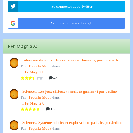
Se connecter avec Twitter
Se connecter avec Google
FFr Mag' 2.0
Interview du mois... Entretien avec January, par Titenath
Par
Tequila Moor
dans
FFr Mag' 2.0
45
Science... Les jeux sérieux (« serious games ») par Jedino
Par
Tequila Moor
dans
FFr Mag' 2.0
16
Science... Système solaire et exploration spatiale, par Jedino
Par
Tequila Moor
dans