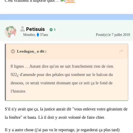
C'est vraiment n'importe quoi....
Petisuis
1
Membre
,
37ans
Posté(e)
le 7 juillet 2010
Leodagan_ a dit :
8 lignes ... Autant dire qu'on ne sait franchement rien de rien.
922¿ d'amende pour des pétales qui tombent sur le balcon du
dessous, ce serait vraiment étonnant que ce soit ça le fond de
l'histoire.
S'il n'y avait que ça, la justice aurait dit "vous enlevez votre géranium de
la fenêtre" et basta. Là il doit y avoir volonté de faire chier.
Il y a autre chose (j'ai pas vu le reportage, je regarderai ça plus tard)