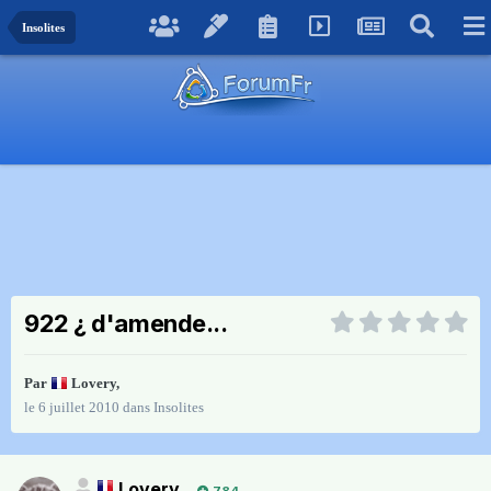
Insolites
922 ¿ d'amende...
Par
Lovery
,
le 6 juillet 2010
dans
Insolites
Lovery