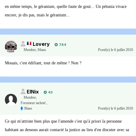
en même temps, le géranium, quelle faute de gout... Un pétunia vivace
encore, je dis pas, mais le géranium...
Lovery
784
Membre
,
94ans
Posté(e)
le 6 juillet 2010
Mouais, c'est édifiant, tout de même ! Non ?
ElNix
43
Membre
,
Forumeur tacheté ,
38ans
Posté(e)
le 6 juillet 2010
Ce qui m'attriste bien plus que l'amende c'est qu'à priori la personne
habitant au dessous aurait contacté la justice au lieu d'en discuter avec sa