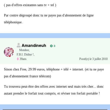
( pas d'offres existantes sans tv + tel )
Par contre dégroupé donc tu ne payes pas d'abonnement de ligne
téléphonique.
Amandineuh
3
Membre
,
F.B.I. Didine !,
39ans
Posté(e)
le 3 juillet 2010
Sinon chez Free, 29.99 euros, téléphone + télé + internet. (et tu ne paye
pas d'abonnement france télécom)
Tu trouvera peut-être des offres avec internet seul mais très cher... donc
autant prendre le forfait tout compris, et réviser ton forfait portable !