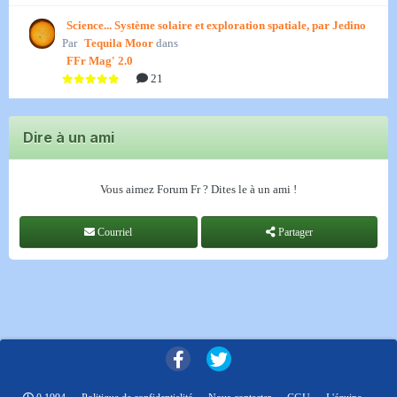
Science... Système solaire et exploration spatiale, par Jedino
Par
Tequila Moor
dans
FFr Mag' 2.0
21
Dire à un ami
Vous aimez Forum Fr ? Dites le à un ami !
Courriel
Partager