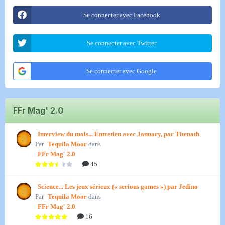
Se connecter avec Facebook
Se connecter avec Twitter
Se connecter avec Google
FFr Mag' 2.0
Interview du mois... Entretien avec January, par Titenath
Par
Tequila Moor
dans
FFr Mag' 2.0
45
Science... Les jeux sérieux (« serious games ») par Jedino
Par
Tequila Moor
dans
FFr Mag' 2.0
16