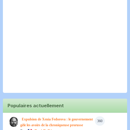
Populaires actuellement
Expulsion de Xenia Fedorova : le gouvernement
360
gèle les avoirs de la chroniqueuse prorusse