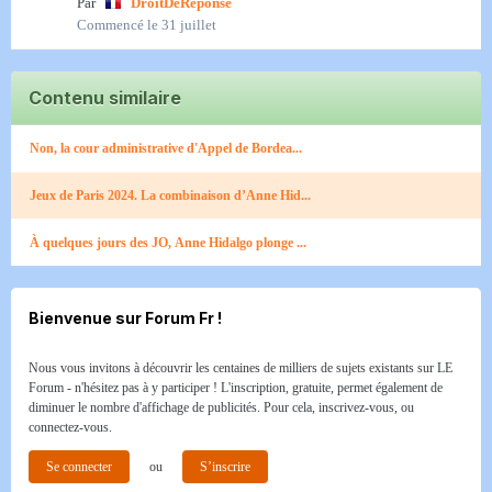
Par
DroitDeRéponse
Commencé
le 31 juillet
Contenu similaire
Non, la cour administrative d'Appel de Bordea...
Jeux de Paris 2024. La combinaison d’Anne Hid...
À quelques jours des JO, Anne Hidalgo plonge ...
Bienvenue sur Forum Fr !
Nous vous invitons à découvrir les centaines de milliers de sujets existants sur LE
Forum - n'hésitez pas à y participer ! L'inscription, gratuite, permet également de
diminuer le nombre d'affichage de publicités. Pour cela, inscrivez-vous, ou
connectez-vous.
Se connecter
ou
S’inscrire