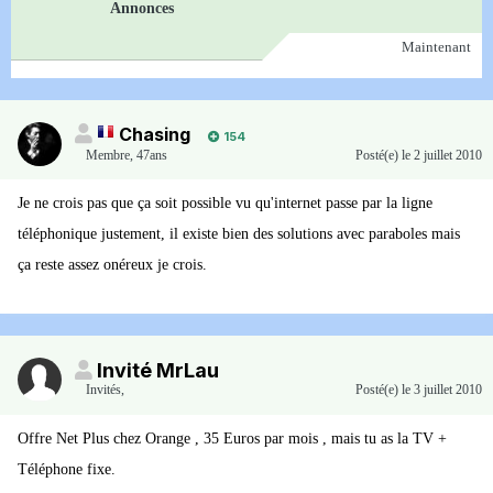
Annonces
Maintenant
Chasing
154
Membre
,
47ans
Posté(e)
le 2 juillet 2010
Je ne crois pas que ça soit possible vu qu'internet passe par la ligne
téléphonique justement, il existe bien des solutions avec paraboles mais
ça reste assez onéreux je crois.
Invité MrLau
Invités
,
Posté(e)
le 3 juillet 2010
Offre Net Plus chez Orange , 35 Euros par mois , mais tu as la TV +
Téléphone fixe.