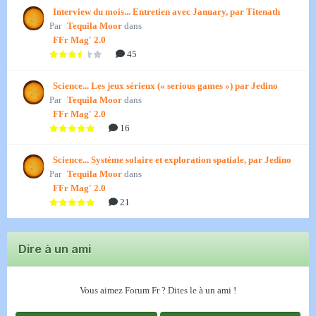
Interview du mois... Entretien avec January, par Titenath
Par
Tequila Moor
dans
FFr Mag' 2.0
45
Science... Les jeux sérieux (« serious games ») par Jedino
Par
Tequila Moor
dans
FFr Mag' 2.0
16
Science... Système solaire et exploration spatiale, par Jedino
Par
Tequila Moor
dans
FFr Mag' 2.0
21
Dire à un ami
Vous aimez Forum Fr ? Dites le à un ami !