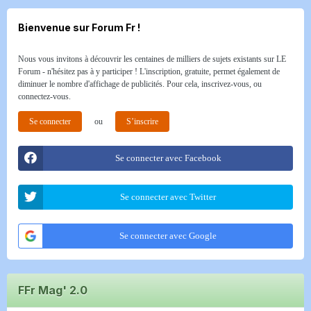
Bienvenue sur Forum Fr !
Nous vous invitons à découvrir les centaines de milliers de sujets existants sur LE
Forum - n'hésitez pas à y participer ! L'inscription, gratuite, permet également de
diminuer le nombre d'affichage de publicités. Pour cela, inscrivez-vous, ou
connectez-vous.
Se connecter
ou
S’inscrire
Se connecter avec Facebook
Se connecter avec Twitter
Se connecter avec Google
FFr Mag' 2.0