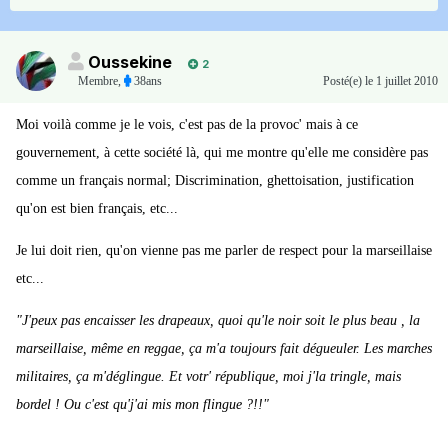
Oussekine
2
Membre
,
38ans
Posté(e)
le 1 juillet 2010
Moi voilà comme je le vois, c'est pas de la provoc' mais à ce
gouvernement, à cette société là, qui me montre qu'elle me considère pas
comme un français normal; Discrimination, ghettoisation, justification
qu'on est bien français, etc...
Je lui doit rien, qu'on vienne pas me parler de respect pour la marseillaise
etc...
"J'peux pas encaisser les drapeaux, quoi qu'le noir soit le plus beau , la
marseillaise, même en reggae, ça m'a toujours fait dégueuler. Les marches
militaires, ça m'déglingue. Et votr' république, moi j'la tringle, mais
bordel ! Ou c'est qu'j'ai mis mon flingue ?!!"