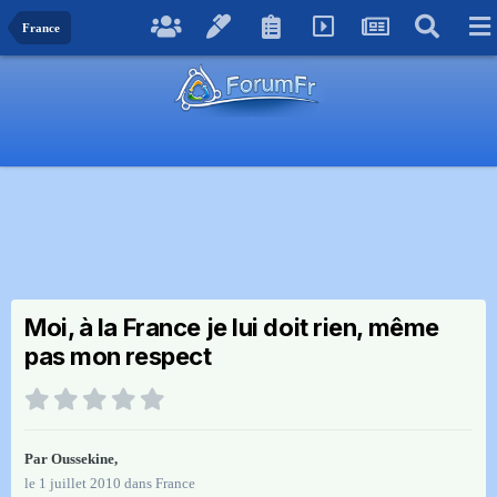
France
Moi, à la France je lui doit rien, même
pas mon respect
Par
Oussekine
,
le 1 juillet 2010
dans
France