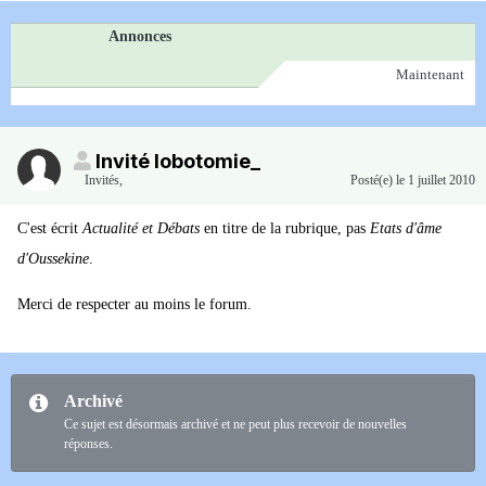
Annonces
Maintenant
Invité lobotomie_
Invités
,
Posté(e)
le 1 juillet 2010
C'est écrit
Actualité et Débats
en titre de la rubrique, pas
Etats d'âme
d'Oussekine
.
Merci de respecter au moins le forum.
Archivé
Ce sujet est désormais archivé et ne peut plus recevoir de nouvelles
réponses.