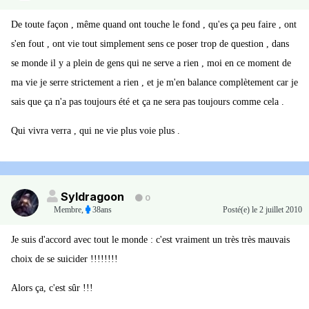
De toute façon , même quand ont touche le fond , qu'es ça peu faire , ont
s'en fout , ont vie tout simplement sens ce poser trop de question , dans
se monde il y a plein de gens qui ne serve a rien , moi en ce moment de
ma vie je serre strictement a rien , et je m'en balance complètement car je
sais que ça n'a pas toujours été et ça ne sera pas toujours comme cela .
Qui vivra verra , qui ne vie plus voie plus .
Syldragoon
0
Membre
,
38ans
Posté(e)
le 2 juillet 2010
Je suis d'accord avec tout le monde : c'est vraiment un très très mauvais
choix de se suicider !!!!!!!!
Alors ça, c'est sûr !!!