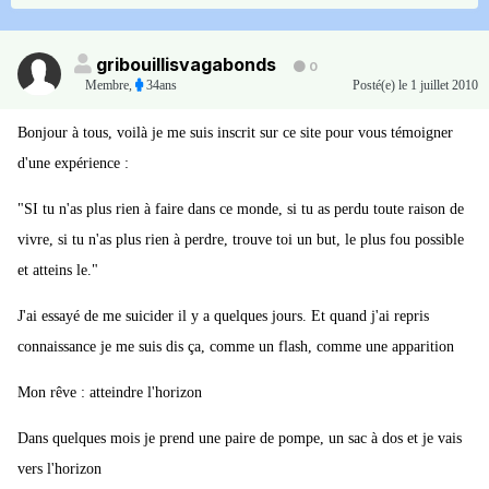
gribouillisvagabonds
0
Membre
,
34ans
Posté(e)
le 1 juillet 2010
Bonjour à tous, voilà je me suis inscrit sur ce site pour vous témoigner
d'une expérience :
"SI tu n'as plus rien à faire dans ce monde, si tu as perdu toute raison de
vivre, si tu n'as plus rien à perdre, trouve toi un but, le plus fou possible
et atteins le."
J'ai essayé de me suicider il y a quelques jours. Et quand j'ai repris
connaissance je me suis dis ça, comme un flash, comme une apparition
Mon rêve : atteindre l'horizon
Dans quelques mois je prend une paire de pompe, un sac à dos et je vais
vers l'horizon