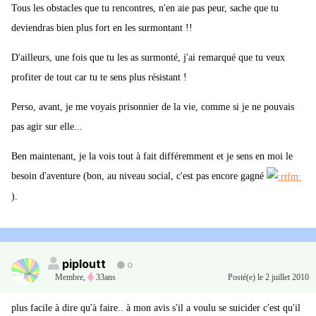
Tous les obstacles que tu rencontres, n'en aie pas peur, sache que tu
deviendras bien plus fort en les surmontant !!
D'ailleurs, une fois que tu les as surmonté, j'ai remarqué que tu veux
profiter de tout car tu te sens plus résistant !
Perso, avant, je me voyais prisonnier de la vie, comme si je ne pouvais
pas agir sur elle...
Ben maintenant, je la vois tout à fait différemment et je sens en moi le
besoin d'aventure (bon, au niveau social, c'est pas encore gagné
).
piploutt
0
Membre
,
33ans
Posté(e)
le 2 juillet 2010
plus facile à dire qu'à faire.. à mon avis s'il a voulu se suicider c'est qu'il