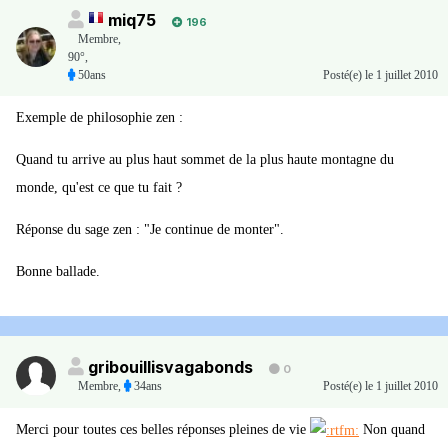
miq75
196
Membre
,
90°,
50ans
Posté(e)
le 1 juillet 2010
Exemple de philosophie zen :
Quand tu arrive au plus haut sommet de la plus haute montagne du
monde, qu'est ce que tu fait ?
Réponse du sage zen : "Je continue de monter".
Bonne ballade.
gribouillisvagabonds
0
Membre
,
34ans
Posté(e)
le 1 juillet 2010
Merci pour toutes ces belles réponses pleines de vie
Non quand