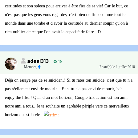
certitudes et son spleen pour arriver à être fier de sa vie! Car le but, ce
n'est pas que les gens vous regardes, c'est bien de finir comme tout le
monde dans une tombe et d'avoir la certitude au dernier soupir qu'on à
rien oublier de ce que l'on avait la capacité de faire. :D
adeal313
19
Membre
,
Posté(e)
le 1 juillet 2010
Déjà on essaye pas de se suicider..! Si tu rates ton suicide, c'est que tu n'a
pas réellement envi de mourir... Et si tu n'a pas envi de mourir, bah
enjoy the life..! Quand au mot horizon, Google traduction est ton ami,
notre ami a tous.. Je te souhaite un agréable périple vers ce merveilleux
horizon qu'est la vie..