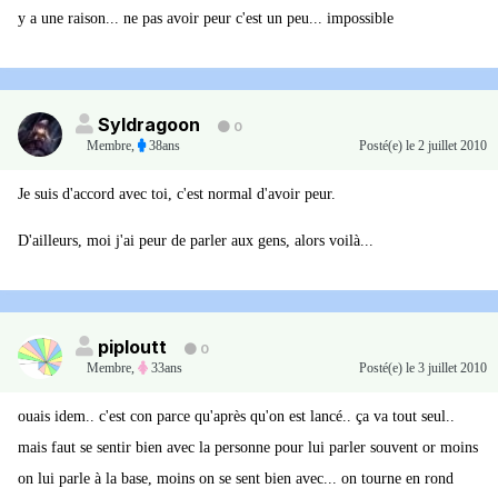
y a une raison... ne pas avoir peur c'est un peu... impossible
Syldragoon
0
Membre
,
38ans
Posté(e)
le 2 juillet 2010
Je suis d'accord avec toi, c'est normal d'avoir peur.
D'ailleurs, moi j'ai peur de parler aux gens, alors voilà...
piploutt
0
Membre
,
33ans
Posté(e)
le 3 juillet 2010
ouais idem.. c'est con parce qu'après qu'on est lancé.. ça va tout seul..
mais faut se sentir bien avec la personne pour lui parler souvent or moins
on lui parle à la base, moins on se sent bien avec... on tourne en rond