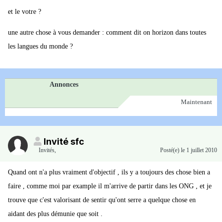
et le votre ?
une autre chose à vous demander : comment dit on horizon dans toutes
les langues du monde ?
Annonces
Maintenant
Invité sfc
Invités
,
Posté(e)
le 1 juillet 2010
Quand ont n'a plus vraiment d'objectif , ils y a toujours des chose bien a
faire , comme moi par example il m'arrive de partir dans les ONG , et je
trouve que c'est valorisant de sentir qu'ont serre a quelque chose en
aidant des plus démunie que soit .