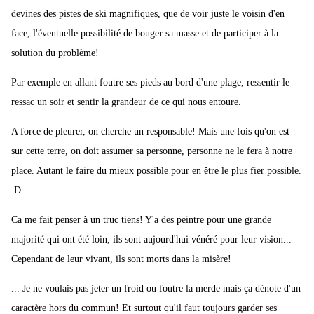
devines des pistes de ski magnifiques, que de voir juste le voisin d'en
face, l'éventuelle possibilité de bouger sa masse et de participer à la
solution du problème!
Par exemple en allant foutre ses pieds au bord d'une plage, ressentir le
ressac un soir et sentir la grandeur de ce qui nous entoure.
A force de pleurer, on cherche un responsable! Mais une fois qu'on est
sur cette terre, on doit assumer sa personne, personne ne le fera à notre
place. Autant le faire du mieux possible pour en être le plus fier possible.
:D
Ca me fait penser à un truc tiens! Y'a des peintre pour une grande
majorité qui ont été loin, ils sont aujourd'hui vénéré pour leur vision...
Cependant de leur vivant, ils sont morts dans la misère!
... Je ne voulais pas jeter un froid ou foutre la merde mais ça dénote d'un
caractère hors du commun! Et surtout qu'il faut toujours garder ses