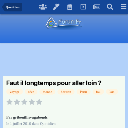
Quotidien
Faut il longtemps pour aller loin ?
voyage
rêve
monde
horizon
Partir
fou
loin
Par
gribouillisvagabonds
,
le 1 juillet 2010
dans
Quotidien