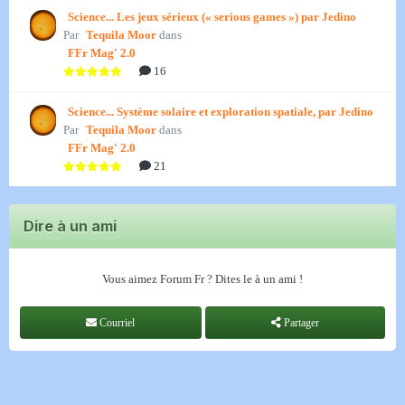
Science... Les jeux sérieux (« serious games ») par Jedino
Par
Tequila Moor
dans
FFr Mag' 2.0
16
Science... Système solaire et exploration spatiale, par Jedino
Par
Tequila Moor
dans
FFr Mag' 2.0
21
Dire à un ami
Vous aimez Forum Fr ? Dites le à un ami !
Courriel
Partager