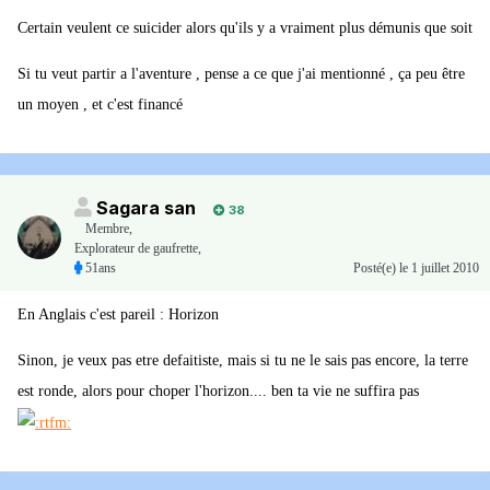
Certain veulent ce suicider alors qu'ils y a vraiment plus démunis que soit
Si tu veut partir a l'aventure , pense a ce que j'ai mentionné , ça peu être
un moyen , et c'est financé
Sagara san
38
Membre
,
Explorateur de gaufrette,
51ans
Posté(e)
le 1 juillet 2010
En Anglais c'est pareil : Horizon
Sinon, je veux pas etre defaitiste, mais si tu ne le sais pas encore, la terre
est ronde, alors pour choper l'horizon.... ben ta vie ne suffira pas