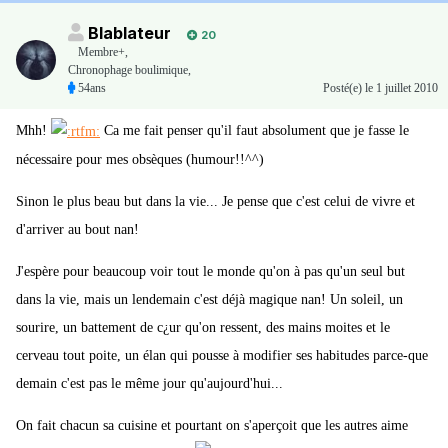
Blablateur
20
Membre+,
Chronophage boulimique,
54ans
Posté(e)
le 1 juillet 2010
Mhh!
Ca me fait penser qu'il faut absolument que je fasse le
nécessaire pour mes obsèques (humour!!^^)
Sinon le plus beau but dans la vie... Je pense que c'est celui de vivre et
d'arriver au bout nan!
J'espère pour beaucoup voir tout le monde qu'on à pas qu'un seul but
dans la vie, mais un lendemain c'est déjà magique nan! Un soleil, un
sourire, un battement de c¿ur qu'on ressent, des mains moites et le
cerveau tout poite, un élan qui pousse à modifier ses habitudes parce-que
demain c'est pas le même jour qu'aujourd'hui...
On fait chacun sa cuisine et pourtant on s'aperçoit que les autres aime