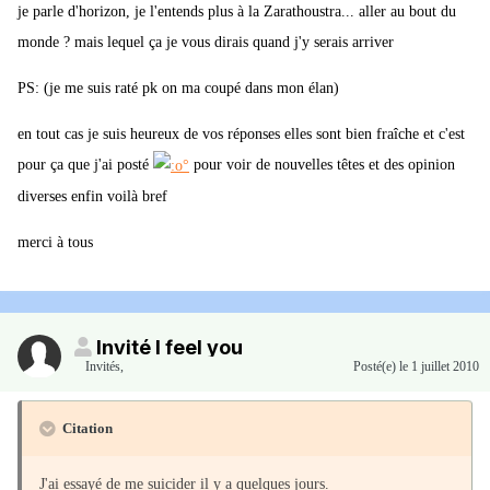
je parle d'horizon, je l'entends plus à la Zarathoustra... aller au bout du
monde ? mais lequel ça je vous dirais quand j'y serais arriver
PS: (je me suis raté pk on ma coupé dans mon élan)
en tout cas je suis heureux de vos réponses elles sont bien fraîche et c'est
pour ça que j'ai posté
pour voir de nouvelles têtes et des opinion
diverses enfin voilà bref
merci à tous
Invité I feel you
Invités
,
Posté(e)
le 1 juillet 2010
Citation
J'ai essayé de me suicider il y a quelques jours.