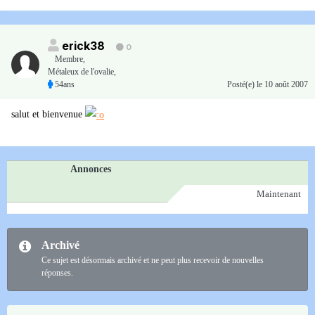
erick38
0
Membre
,
Métaleux de l'ovalie,
54ans
Posté(e)
le 10 août 2007
salut et bienvenue
Annonces
Maintenant
Archivé
Ce sujet est désormais archivé et ne peut plus recevoir de nouvelles
réponses.