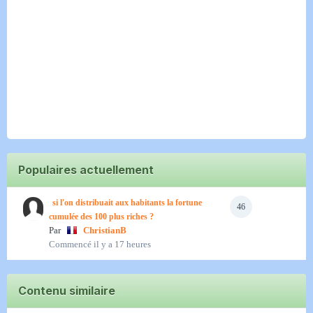
Populaires actuellement
si l'on distribuait aux habitants la fortune
46
cumulée des 100 plus riches ?
Par
ChristianB
Commencé
il y a 17 heures
Contenu similaire