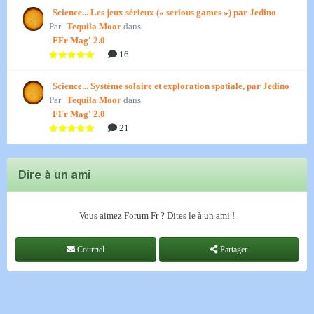
Science... Les jeux sérieux (« serious games ») par Jedino
Par
Tequila Moor
dans
FFr Mag' 2.0
16
Science... Système solaire et exploration spatiale, par Jedino
Par
Tequila Moor
dans
FFr Mag' 2.0
21
Dire à un ami
Vous aimez Forum Fr ? Dites le à un ami !
Courriel
Partager