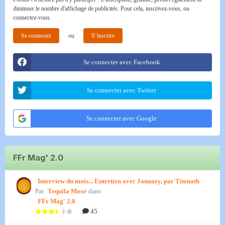
diminuer le nombre d'affichage de publicités. Pour cela, inscrivez-vous, ou
connectez-vous.
Se connecter
ou
S’inscrire
Se connecter avec Facebook
Se connecter avec Twitter
Se connecter avec Google
FFr Mag' 2.0
Interview du mois... Entretien avec January, par Titenath
Par
Tequila Moor
dans
FFr Mag' 2.0
45