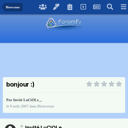
Bienvenue
bonjour :)
Par Invité LuCiOLe_,
le 9 août 2007
dans
Bienvenue
Invité LuCiOLe_