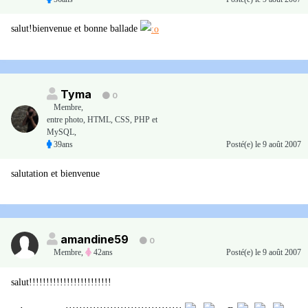
salut!bienvenue et bonne ballade
Tyma
0
Membre
,
entre photo, HTML, CSS, PHP et
MySQL,
39ans
Posté(e)
le 9 août 2007
salutation et bienvenue
amandine59
0
Membre
,
42ans
Posté(e)
le 9 août 2007
salut!!!!!!!!!!!!!!!!!!!!!!!!