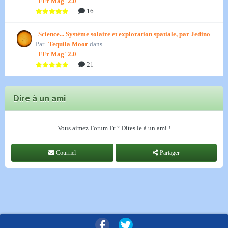
FFr Mag' 2.0
16
Science... Système solaire et exploration spatiale, par Jedino
Par
Tequila Moor
dans
FFr Mag' 2.0
21
Dire à un ami
Vous aimez Forum Fr ? Dites le à un ami !
Courriel
Partager