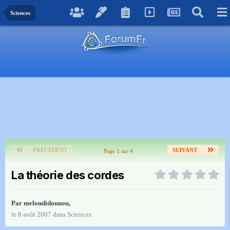
Sciences
PRÉCÉDENT
SUIVANT
Page 1 sur 4
La théorie des cordes
Par
meloudidounou
,
le 8 août 2007
dans
Sciences