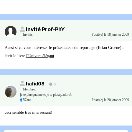
...
Invité Prof-PhY
Invités
,
Posté(e)
le 18 janvier 2009
Aussi si ça vous intéresse, le présentateur du reportage (Brian Greene) a
écrit le livre
l'Univers élégant
.
hafid08
0
Membre
,
je te plusquaime et je te plusquadore!,
57ans
Posté(e)
le 20 janvier 2009
ceci semble tres interressant!