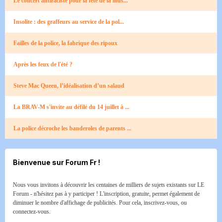
Le concert antiraciste pour la fête de la mus...
Insolite : des graffeurs au service de la pol...
Failles de la police, la fabrique des ripoux
Après les feux de l'été ?
Steve Mac Queen, l’idéalisation d’un salaud
La BRAV-M s'invite au défilé du 14 juillet à ...
La police décroche les banderoles de parents ...
Bienvenue sur Forum Fr !
Nous vous invitons à découvrir les centaines de milliers de sujets existants sur LE
Forum - n'hésitez pas à y participer ! L'inscription, gratuite, permet également de
diminuer le nombre d'affichage de publicités. Pour cela, inscrivez-vous, ou
connectez-vous.