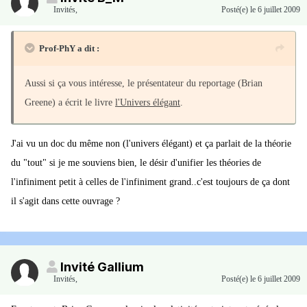
Invités
,
Posté(e)
le 6 juillet 2009
Prof-PhY a dit :
Aussi si ça vous intéresse, le présentateur du reportage (Brian
Greene) a écrit le livre
l'Univers élégant
.
J'ai vu un doc du même non (l'univers élégant) et ça parlait de la théorie
du "tout" si je me souviens bien, le désir d'unifier les théories de
l'infiniment petit à celles de l'infiniment grand..c'est toujours de ça dont
il s'agit dans cette ouvrage ?
Invité Gallium
Invités
,
Posté(e)
le 6 juillet 2009