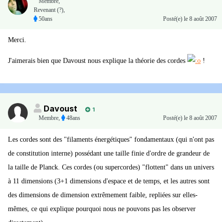
Membre
,
Revenant (?),
50ans
Posté(e)
le 8 août 2007
Merci.
J'aimerais bien que Davoust nous explique la théorie des cordes
!
Davoust
1
Membre
,
48ans
Posté(e)
le 8 août 2007
Les cordes sont des "filaments énergétiques" fondamentaux (qui n'ont pas
de constitution interne) possédant une taille finie d'ordre de grandeur de
la taille de Planck. Ces cordes (ou supercordes) "flottent" dans un univers
à 11 dimensions (3+1 dimensions d'espace et de temps, et les autres sont
des dimensions de dimension extrêmement faible, repliées sur elles-
mêmes, ce qui explique pourquoi nous ne pouvons pas les observer