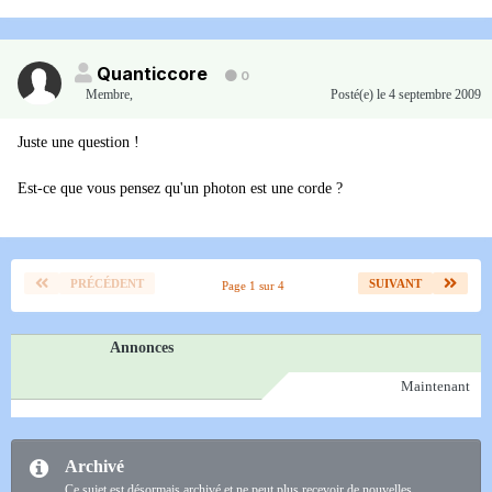
Quanticcore
0
Membre
,
Posté(e)
le 4 septembre 2009
Juste une question !
Est-ce que vous pensez qu'un photon est une corde ?
PRÉCÉDENT
SUIVANT
Page 1 sur 4
Annonces
Maintenant
Archivé
Ce sujet est désormais archivé et ne peut plus recevoir de nouvelles