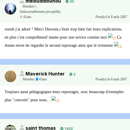
meloudidounou
33
Membre+,
Indiscernablement perceptible,
41ans
Posté(e)
le 8 août 2007
roooh j'ai adoré ! Merci Davoust,c'était trop bien fait leurs explications,
en plus c'est compréhensif meme pour une novice comme moi
Ca
donne envie de regarder le second reportage ainsi que le troisieme
Maverick Hunter
2
Membre
,
43ans
Posté(e)
le 8 août 2007
Toujours aussi pédagogiques leurs reportages, avec beaucoup d'exemples
plus "concrets" pour nous...
saint thomas
1 632