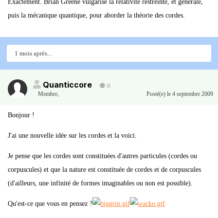
Exactement. Brian Greene vulgarise la relativité restreinte, et générale,
puis la mécanique quantique, pour aborder la théorie des cordes.
1 mois après...
Quanticcore
0
Membre
,
Posté(e)
le 4 septembre 2009
Bonjour !
J'ai une nouvelle idée sur les cordes et la voici.
Je pense que les cordes sont constituées d'autres particules (cordes ou
corpuscules) et que la nature est constituée de cordes et de corpuscules
(d'ailleurs, une infinité de formes imaginables ou non est possible).
Qu'est-ce que vous en pensez ?