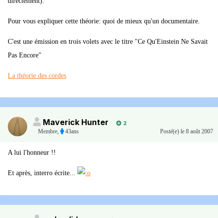
directement).
Pour vous expliquer cette théorie: quoi de mieux qu'un documentaire.
C'est une émission en trois volets avec le titre "Ce Qu'Einstein Ne Savait
Pas Encore"
La théorie des cordes
Maverick Hunter
2
Membre
,
43ans
Posté(e)
le 8 août 2007
A lui l'honneur !!
Et après, interro écrite...