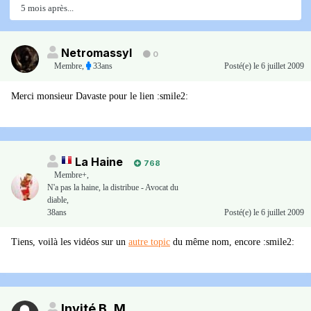
5 mois après...
Netromassyl
0
Membre
,
33ans
Posté(e)
le 6 juillet 2009
Merci monsieur Davaste pour le lien :smile2:
La Haine
768
Membre+,
N'a pas la haine, la distribue - Avocat du
diable,
38ans
Posté(e)
le 6 juillet 2009
Tiens, voilà les vidéos sur un
autre topic
du même nom, encore :smile2:
Invité B_M