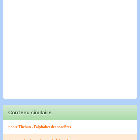
Contenu similaire
police Theban - l'alphabet des sorcières