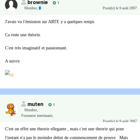
brownie
1
Membre
,
Posté(e)
le 9 août 2007
J'avais vu l'émission sur ARTE y a quelques temps.
Ca reste une théorie.
C'est très imaginatif et passionnant.
A suivre
muten
1
Membre
,
Forumeur interimaire,
Posté(e)
le 9 août 2007
C'est un effet une theorie ellegante , mais c'est une theorie qui pour
l'instant n'a pas le moindre debut de commencement de preuve . Mais